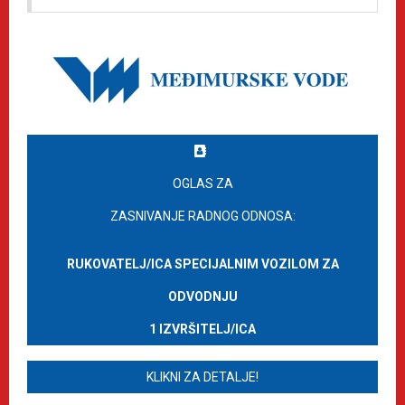
OGLAS ZA
ZASNIVANJE RADNOG ODNOSA:
RUKOVATELJ/ICA SPECIJALNIM VOZILOM ZA
ODVODNJU
1 IZVRŠITELJ/ICA
KLIKNI ZA DETALJE!