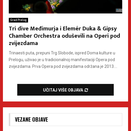
Grad Prelog
Tri dive Međimurja i Elemér Duka & Gipsy
Chamber Orchestra oduševili na Operi pod
zvijezdama
Trinaesti puta, prepuni Trg Slobode, ispred Doma kulture u
Prelogu, uživao je u tradicionalnoj manifestaciji Opera pod
zvijezdama. Prva Opera pod zvijezdama održana je 2013....
UČITAJ VIŠE OBJAVA
VEZANE OBJAVE