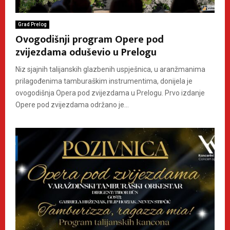
Grad Prelog
Ovogodišnji program Opere pod
zvijezdama oduševio u Prelogu
Niz sjajnih talijanskih glazbenih uspješnica, u aranžmanima
prilagođenima tamburaškim instrumentima, donijela je
ovogodišnja Opera pod zvijezdama u Prelogu. Prvo izdanje
Opere pod zvijezdama održano je...