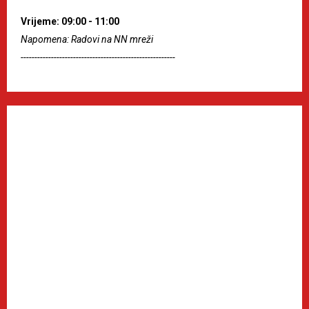
Vrijeme: 09:00 - 11:00
Napomena: Radovi na NN mreži
--------------------------------------------------------