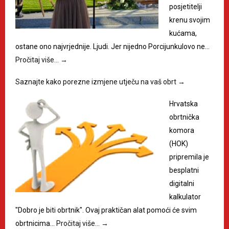
posjetitelji
krenu svojim
kućama,
ostane ono najvrjednije. Ljudi. Jer nijedno Porcijunkulovo ne…
Pročitaj više…
→
Saznajte kako porezne izmjene utječu na vaš obrt
→
Hrvatska
obrtnička
komora
(HOK)
pripremila je
besplatni
digitalni
kalkulator
"Dobro je biti obrtnik". Ovaj praktičan alat pomoći će svim
obrtnicima…
Pročitaj više…
→