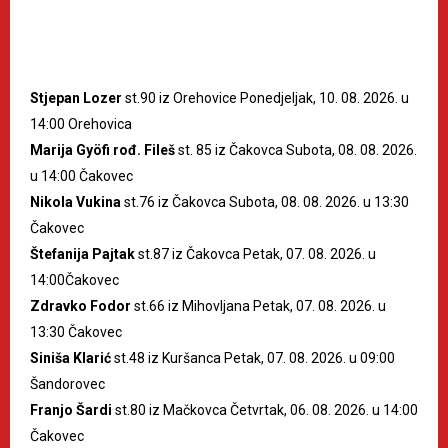
Stjepan Lozer
st.90 iz Orehovice Ponedjeljak, 10. 08. 2026. u
14:00 Orehovica
Marija Gyöfi rođ. Fileš
st. 85 iz Čakovca Subota, 08. 08. 2026.
u 14:00 Čakovec
Nikola Vukina
st.76 iz Čakovca Subota, 08. 08. 2026. u 13:30
Čakovec
Štefanija Pajtak
st.87 iz Čakovca Petak, 07. 08. 2026. u
14:00Čakovec
Zdravko Fodor
st.66 iz Mihovljana Petak, 07. 08. 2026. u
13:30 Čakovec
Siniša Klarić
st.48 iz Kuršanca Petak, 07. 08. 2026. u 09:00
Šandorovec
Franjo Šardi
st.80 iz Mačkovca Četvrtak, 06. 08. 2026. u 14:00
Čakovec