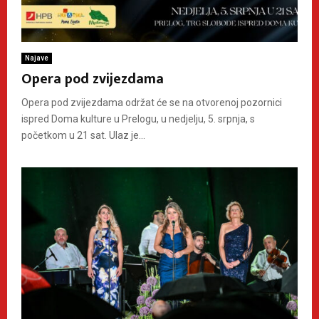
Najave
Opera pod zvijezdama
Opera pod zvijezdama održat će se na otvorenoj pozornici
ispred Doma kulture u Prelogu, u nedjelju, 5. srpnja, s
početkom u 21 sat. Ulaz je...