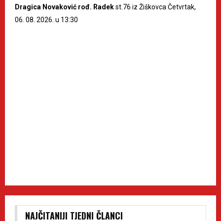
Dragica Novaković rođ. Radek
st.76 iz Žiškovca Četvrtak,
06. 08. 2026. u 13:30
NAJČITANIJI TJEDNI ČLANCI