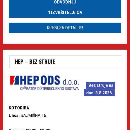
ODVODNJU
1 IZVRŠITELJ/ICA
KLIKNI ZA DETALJE!
HEP – BEZ STRUJE
Bez struje na
dan: 3.8.2026.
KOTORIBA
Ulica:
SAJMIŠNA 16.