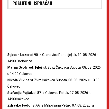
POSLJEDNJI ISPRAĆAJI
Stjepan Lozer
st.90 iz Orehovice Ponedjeljak, 10. 08. 2026. u
14:00 Orehovica
Marija Gyöfi rođ. Fileš
st. 85 iz Čakovca Subota, 08. 08. 2026.
u 14:00 Čakovec
Nikola Vukina
st.76 iz Čakovca Subota, 08. 08. 2026. u 13:30
Čakovec
Štefanija Pajtak
st.87 iz Čakovca Petak, 07. 08. 2026. u
14:00Čakovec
Zdravko Fodor
st.66 iz Mihovljana Petak, 07. 08. 2026. u