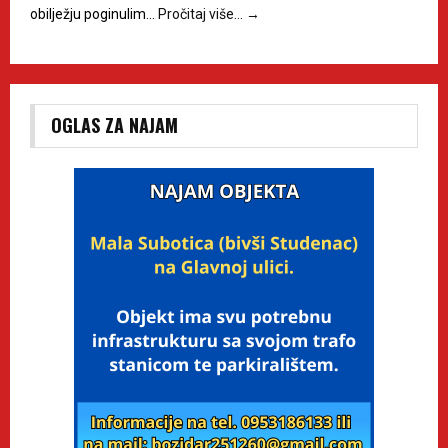
obilježju poginulim…
Pročitaj više…
→
OGLAS ZA NAJAM