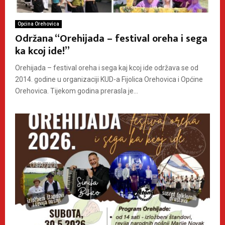
Općina Orehovica
Održana “Orehijada – festival oreha i sega
ka kcoj ide!”
Orehijada – festival oreha i sega kaj kcoj ide održava se od
2014. godine u organizaciji KUD-a Fijolica Orehovica i Općine
Orehovica. Tijekom godina prerasla je...