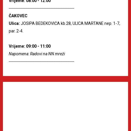
Vrijeme: 08:00 - 12:00
--------------------------------------------------------
ČAKOVEC
Ulica:
JOSIPA BEDEKOVIĆA kb.28, ULICA MARTANE nep. 1-7,
par. 2-4.
Vrijeme: 09:00 - 11:00
Napomena: Radovi na NN mreži
--------------------------------------------------------