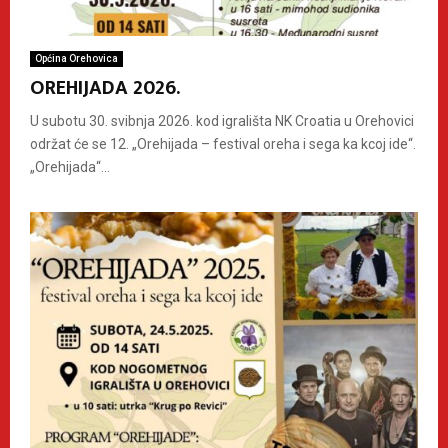
Općina Orehovica
OREHIJADA 2026.
U subotu 30. svibnja 2026. kod igrališta NK Croatia u Orehovici
održat će se 12. „Orehijada – festival oreha i sega ka kcoj ide“.
„Orehijada“...