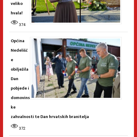
veliko
hvala!
374
Općina
Nedelišć
e
obilježila
Dan
pobjede i
domovins
ke
zahvalnosti te Dan hrvatskih branitelja
372