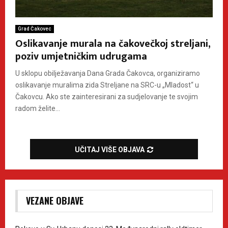
Grad Čakovec
Oslikavanje murala na čakovečkoj streljani,
poziv umjetničkim udrugama
U sklopu obilježavanja Dana Grada Čakovca, organiziramo
oslikavanje muralima zida Streljane na SRC-u „Mladost“ u
Čakovcu. Ako ste zainteresirani za sudjelovanje te svojim
radom želite...
UČITAJ VIŠE OBJAVA
VEZANE OBJAVE