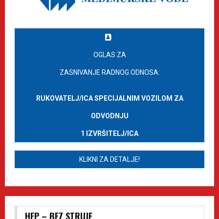
OGLAS ZA
ZASNIVANJE RADNOG ODNOSA:
RUKOVATELJ/ICA SPECIJALNIM VOZILOM ZA
ODVODNJU
1 IZVRŠITELJ/ICA
KLIKNI ZA DETALJE!
HEP – BEZ STRUJE