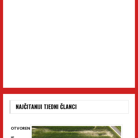
NAJČITANIJI TJEDNI ČLANCI
OTVOREN
JE