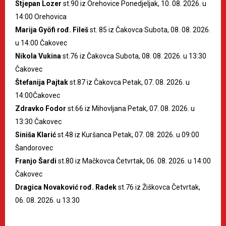
Stjepan Lozer
st.90 iz Orehovice Ponedjeljak, 10. 08. 2026. u
14:00 Orehovica
Marija Gyöfi rođ. Fileš
st. 85 iz Čakovca Subota, 08. 08. 2026.
u 14:00 Čakovec
Nikola Vukina
st.76 iz Čakovca Subota, 08. 08. 2026. u 13:30
Čakovec
Štefanija Pajtak
st.87 iz Čakovca Petak, 07. 08. 2026. u
14:00Čakovec
Zdravko Fodor
st.66 iz Mihovljana Petak, 07. 08. 2026. u
13:30 Čakovec
Siniša Klarić
st.48 iz Kuršanca Petak, 07. 08. 2026. u 09:00
Šandorovec
Franjo Šardi
st.80 iz Mačkovca Četvrtak, 06. 08. 2026. u 14:00
Čakovec
Dragica Novaković rođ. Radek
st.76 iz Žiškovca Četvrtak,
06. 08. 2026. u 13:30