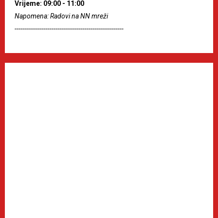
Vrijeme: 09:00 - 11:00
Napomena: Radovi na NN mreži
--------------------------------------------------------