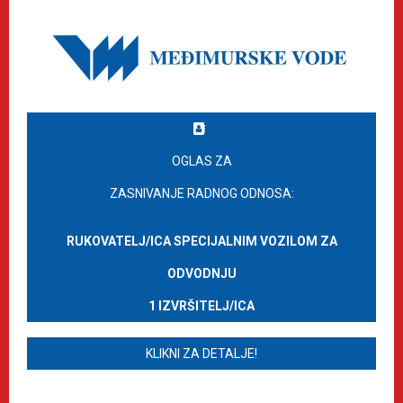
OGLAS ZA
ZASNIVANJE RADNOG ODNOSA:
RUKOVATELJ/ICA SPECIJALNIM VOZILOM ZA
ODVODNJU
1 IZVRŠITELJ/ICA
KLIKNI ZA DETALJE!