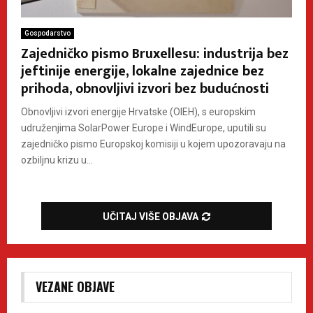
Gospodarstvo
Zajedničko pismo Bruxellesu: industrija bez
jeftinije energije, lokalne zajednice bez
prihoda, obnovljivi izvori bez budućnosti
Obnovljivi izvori energije Hrvatske (OIEH), s europskim
udruženjima SolarPower Europe i WindEurope, uputili su
zajedničko pismo Europskoj komisiji u kojem upozoravaju na
ozbiljnu krizu u...
UČITAJ VIŠE OBJAVA
VEZANE OBJAVE