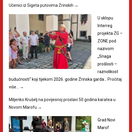
Učenici iz Sigeta putovima Zrinskih
→
U sklopu
Interreg
projekta ZG –
ZONE pod
nazivom
„Snaga
prošlosti –
raznolikost
budućnosti“ koji tijekom 2026. godine Zrinska garda…
Pročitaj
više…
→
Miljenko Krušelj na povijesnoj proslavi 50 godina karatea u
Novom Marofu
→
Grad Novi
Marof