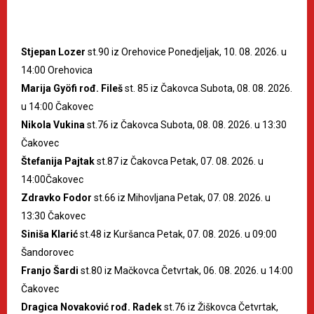
Stjepan Lozer
st.90 iz Orehovice Ponedjeljak, 10. 08. 2026. u
14:00 Orehovica
Marija Gyöfi rođ. Fileš
st. 85 iz Čakovca Subota, 08. 08. 2026.
u 14:00 Čakovec
Nikola Vukina
st.76 iz Čakovca Subota, 08. 08. 2026. u 13:30
Čakovec
Štefanija Pajtak
st.87 iz Čakovca Petak, 07. 08. 2026. u
14:00Čakovec
Zdravko Fodor
st.66 iz Mihovljana Petak, 07. 08. 2026. u
13:30 Čakovec
Siniša Klarić
st.48 iz Kuršanca Petak, 07. 08. 2026. u 09:00
Šandorovec
Franjo Šardi
st.80 iz Mačkovca Četvrtak, 06. 08. 2026. u 14:00
Čakovec
Dragica Novaković rođ. Radek
st.76 iz Žiškovca Četvrtak,