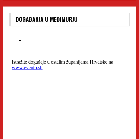
DOGAĐANJA U MEĐIMURJU