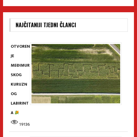
NAJČITANIJI TJEDNI ČLANCI
OTVOREN
JE
MEĐIMUR
SKOG
KURUZN
OG
LABIRINT
A
19136