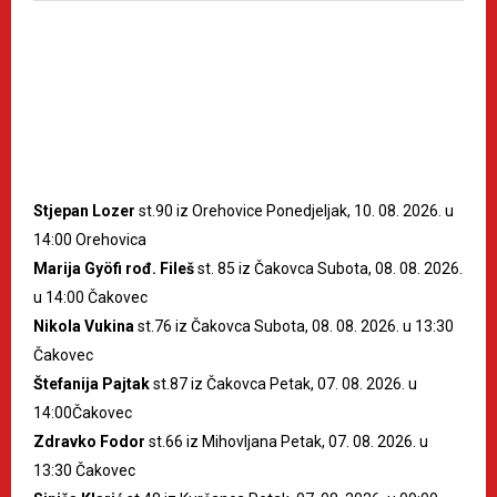
Stjepan Lozer
st.90 iz Orehovice Ponedjeljak, 10. 08. 2026. u
14:00 Orehovica
Marija Gyöfi rođ. Fileš
st. 85 iz Čakovca Subota, 08. 08. 2026.
u 14:00 Čakovec
Nikola Vukina
st.76 iz Čakovca Subota, 08. 08. 2026. u 13:30
Čakovec
Štefanija Pajtak
st.87 iz Čakovca Petak, 07. 08. 2026. u
14:00Čakovec
Zdravko Fodor
st.66 iz Mihovljana Petak, 07. 08. 2026. u
13:30 Čakovec