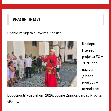
VEZANE OBJAVE
Učenici iz Sigeta putovima Zrinskih
→
U sklopu
Interreg
projekta ZG –
ZONE pod
nazivom
„Snaga
prošlosti –
raznolikost
budućnosti“ koji tijekom 2026. godine Zrinska garda…
Pročitaj
više…
→