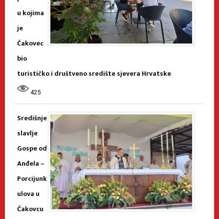
u kojima
je
Čakovec
bio
turističko i društveno središte sjevera Hrvatske
425
Središnje
slavlje
Gospe od
Anđela –
Porcijunk
ulova u
Čakovcu