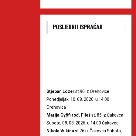
POSLJEDNJI ISPRAĆAJI
Stjepan Lozer
st.90 iz Orehovice
Ponedjeljak, 10. 08. 2026. u 14:00
Orehovica
Marija Gyöfi rođ. Fileš
st. 85 iz Čakovca
Subota, 08. 08. 2026. u 14:00 Čakovec
Nikola Vukina
st.76 iz Čakovca Subota,