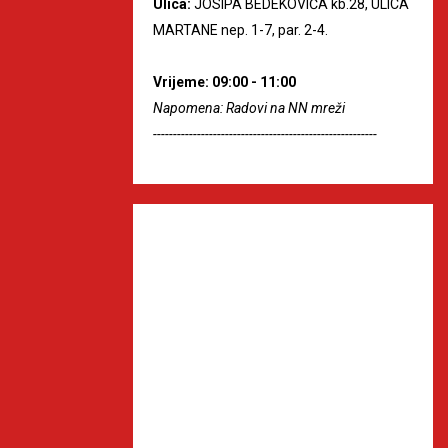
Ulica:
JOSIPA BEDEKOVIĆA kb.28, ULICA
MARTANE nep. 1-7, par. 2-4.
Vrijeme: 09:00 - 11:00
Napomena: Radovi na NN mreži
--------------------------------------------------------