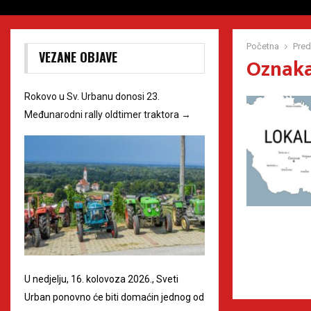
Početna
Pred
VEZANE OBJAVE
Oznaka
Rokovo u Sv. Urbanu donosi 23.
Međunarodni rally oldtimer traktora
→
U nedjelju, 16. kolovoza 2026., Sveti
Urban ponovno će biti domaćin jednog od