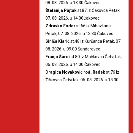
08. 08. 2026. u 13:30 Čakovec
Štefanija Pajtak
st.87 iz Čakovca Petak,
07. 08. 2026. u 14:00Čakovec
Zdravko Fodor
st.66 iz Mihovljana
Petak, 07. 08. 2026. u 13:30 Čakovec
Siniša Klarić
st.48 iz Kuršanca Petak, 07.
08. 2026. u 09:00 Šandorovec
Franjo Šardi
st.80 iz Mačkovca Četvrtak,
06. 08. 2026. u 14:00 Čakovec
Dragica Novaković rođ. Radek
st.76 iz
Žiškovca Četvrtak, 06. 08. 2026. u 13:30