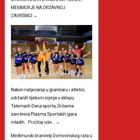
MEĐIMURJE NA DRŽAVNOJ
ZAVRŠNICI
→
Nakon natjecanja u graničaru i atletici,
održanih tijekom srpnja u sklopu
Telemach Dana sporta, Državna
završnica Plazma Sportskih igara
mladih…
Pročitaj više…
→
Međimurski branitelji Domovinskog rata u