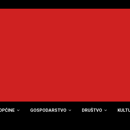
OPĆINE
GOSPODARSTVO
DRUŠTVO
KULT