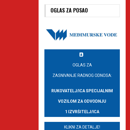
OGLAS ZA POSAO
OGLAS ZA
ZASNIVANJE RADNOG ODNOSA:
RUKOVATELJ/ICA SPECIJALNIM
VOZILOM ZA ODVODNJU
1 IZVRŠITELJ/ICA
KLIKNI ZA DETALJE!