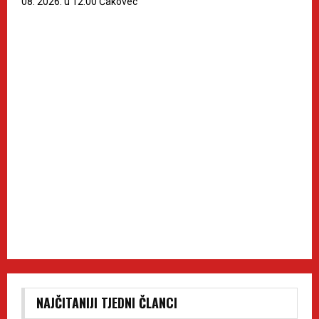
08. 2026. u 12:00 Čakovec
NAJČITANIJI TJEDNI ČLANCI