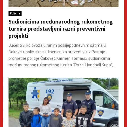
Policija
Sudionicima međunarodnog rukometnog
turnira predstavljeni razni preventivni
projekti
Jučer, 28. kolovoza u ranim poslijepodnevnim satima u
Čakovcu, policijska službenica za preventivu iz Postaje
prometne policije Čakovec Karmen Tomašić, sudionicima
međunarodnog rukometnog turnira “Pozoj Handball Kupa”,...