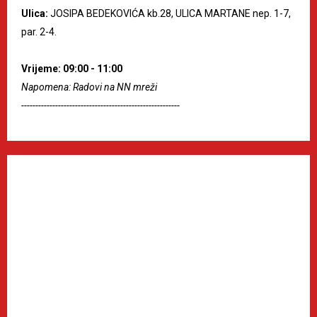
Ulica:
JOSIPA BEDEKOVIĆA kb.28, ULICA MARTANE nep. 1-7,
par. 2-4.
Vrijeme: 09:00 - 11:00
Napomena: Radovi na NN mreži
--------------------------------------------------------