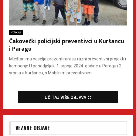
Policija
Čakovečki policijski preventivci u Kuršancu
i Paragu
Mještanima naselja prezentirani su razni preventivni projekti i
kampanje U ponedjeljak, 1. srpnja 2024. godine u Paragu i 2.
srpnja u Kuršancu, s Mobilnim preventivnim...
UČITAJ VIŠE OBJAVA
VEZANE OBJAVE