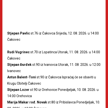
Stjepan Pavlic
st.76 iz Čakovca Srijeda, 12. 08. 2026. u 14:00
Čakovec
Rudi Vugrinec
st.70 iz Lopatinca Utorak, 11. 08. 2026. u 14:00
Čakovec
Stjepan Đurđek
st.90 iz Ivanovca Utorak, 11. 08. 2026. u 12:00
Ivanovec
Antun Balent-Toni
st.90 iz Čakovca Ispraćaj će se obaviti u
Krugu Obitelji Čakovec
Stjepan Lozer
st.90 iz Orehovice Ponedjeljak, 10. 08. 2026. u
14:00 Orehovica
Marija Makar rođ. Novak
st.80 iz Pribislavca Ponedjeljak, 10.