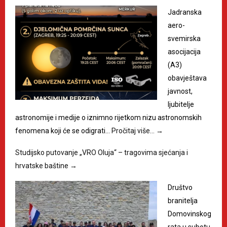
Jadranska
aero-
svemirska
asocijacija
(A3)
obavještava
javnost,
ljubitelje
astronomije i medije o iznimno rijetkom nizu astronomskih
fenomena koji će se odigrati…
Pročitaj više…
→
Studijsko putovanje „VRO Oluja“ – tragovima sjećanja i
hrvatske baštine
→
Društvo
branitelja
Domovinskog