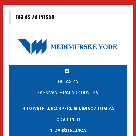
OGLAS ZA POSAO
OGLAS ZA
ZASNIVANJE RADNOG ODNOSA:
RUKOVATELJ/ICA SPECIJALNIM VOZILOM ZA
ODVODNJU
1 IZVRŠITELJ/ICA