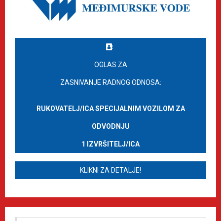
OGLAS ZA
ZASNIVANJE RADNOG ODNOSA:
RUKOVATELJ/ICA SPECIJALNIM VOZILOM ZA
ODVODNJU
1 IZVRŠITELJ/ICA
KLIKNI ZA DETALJE!