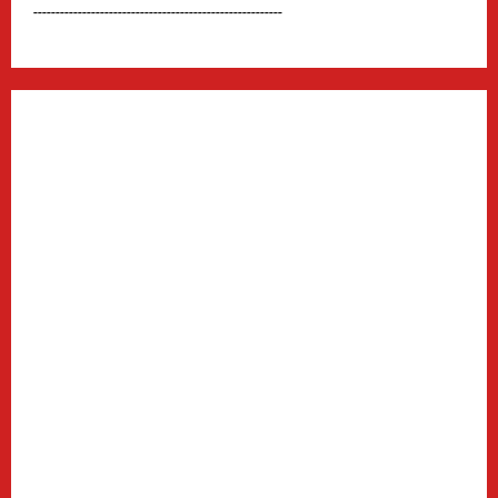
--------------------------------------------------------