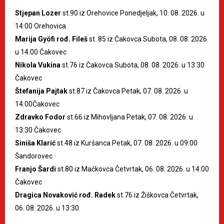
Stjepan Lozer
st.90 iz Orehovice Ponedjeljak, 10. 08. 2026. u
14:00 Orehovica
Marija Gyöfi rođ. Fileš
st. 85 iz Čakovca Subota, 08. 08. 2026.
u 14:00 Čakovec
Nikola Vukina
st.76 iz Čakovca Subota, 08. 08. 2026. u 13:30
Čakovec
Štefanija Pajtak
st.87 iz Čakovca Petak, 07. 08. 2026. u
14:00Čakovec
Zdravko Fodor
st.66 iz Mihovljana Petak, 07. 08. 2026. u
13:30 Čakovec
Siniša Klarić
st.48 iz Kuršanca Petak, 07. 08. 2026. u 09:00
Šandorovec
Franjo Šardi
st.80 iz Mačkovca Četvrtak, 06. 08. 2026. u 14:00
Čakovec
Dragica Novaković rođ. Radek
st.76 iz Žiškovca Četvrtak,
06. 08. 2026. u 13:30