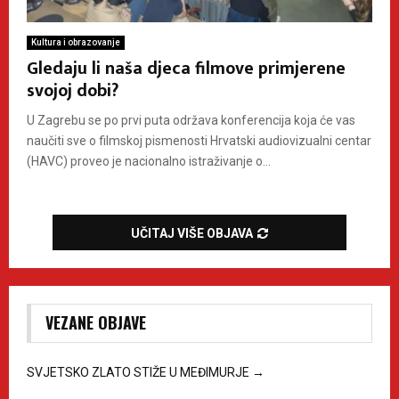
Kultura i obrazovanje
Gledaju li naša djeca filmove primjerene
svojoj dobi?
U Zagrebu se po prvi puta održava konferencija koja će vas
naučiti sve o filmskoj pismenosti Hrvatski audiovizualni centar
(HAVC) proveo je nacionalno istraživanje o...
UČITAJ VIŠE OBJAVA
VEZANE OBJAVE
SVJETSKO ZLATO STIŽE U MEĐIMURJE
→