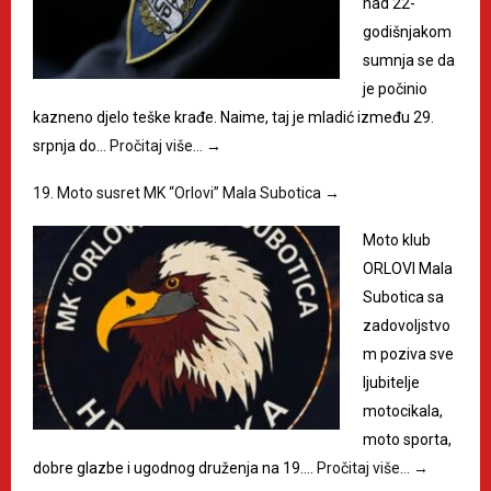
nad 22-
godišnjakom
sumnja se da
je počinio
kazneno djelo teške krađe. Naime, taj je mladić između 29.
srpnja do…
Pročitaj više…
→
19. Moto susret MK “Orlovi” Mala Subotica
→
Moto klub
ORLOVI Mala
Subotica sa
zadovoljstvo
m poziva sve
ljubitelje
motocikala,
moto sporta,
dobre glazbe i ugodnog druženja na 19.…
Pročitaj više…
→