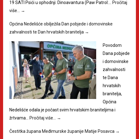
19 SATI Psići u ophodnji: Dinoavantura (Paw Patrol:…
Pročitaj
više…
→
Općina Nedelišće obilježila Dan pobjede i domovinske
zahvalnosti te Dan hrvatskih branitelja
→
Povodom
Dana pobjede
i domovinske
zahvalnosti
te Dana
hrvatskih
branitelja,
Općina
Nedelišće odala je počast svim hrvatskim braniteljima i
žrtvama…
Pročitaj više…
→
Čestitka župana Međimurske županije Matije Posavca
→