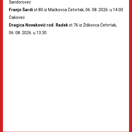
Šandorovec
Franjo Šardi
st.80 iz Mačkovca Četvrtak, 06. 08. 2026. u 14:00
Čakovec
Dragica Novaković rođ. Radek
st.76 iz Žiškovca Četvrtak,
06. 08. 2026. u 13:30