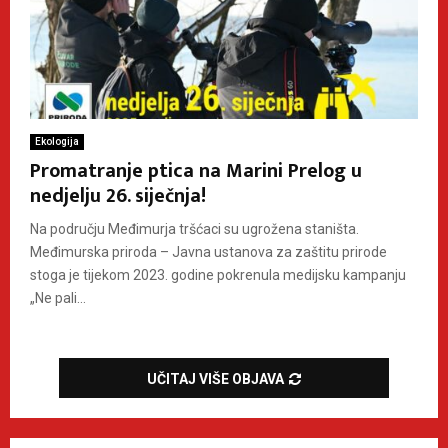
Ekologija
Promatranje ptica na Marini Prelog u
nedjelju 26. siječnja!
Na području Međimurja tršćaci su ugrožena staništa.
Međimurska priroda – Javna ustanova za zaštitu prirode
stoga je tijekom 2023. godine pokrenula medijsku kampanju
„Ne pali...
UČITAJ VIŠE OBJAVA