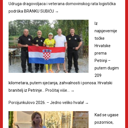
Udruga dragovoljaca i veterana domovinskog rata logistička
podrška BRANKU SUBIĆU
→
Iz
najsjevernije
točke
Hrvatske
prema
Petrinji –
putem dugim
209
kilometara, putem sjećanja, zahvalnosti i ponosa. Hrvatski
branitelj iz Petrinje…
Pročitaj više…
→
Porcijunkulovo 2026. – Jedno veliko hvala!
→
Kad se ugase
pozornice,