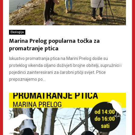
Ekologija
Marina Prelog popularna točka za
promatranje ptica
Iskustvo promatranja ptica na Marini Prelog došle su
proteklog vikenda ciljano doživjeti brojne obitelji, supružnici i
pojedinci zainteresirani za čarobni ptičji svijet. Ptice
prepoznajemo po...