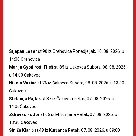
Stjepan Lozer
st.90 iz Orehovice Ponedjeljak, 10. 08. 2026. u
14:00 Orehovica
Marija Gyöfi rođ. Fileš
st. 85 iz Čakovca Subota, 08. 08. 2026.
u 14:00 Čakovec
Nikola Vukina
st.76 iz Čakovca Subota, 08. 08. 2026. u 13:30
Čakovec
Štefanija Pajtak
st.87 iz Čakovca Petak, 07. 08. 2026. u
14:00Čakovec
Zdravko Fodor
st.66 iz Mihovljana Petak, 07. 08. 2026. u
13:30 Čakovec
Siniša Klarić
st.48 iz Kuršanca Petak, 07. 08. 2026. u 09:00