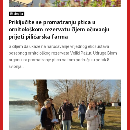
Ekologija
Priključite se promatranju ptica u
ornitološkom rezervatu čijem očuvanju
prijeti pilićarska farma
S ciljem da ukaže na narušavanje vrijednog ekosustava
posebnog ornitološkog rezervata Veliki Pažut, Udruga Biom
organizira promatranje ptica na tom području u petak 8.
svibnja...