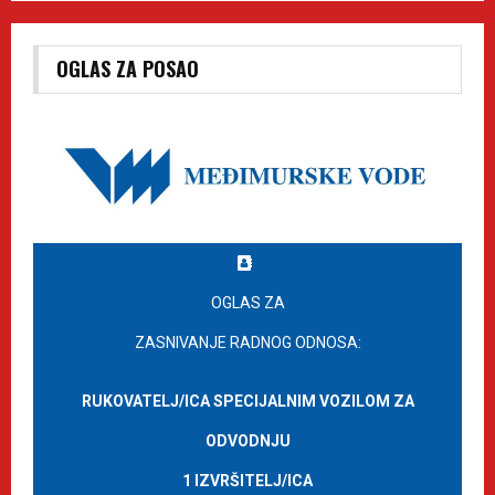
OGLAS ZA POSAO
OGLAS ZA
ZASNIVANJE RADNOG ODNOSA:
RUKOVATELJ/ICA SPECIJALNIM VOZILOM ZA
ODVODNJU
1 IZVRŠITELJ/ICA