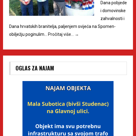
Dana pobjede
i domovinske
zahvalnosti i
Dana hrvatskih branitelja, paljenjem svijeća na Spomen-
obilježju poginulim…
Pročitaj više…
→
OGLAS ZA NAJAM