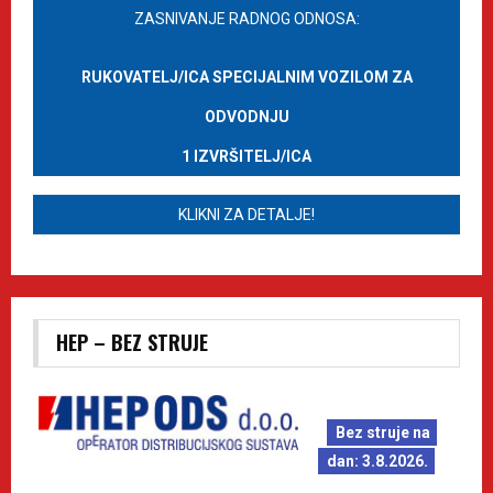
ZASNIVANJE RADNOG ODNOSA:
RUKOVATELJ/ICA SPECIJALNIM VOZILOM ZA
ODVODNJU
1 IZVRŠITELJ/ICA
KLIKNI ZA DETALJE!
HEP – BEZ STRUJE
Bez struje na
dan: 3.8.2026.