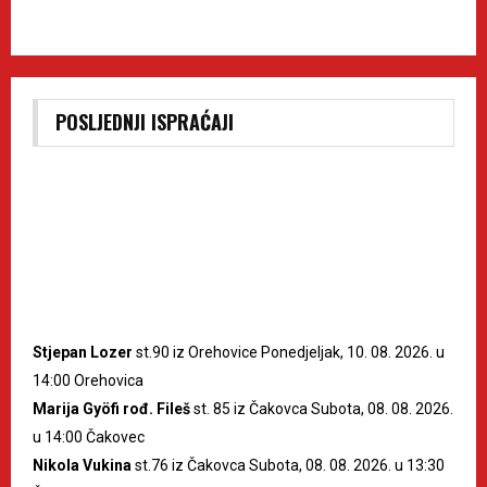
POSLJEDNJI ISPRAĆAJI
Stjepan Lozer
st.90 iz Orehovice Ponedjeljak, 10. 08. 2026. u
14:00 Orehovica
Marija Gyöfi rođ. Fileš
st. 85 iz Čakovca Subota, 08. 08. 2026.
u 14:00 Čakovec
Nikola Vukina
st.76 iz Čakovca Subota, 08. 08. 2026. u 13:30