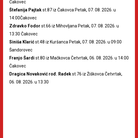
Čakovec
Štefanija Pajtak
st.87 iz Čakovca Petak, 07. 08. 2026. u
14:00Čakovec
Zdravko Fodor
st.66 iz Mihovljana Petak, 07. 08. 2026. u
13:30 Čakovec
Siniša Klarić
st.48 iz Kuršanca Petak, 07. 08. 2026. u 09:00
Šandorovec
Franjo Šardi
st.80 iz Mačkovca Četvrtak, 06. 08. 2026. u 14:00
Čakovec
Dragica Novaković rođ. Radek
st.76 iz Žiškovca Četvrtak,
06. 08. 2026. u 13:30