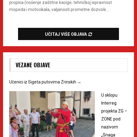
propisa (nošenje zaštitne kacige, tehničkoj ispravnost
mopeda i motocikala, valjanosti prometne dozvole...
UČITAJ VIŠE OBJAVA
VEZANE OBJAVE
Učenici iz Sigeta putovima Zrinskih
→
U sklopu
Interreg
projekta ZG –
ZONE pod
nazivom
„Snaga