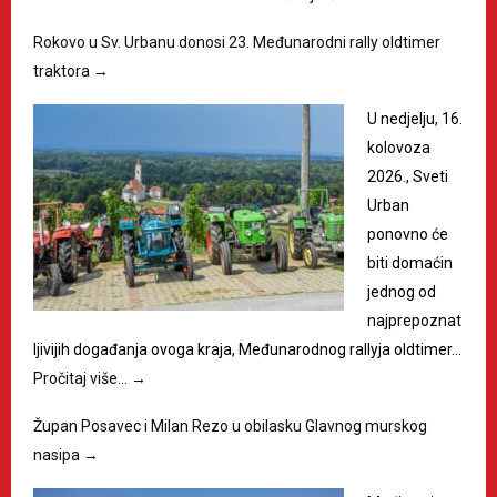
Rokovo u Sv. Urbanu donosi 23. Međunarodni rally oldtimer
traktora
→
U nedjelju, 16.
kolovoza
2026., Sveti
Urban
ponovno će
biti domaćin
jednog od
najprepoznat
ljivijih događanja ovoga kraja, Međunarodnog rallyja oldtimer…
Pročitaj više…
→
Župan Posavec i Milan Rezo u obilasku Glavnog murskog
nasipa
→