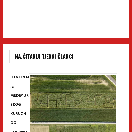
NAJČITANIJI TJEDNI ČLANCI
OTVOREN
JE
MEĐIMUR
SKOG
KURUZN
OG
LABIRINT