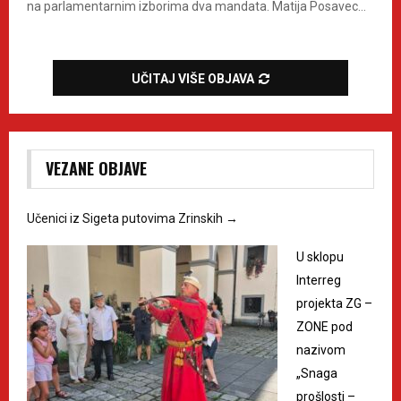
na parlamentarnim izborima dva mandata. Matija Posavec...
UČITAJ VIŠE OBJAVA
VEZANE OBJAVE
Učenici iz Sigeta putovima Zrinskih
→
U sklopu
Interreg
projekta ZG –
ZONE pod
nazivom
„Snaga
prošlosti –