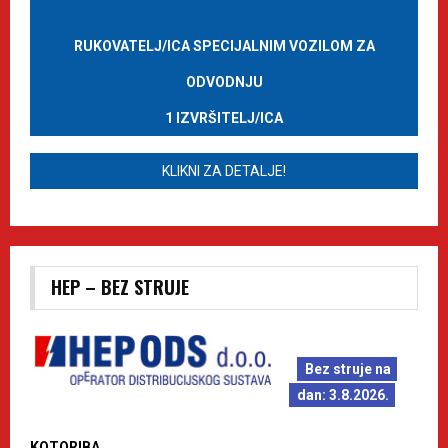
RUKOVATELJ/ICA SPECIJALNIM VOZILOM ZA
ODVODNJU
1 IZVRŠITELJ/ICA
KLIKNI ZA DETALJE!
HEP – BEZ STRUJE
Bez struje na
dan: 3.8.2026.
KOTORIBA