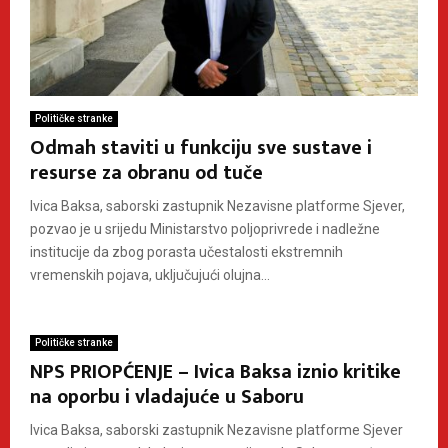
Političke stranke
Odmah staviti u funkciju sve sustave i
resurse za obranu od tuče
Ivica Baksa, saborski zastupnik Nezavisne platforme Sjever,
pozvao je u srijedu Ministarstvo poljoprivrede i nadležne
institucije da zbog porasta učestalosti ekstremnih
vremenskih pojava, uključujući olujna...
Političke stranke
NPS PRIOPĆENJE – Ivica Baksa iznio kritike
na oporbu i vladajuće u Saboru
Ivica Baksa, saborski zastupnik Nezavisne platforme Sjever