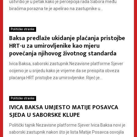
ustvrdio je u petak kako je percepcija rada Sabora među
biračima porazna te je apelirao na zastupnike u...
Političke stranke
Baksa predlaže ukidanje plaćanja pristojbe
HRT-u za umirovljenike kao mjeru
povećanja njihovog životnog standarda
Ivica Baksa, saborski zastupnik Nezavisne platforme Sjever
ocijenio je u srijedu kako je vrijeme da se preispita obveza
plaćanja HRT pristojbe za umirovljenike. Riječ je...
Političke stranke
IVICA BAKSA UMJESTO MATIJE POSAVCA
SJEDA U SABORSKE KLUPE
Politički tajnik Nezavisne platforme Sjever Ivica Baksa novi je
saborski zastupnik nakon što je lista Matije Posavca osvojila