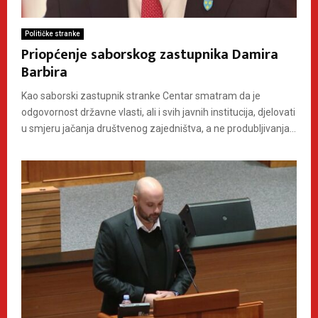
Političke stranke
Priopćenje saborskog zastupnika Damira
Barbira
Kao saborski zastupnik stranke Centar smatram da je
odgovornost državne vlasti, ali i svih javnih institucija, djelovati
u smjeru jačanja društvenog zajedništva, a ne produbljivanja...