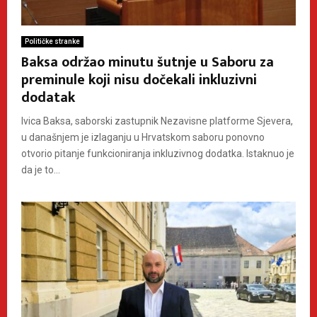
Političke stranke
Baksa održao minutu šutnje u Saboru za
preminule koji nisu dočekali inkluzivni
dodatak
Ivica Baksa, saborski zastupnik Nezavisne platforme Sjevera,
u današnjem je izlaganju u Hrvatskom saboru ponovno
otvorio pitanje funkcioniranja inkluzivnog dodatka. Istaknuo je
da je to...