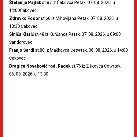
Štefanija Pajtak
st.87 iz Čakovca Petak, 07. 08. 2026. u
14:00Čakovec
Zdravko Fodor
st.66 iz Mihovljana Petak, 07. 08. 2026. u
13:30 Čakovec
Siniša Klarić
st.48 iz Kuršanca Petak, 07. 08. 2026. u 09:00
Šandorovec
Franjo Šardi
st.80 iz Mačkovca Četvrtak, 06. 08. 2026. u 14:00
Čakovec
Dragica Novaković rođ. Radek
st.76 iz Žiškovca Četvrtak,
06. 08. 2026. u 13:30