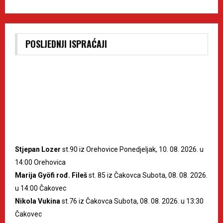
POSLJEDNJI ISPRAĆAJI
Stjepan Lozer
st.90 iz Orehovice Ponedjeljak, 10. 08. 2026. u
14:00 Orehovica
Marija Gyöfi rođ. Fileš
st. 85 iz Čakovca Subota, 08. 08. 2026.
u 14:00 Čakovec
Nikola Vukina
st.76 iz Čakovca Subota, 08. 08. 2026. u 13:30
Čakovec