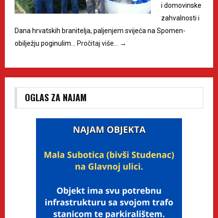
i domovinske
zahvalnosti i
Dana hrvatskih branitelja, paljenjem svijeća na Spomen-
obilježju poginulim…
Pročitaj više…
→
OGLAS ZA NAJAM