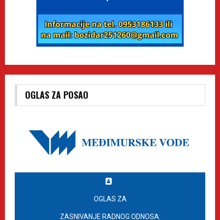
OGLAS ZA POSAO
OGLAS ZA
ZASNIVANJE RADNOG ODNOSA: