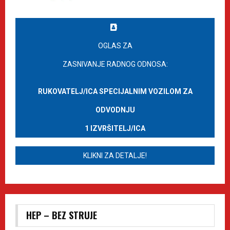
OGLAS ZA
ZASNIVANJE RADNOG ODNOSA:
RUKOVATELJ/ICA SPECIJALNIM VOZILOM ZA
ODVODNJU
1 IZVRŠITELJ/ICA
KLIKNI ZA DETALJE!
HEP – BEZ STRUJE