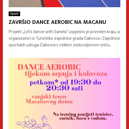
Sport+
ZAVRŠIO DANCE AEROBIC NA MACANU
Projekt „Let’s dance with Sanela“ uspješno je priveden kraju, a
organizatori iz Turističke zajednice grada Čakovca i Zajednice
sportskih udruga Čakovca s velikim zadovoljstvom ističu...