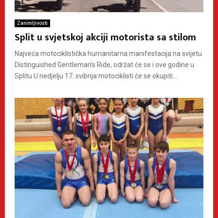
Zanimljivosti
Split u svjetskoj akciji motorista sa stilom
Najveća motociklistička humanitarna manifestacija na svijetu
Distinguished Gentleman’s Ride, održat će se i ove godine u
Splitu U nedjelju 17. svibnja motociklisti će se okupiti...