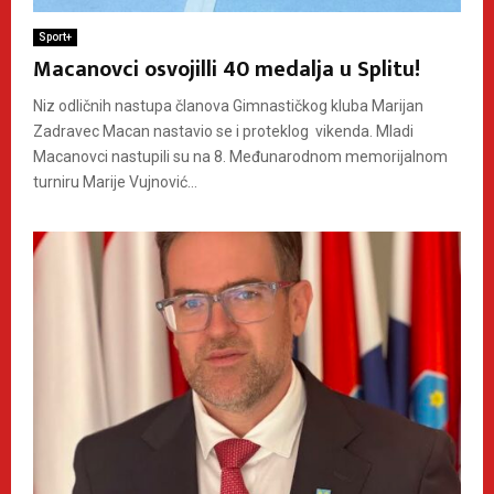
Sport+
Macanovci osvojilli 40 medalja u Splitu!
Niz odličnih nastupa članova Gimnastičkog kluba Marijan
Zadravec Macan nastavio se i proteklog vikenda. Mladi
Macanovci nastupili su na 8. Međunarodnom memorijalnom
turniru Marije Vujnović...