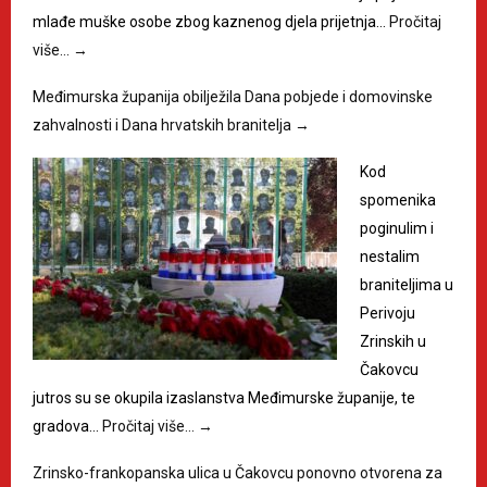
mlađe muške osobe zbog kaznenog djela prijetnja…
Pročitaj
više…
→
Međimurska županija obilježila Dana pobjede i domovinske
zahvalnosti i Dana hrvatskih branitelja
→
Kod
spomenika
poginulim i
nestalim
braniteljima u
Perivoju
Zrinskih u
Čakovcu
jutros su se okupila izaslanstva Međimurske županije, te
gradova…
Pročitaj više…
→
Zrinsko-frankopanska ulica u Čakovcu ponovno otvorena za