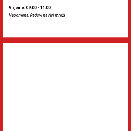
Vrijeme: 09:00 - 11:00
Napomena: Radovi na NN mreži
--------------------------------------------------------