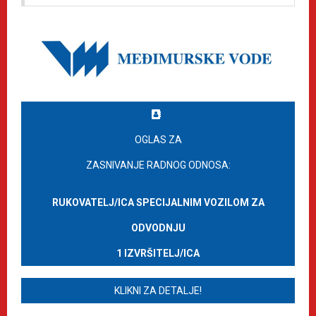
OGLAS ZA
ZASNIVANJE RADNOG ODNOSA:
RUKOVATELJ/ICA SPECIJALNIM VOZILOM ZA
ODVODNJU
1 IZVRŠITELJ/ICA
KLIKNI ZA DETALJE!