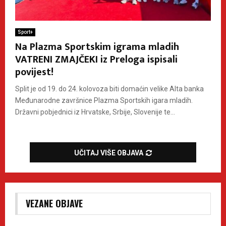
Sport+
Na Plazma Sportskim igrama mladih
VATRENI ZMAJČEKI iz Preloga ispisali
povijest!
Split je od 19. do 24. kolovoza biti domaćin velike Alta banka
Međunarodne završnice Plazma Sportskih igara mladih.
Državni pobjednici iz Hrvatske, Srbije, Slovenije te...
UČITAJ VIŠE OBJAVA
VEZANE OBJAVE