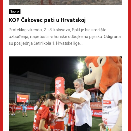
Sport+
KOP Čakovec peti u Hrvatskoj
Proteklog vikenda, 2. i 3. kolovoza, Split je bio središte
uzbuđenja, napetosti i vrhunske odbojke na pijesku. Odigrana
su posljednja četiri kola 1. Hrvatske lige,...