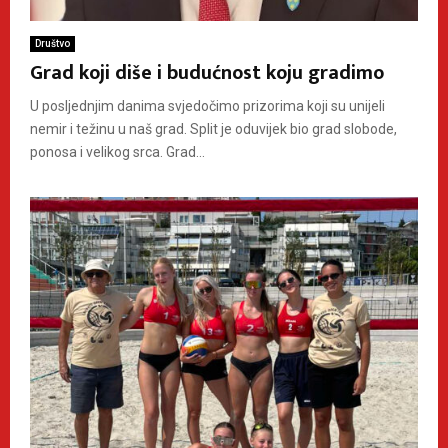
Društvo
Grad koji diše i budućnost koju gradimo
U posljednjim danima svjedočimo prizorima koji su unijeli
nemir i težinu u naš grad. Split je oduvijek bio grad slobode,
ponosa i velikog srca. Grad...