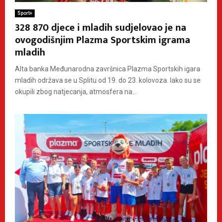
Sport+
328 870 djece i mladih sudjelovao je na
ovogodišnjim Plazma Sportskim igrama
mladih
Alta banka Međunarodna završnica Plazma Sportskih igara
mladih održava se u Splitu od 19. do 23. kolovoza. Iako su se
okupili zbog natjecanja, atmosfera na...