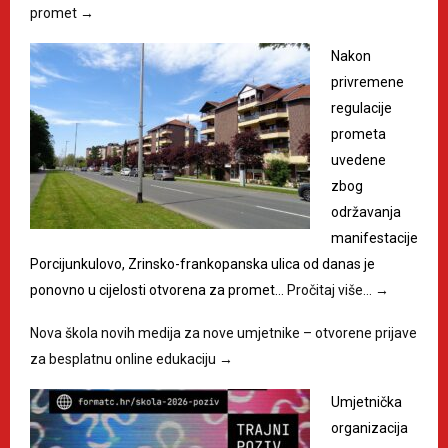
promet
→
Nakon
privremene
regulacije
prometa
uvedene
zbog
održavanja
manifestacije
Porcijunkulovo, Zrinsko-frankopanska ulica od danas je
ponovno u cijelosti otvorena za promet…
Pročitaj više…
→
Nova škola novih medija za nove umjetnike – otvorene prijave
za besplatnu online edukaciju
→
Umjetnička
organizacija