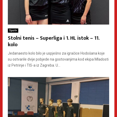
Sport+
Stolni tenis – Superliga i 1. HL istok – 11.
kolo
Jedanaesto kolo bilo je uspješno za igračice Hodošana koje
su ostvarile dvije pobjede na gostovanjima kod ekipa Mladosti
iz Petrinje i TIS-a iz Zagreba. U...