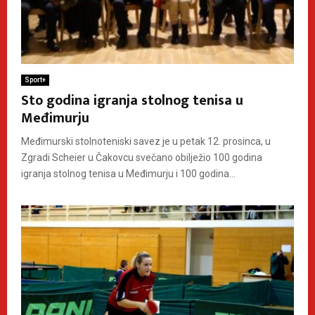
Sport+
Sto godina igranja stolnog tenisa u
Međimurju
Međimurski stolnoteniski savez je u petak 12. prosinca, u
Zgradi Scheier u Čakovcu svečano obilježio 100 godina
igranja stolnog tenisa u Međimurju i 100 godina...