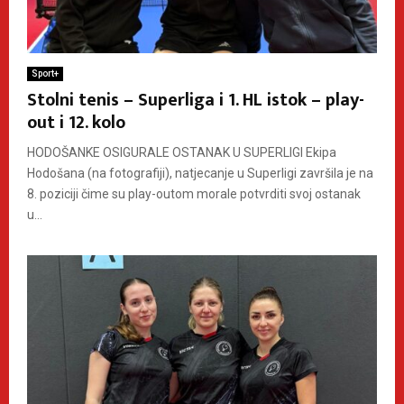
Sport+
Stolni tenis – Superliga i 1. HL istok – play-
out i 12. kolo
HODOŠANKE OSIGURALE OSTANAK U SUPERLIGI Ekipa
Hodošana (na fotografiji), natjecanje u Superligi završila je na
8. poziciji čime su play-outom morale potvrditi svoj ostanak
u...