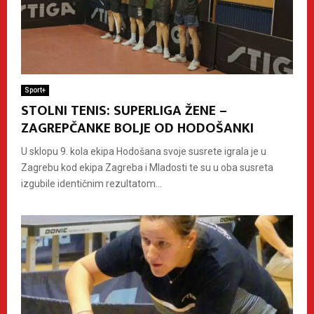
Sport+
STOLNI TENIS: SUPERLIGA ŽENE –
ZAGREPČANKE BOLJE OD HODOŠANKI
U sklopu 9. kola ekipa Hodošana svoje susrete igrala je u
Zagrebu kod ekipa Zagreba i Mladosti te su u oba susreta
izgubile identičnim rezultatom...