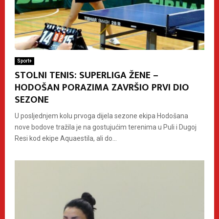
Sport+
STOLNI TENIS: SUPERLIGA ŽENE –
HODOŠAN PORAZIMA ZAVRŠIO PRVI DIO
SEZONE
U posljednjem kolu prvoga dijela sezone ekipa Hodošana
nove bodove tražila je na gostujućim terenima u Puli i Dugoj
Resi kod ekipe Aquaestila, ali do...