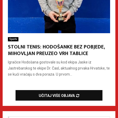
Sport+
STOLNI TENIS: HODOŠANKE BEZ POBJEDE,
MIHOVLJAN PREUZEO VRH TABLICE
Igračice Hodošana gostovale su kod ekipa Jaske iz
Jastrebarskog te ekipe Dr. Časl, aktualnog prvaka Hrvatske, te
se kući vraćaju s dva poraza. U prvom...
UČITAJ VIŠE OBJAVA