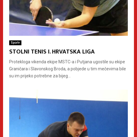
Sport+
STOLNI TENIS I. HRVATSKA LIGA
Protekloga vikenda ekipe MSTC-a i Putjana ugostile su ekipe
Graničara i Slavonskog Broda, a pobjede u tim mečevima bile
su im prijeko potrebne za bijeg...