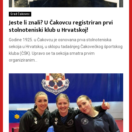
Grad Čakovec
Jeste li znali? U Čakovcu registriran prvi
stolnoteniski klub u Hrvatskoj!
Godine 1925. u Čakovcu je osnovana prva stolnoteniska
sekcija u Hrvatskoj, u sklopu tadašnjeg Čakovečkog športskog
kluba (ČŠK). Upravo se ta sekcija smatra prvim
organiziranim...