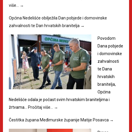
više…
→
Općina Nedelišće obilježila Dan pobjede i domovinske
zahvalnosti te Dan hrvatskih branitelja
→
Povodom
Dana pobjede
i domovinske
zahvalnosti
te Dana
hrvatskih
branitelja,
Općina
Nedelišće odala je počast svim hrvatskim braniteljima i
žrtvama…
Pročitaj više…
→
Čestitka župana Međimurske županije Matije Posavca
→