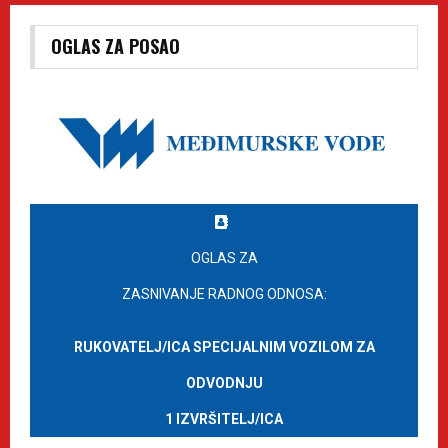
OGLAS ZA POSAO
OGLAS ZA
ZASNIVANJE RADNOG ODNOSA:
RUKOVATELJ/ICA SPECIJALNIM VOZILOM ZA
ODVODNJU
1 IZVRŠITELJ/ICA