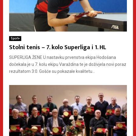
Sport+
Stolni tenis – 7. kolo Superliga i 1. HL
SUPERLIGA ŽENE U nastavku prvenstva ekipa Hodošana
dočekala je u 7. kolu ekipu Varaždina te je doživjela novi poraz
rezultatom 3:0. Gošće su pokazale kvalitetu...