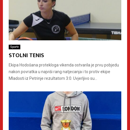
Sport+
STOLNI TENIS
Ekipa Hodošana protekloga vikenda ostvarila je prvu pobjedu
nakon povratka u najviši rang natjecanja i to protiv ekipe
Mladosti iz Petrinje rezultatom 3:0. Uvjerljivo su...