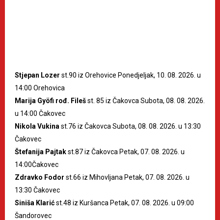
Stjepan Lozer
st.90 iz Orehovice Ponedjeljak, 10. 08. 2026. u
14:00 Orehovica
Marija Gyöfi rođ. Fileš
st. 85 iz Čakovca Subota, 08. 08. 2026.
u 14:00 Čakovec
Nikola Vukina
st.76 iz Čakovca Subota, 08. 08. 2026. u 13:30
Čakovec
Štefanija Pajtak
st.87 iz Čakovca Petak, 07. 08. 2026. u
14:00Čakovec
Zdravko Fodor
st.66 iz Mihovljana Petak, 07. 08. 2026. u
13:30 Čakovec
Siniša Klarić
st.48 iz Kuršanca Petak, 07. 08. 2026. u 09:00
Šandorovec