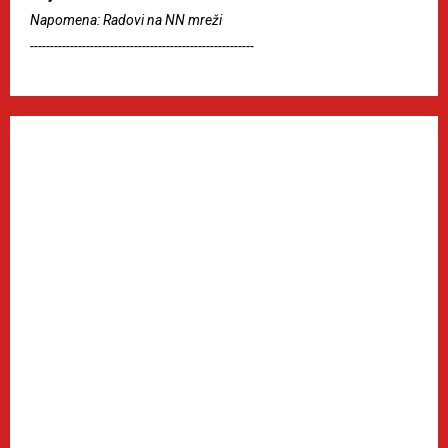
Napomena: Radovi na NN mreži
--------------------------------------------------------