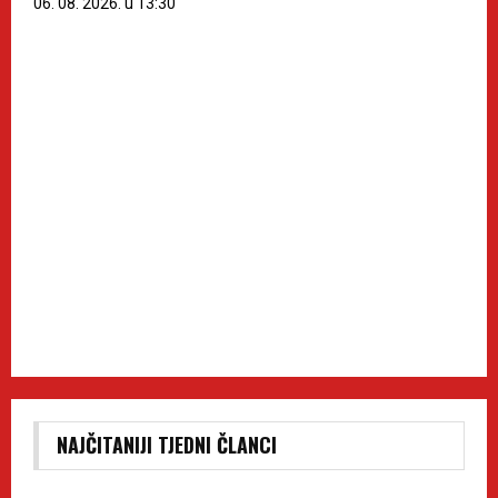
06. 08. 2026. u 13:30
NAJČITANIJI TJEDNI ČLANCI