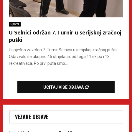
Sport+
U Selnici održan 7. Turnir u serijskoj zračnoj
puški
Uspješno završen 7. Turnir Selnica u serijskoj zračnoj puški
Odazvalo se ukupno 45 strijelaca, od toga 11 ekipa i 13
rekreativaca. Po prvi puta smo...
UČITAJ VIŠE OBJAVA
VEZANE OBJAVE