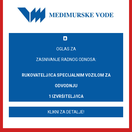
OGLAS ZA
ZASNIVANJE RADNOG ODNOSA:
RUKOVATELJ/ICA SPECIJALNIM VOZILOM ZA
ODVODNJU
1 IZVRŠITELJ/ICA
KLIKNI ZA DETALJE!