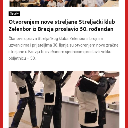
Sport+
Otvorenjem nove streljane Streljački klub
Zelenbor iz Brezja proslavio 50. rođendan
Članovi i uprava Streljačkog kluba Zelenbor s brojnim
uzvanicima i prijateljima 30. lipnja su otvorenjem nove zračne
streljane u Brezju te svečanom sjednicom proslavili veliku
obljetnicu – 50...