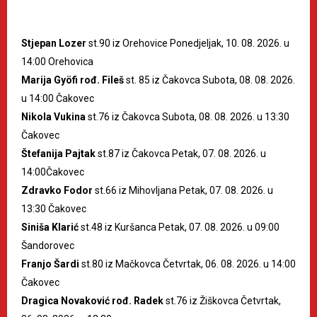
Stjepan Lozer
st.90 iz Orehovice Ponedjeljak, 10. 08. 2026. u
14:00 Orehovica
Marija Gyöfi rođ. Fileš
st. 85 iz Čakovca Subota, 08. 08. 2026.
u 14:00 Čakovec
Nikola Vukina
st.76 iz Čakovca Subota, 08. 08. 2026. u 13:30
Čakovec
Štefanija Pajtak
st.87 iz Čakovca Petak, 07. 08. 2026. u
14:00Čakovec
Zdravko Fodor
st.66 iz Mihovljana Petak, 07. 08. 2026. u
13:30 Čakovec
Siniša Klarić
st.48 iz Kuršanca Petak, 07. 08. 2026. u 09:00
Šandorovec
Franjo Šardi
st.80 iz Mačkovca Četvrtak, 06. 08. 2026. u 14:00
Čakovec
Dragica Novaković rođ. Radek
st.76 iz Žiškovca Četvrtak,