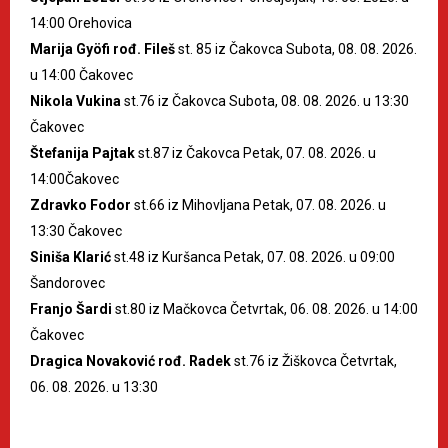
14:00 Orehovica
Marija Gyöfi rođ. Fileš
st. 85 iz Čakovca Subota, 08. 08. 2026.
u 14:00 Čakovec
Nikola Vukina
st.76 iz Čakovca Subota, 08. 08. 2026. u 13:30
Čakovec
Štefanija Pajtak
st.87 iz Čakovca Petak, 07. 08. 2026. u
14:00Čakovec
Zdravko Fodor
st.66 iz Mihovljana Petak, 07. 08. 2026. u
13:30 Čakovec
Siniša Klarić
st.48 iz Kuršanca Petak, 07. 08. 2026. u 09:00
Šandorovec
Franjo Šardi
st.80 iz Mačkovca Četvrtak, 06. 08. 2026. u 14:00
Čakovec
Dragica Novaković rođ. Radek
st.76 iz Žiškovca Četvrtak,
06. 08. 2026. u 13:30