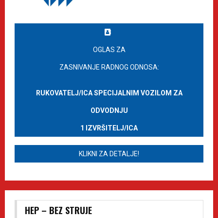
OGLAS ZA
ZASNIVANJE RADNOG ODNOSA:
RUKOVATELJ/ICA SPECIJALNIM VOZILOM ZA
ODVODNJU
1 IZVRŠITELJ/ICA
KLIKNI ZA DETALJE!
HEP – BEZ STRUJE