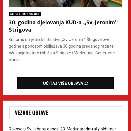
Kultura i obrazovanje
30. godina djelovanja KUD-a „Sv. Jeronim“
Štrigova
Kulturno umjetničko društvo „Sv. Jeronim“ Štrigova ove
godine s ponosom obilježava 30 godina predanog rada te
očuvanja kulture i običaja Štrigove i Međimurja. Generacije
članica...
UČITAJ VIŠE OBJAVA
VEZANE OBJAVE
Rokovo u Sv. Urbanu donosi 23. Međunarodni rally oldtimer