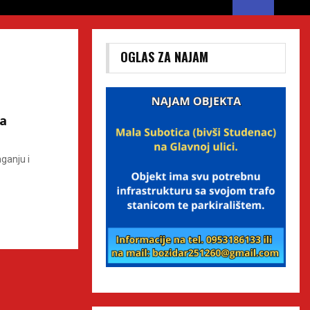
OGLAS ZA NAJAM
ja
ganju i