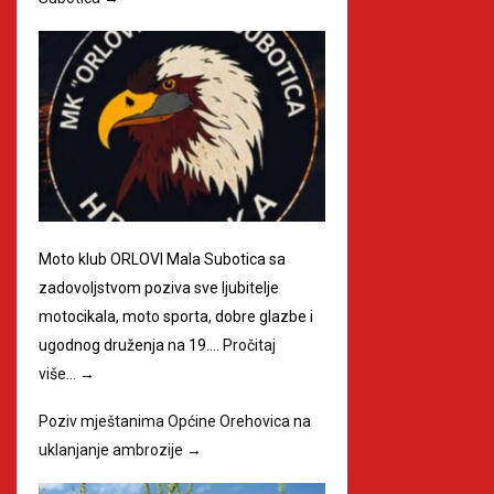
Moto klub ORLOVI Mala Subotica sa
zadovoljstvom poziva sve ljubitelje
motocikala, moto sporta, dobre glazbe i
ugodnog druženja na 19.…
Pročitaj
više…
→
Poziv mještanima Općine Orehovica na
uklanjanje ambrozije
→