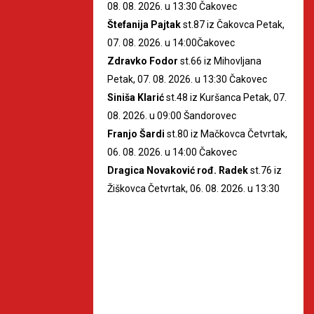
08. 08. 2026. u 13:30 Čakovec
Štefanija Pajtak
st.87 iz Čakovca Petak,
07. 08. 2026. u 14:00Čakovec
Zdravko Fodor
st.66 iz Mihovljana
Petak, 07. 08. 2026. u 13:30 Čakovec
Siniša Klarić
st.48 iz Kuršanca Petak, 07.
08. 2026. u 09:00 Šandorovec
Franjo Šardi
st.80 iz Mačkovca Četvrtak,
06. 08. 2026. u 14:00 Čakovec
Dragica Novaković rođ. Radek
st.76 iz
Žiškovca Četvrtak, 06. 08. 2026. u 13:30