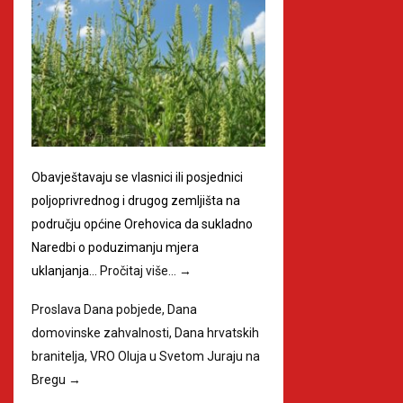
Obavještavaju se vlasnici ili posjednici
poljoprivrednog i drugog zemljišta na
području općine Orehovica da sukladno
Naredbi o poduzimanju mjera
uklanjanja…
Pročitaj više…
→
Proslava Dana pobjede, Dana
domovinske zahvalnosti, Dana hrvatskih
branitelja, VRO Oluja u Svetom Juraju na
Bregu
→