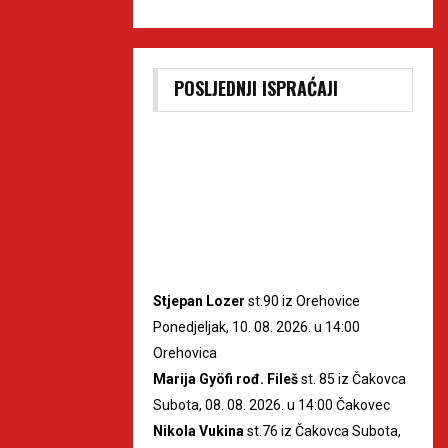
POSLJEDNJI ISPRAĆAJI
Stjepan Lozer
st.90 iz Orehovice
Ponedjeljak, 10. 08. 2026. u 14:00
Orehovica
Marija Gyöfi rođ. Fileš
st. 85 iz Čakovca
Subota, 08. 08. 2026. u 14:00 Čakovec
Nikola Vukina
st.76 iz Čakovca Subota,