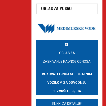
OGLAS ZA POSAO
OGLAS ZA
ZASNIVANJE RADNOG ODNOSA:
RUKOVATELJ/ICA SPECIJALNIM
VOZILOM ZA ODVODNJU
1 IZVRŠITELJ/ICA
KLIKNI ZA DETALJE!