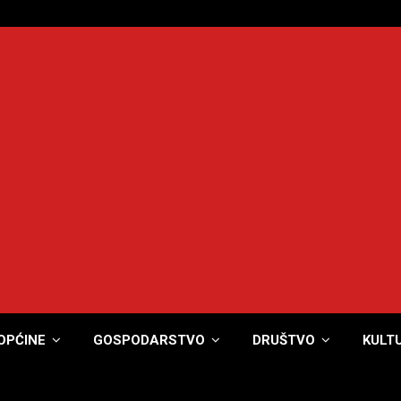
OPĆINE
GOSPODARSTVO
DRUŠTVO
KULT