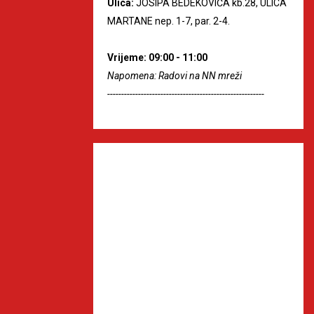
Ulica:
JOSIPA BEDEKOVIĆA kb.28, ULICA
MARTANE nep. 1-7, par. 2-4.
Vrijeme: 09:00 - 11:00
Napomena: Radovi na NN mreži
--------------------------------------------------------