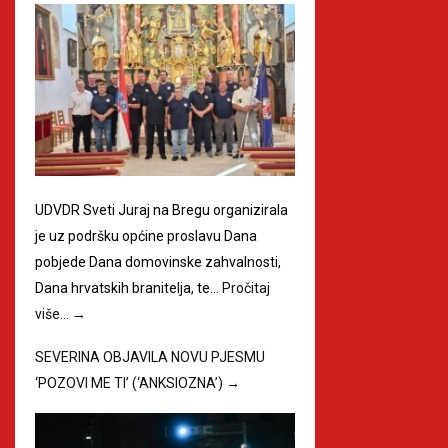
UDVDR Sveti Juraj na Bregu organizirala
je uz podršku općine proslavu Dana
pobjede Dana domovinske zahvalnosti,
Dana hrvatskih branitelja, te…
Pročitaj
više…
→
SEVERINA OBJAVILA NOVU PJESMU
‘POZOVI ME TI’ (‘ANKSIOZNA’)
→