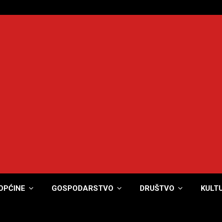
OPĆINE
GOSPODARSTVO
DRUŠTVO
KULT