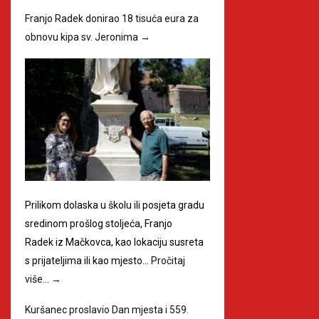
Franjo Radek donirao 18 tisuća eura za
obnovu kipa sv. Jeronima
→
Prilikom dolaska u školu ili posjeta gradu
sredinom prošlog stoljeća, Franjo
Radek iz Mačkovca, kao lokaciju susreta
s prijateljima ili kao mjesto…
Pročitaj
više…
→
Kuršanec proslavio Dan mjesta i 559.