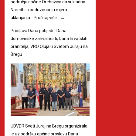
području općine Orehovica da sukladno
Naredbi o poduzimanju mjera
uklanjanja…
Pročitaj više…
→
Proslava Dana pobjede, Dana
domovinske zahvalnosti, Dana hrvatskih
branitelja, VRO Oluja u Svetom Juraju na
Bregu
→
UDVDR Sveti Juraj na Bregu organizirala
je uz podršku općine proslavu Dana