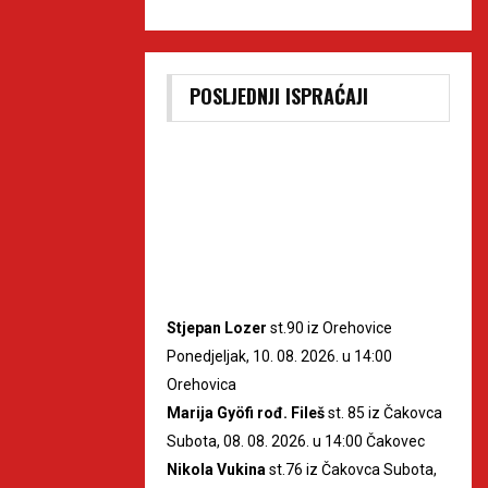
POSLJEDNJI ISPRAĆAJI
Stjepan Lozer
st.90 iz Orehovice
Ponedjeljak, 10. 08. 2026. u 14:00
Orehovica
Marija Gyöfi rođ. Fileš
st. 85 iz Čakovca
Subota, 08. 08. 2026. u 14:00 Čakovec
Nikola Vukina
st.76 iz Čakovca Subota,