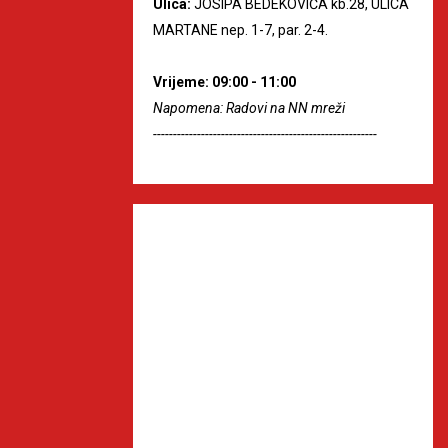
Ulica:
JOSIPA BEDEKOVIĆA kb.28, ULICA
MARTANE nep. 1-7, par. 2-4.
Vrijeme: 09:00 - 11:00
Napomena: Radovi na NN mreži
--------------------------------------------------------