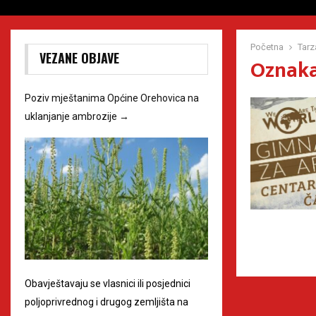
Početna
Tarz
VEZANE OBJAVE
Oznaka
Poziv mještanima Općine Orehovica na
uklanjanje ambrozije
→
Obavještavaju se vlasnici ili posjednici
poljoprivrednog i drugog zemljišta na