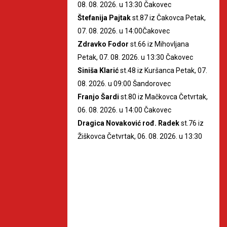
08. 08. 2026. u 13:30 Čakovec
Štefanija Pajtak
st.87 iz Čakovca Petak,
07. 08. 2026. u 14:00Čakovec
Zdravko Fodor
st.66 iz Mihovljana
Petak, 07. 08. 2026. u 13:30 Čakovec
Siniša Klarić
st.48 iz Kuršanca Petak, 07.
08. 2026. u 09:00 Šandorovec
Franjo Šardi
st.80 iz Mačkovca Četvrtak,
06. 08. 2026. u 14:00 Čakovec
Dragica Novaković rođ. Radek
st.76 iz
Žiškovca Četvrtak, 06. 08. 2026. u 13:30