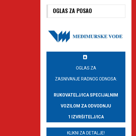
OGLAS ZA POSAO
OGLAS ZA
ZASNIVANJE RADNOG ODNOSA:
RUKOVATELJ/ICA SPECIJALNIM
VOZILOM ZA ODVODNJU
1 IZVRŠITELJ/ICA
KLIKNI ZA DETALJE!