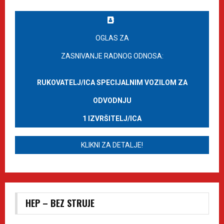
OGLAS ZA
ZASNIVANJE RADNOG ODNOSA:
RUKOVATELJ/ICA SPECIJALNIM VOZILOM ZA
ODVODNJU
1 IZVRŠITELJ/ICA
KLIKNI ZA DETALJE!
HEP – BEZ STRUJE