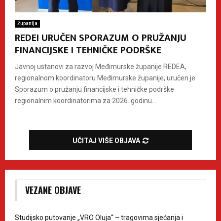
Županija
REDEI URUČEN SPORAZUM O PRUŽANJU
FINANCIJSKE I TEHNIČKE PODRŠKE
Javnoj ustanovi za razvoj Međimurske županije REDEA,
regionalnom koordinatoru Međimurske županije, uručen je
Sporazum o pružanju financijske i tehničke podrške
regionalnim koordinatorima za 2026. godinu...
UČITAJ VIŠE OBJAVA
VEZANE OBJAVE
Studijsko putovanje „VRO Oluja“ – tragovima sjećanja i