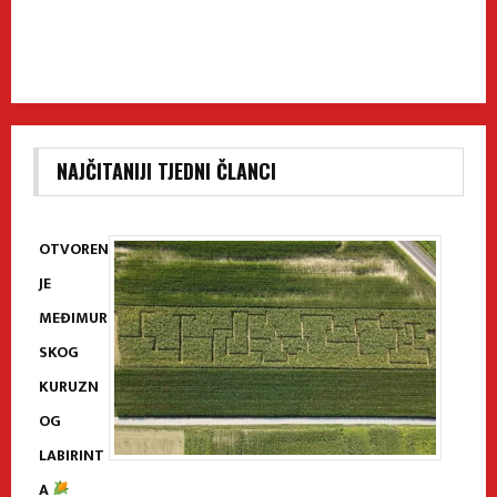
NAJČITANIJI TJEDNI ČLANCI
OTVOREN
JE
MEĐIMUR
SKOG
KURUZN
OG
LABIRINT
A