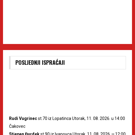
POSLJEDNJI ISPRAĆAJI
Rudi Vugrinec
st.70 iz Lopatinca Utorak, 11. 08. 2026. u 14:00
Čakovec
Stjepan Đurđek
st.90 iz Ivanovca Utorak, 11. 08. 2026. u 12:00