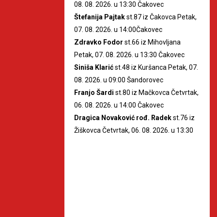
08. 08. 2026. u 13:30 Čakovec
Štefanija Pajtak
st.87 iz Čakovca Petak,
07. 08. 2026. u 14:00Čakovec
Zdravko Fodor
st.66 iz Mihovljana
Petak, 07. 08. 2026. u 13:30 Čakovec
Siniša Klarić
st.48 iz Kuršanca Petak, 07.
08. 2026. u 09:00 Šandorovec
Franjo Šardi
st.80 iz Mačkovca Četvrtak,
06. 08. 2026. u 14:00 Čakovec
Dragica Novaković rođ. Radek
st.76 iz
Žiškovca Četvrtak, 06. 08. 2026. u 13:30