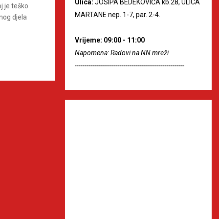
Ulica:
JOSIPA BEDEKOVIĆA kb.28, ULICA
j je teško
MARTANE nep. 1-7, par. 2-4.
nog djela
Vrijeme: 09:00 - 11:00
Napomena: Radovi na NN mreži
--------------------------------------------------------