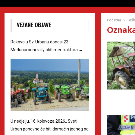
Početna
Tešk
VEZANE OBJAVE
Oznaka 
Rokovo u Sv. Urbanu donosi 23.
Međunarodni rally oldtimer traktora
→
U nedjelju, 16. kolovoza 2026., Sveti
Urban ponovno će biti domaćin jednog od