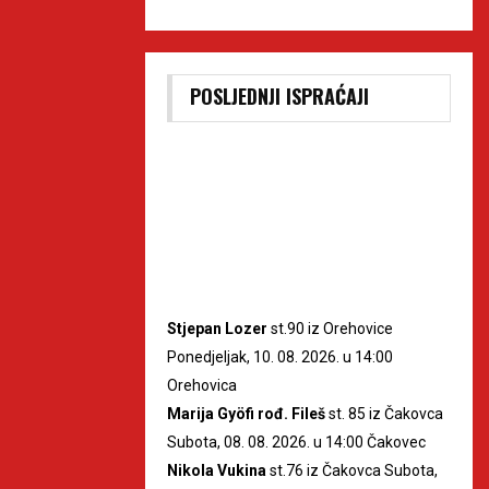
POSLJEDNJI ISPRAĆAJI
Stjepan Lozer
st.90 iz Orehovice
Ponedjeljak, 10. 08. 2026. u 14:00
Orehovica
Marija Gyöfi rođ. Fileš
st. 85 iz Čakovca
Subota, 08. 08. 2026. u 14:00 Čakovec
Nikola Vukina
st.76 iz Čakovca Subota,