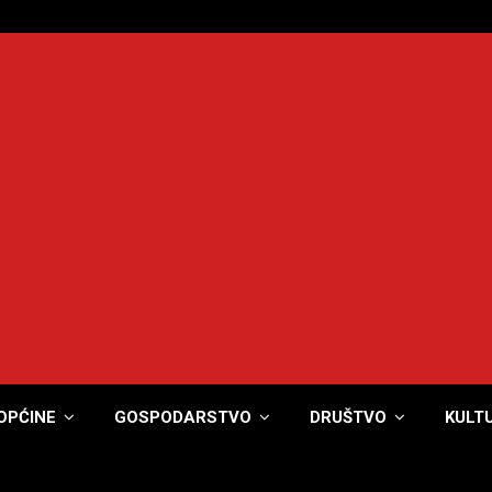
OPĆINE
GOSPODARSTVO
DRUŠTVO
KULT