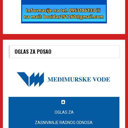
OGLAS ZA POSAO
OGLAS ZA
ZASNIVANJE RADNOG ODNOSA: