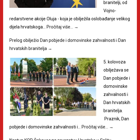
branitelji, od
Vojno-
redarstvene akcije Oluja - koja je obilježila oslobađanje velikog
dijela hrvatskoga…
Pročitaj više…
→
Prelog obilježio Dan pobjede i domovinske zahvalnosti i Dan
hrvatskih branitelja
→
5. kolovoza
obilježava se
Dan pobjede i
domovinske
zahvalnosti i
Dan hrvatskih
branitelja.
Praznik, Dan
pobjede i domovinske zahvalnosti i…
Pročitaj više…
→