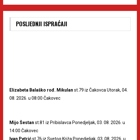
POSLJEDNJI ISPRAĆAJI
Elizabeta Balaško rođ. Mikulan
st.79 iz Čakovca Utorak, 04.
08. 2026. u 08:00 Čakovec
Mijo Šestan
st.81 iz Pribislavca Ponedjeljak, 03. 08. 2026. u
14:00 Čakovec
Ivan Petrić
st.76 iz Svetog Križa Ponedjeljak, 03. 08. 2026. u