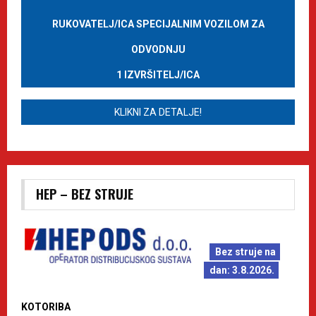
RUKOVATELJ/ICA SPECIJALNIM VOZILOM ZA
ODVODNJU
1 IZVRŠITELJ/ICA
KLIKNI ZA DETALJE!
HEP – BEZ STRUJE
Bez struje na
dan: 3.8.2026.
KOTORIBA