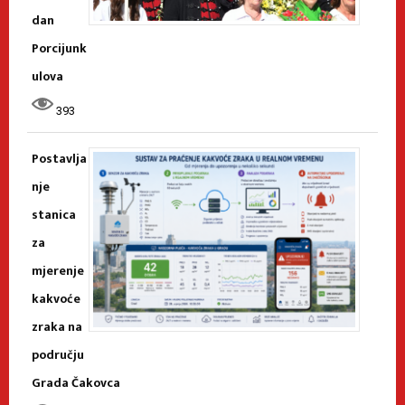
dan
Porcijunk
ulova
393
Postavlja
nje
stanica
za
mjerenje
kakvoće
zraka na
području
Grada Čakovca