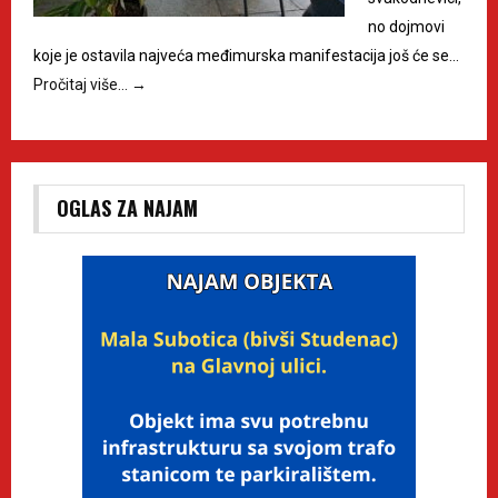
no dojmovi
koje je ostavila najveća međimurska manifestacija još će se…
Pročitaj više…
→
OGLAS ZA NAJAM