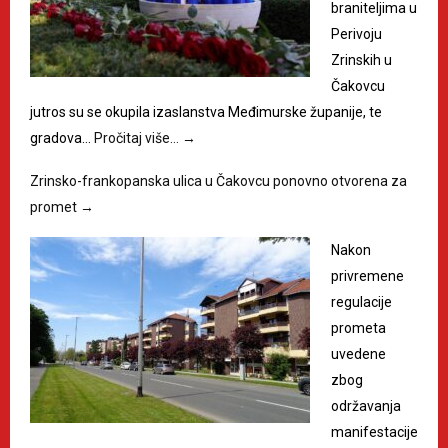
braniteljima u
Perivoju
Zrinskih u
Čakovcu
jutros su se okupila izaslanstva Međimurske županije, te
gradova…
Pročitaj više…
→
Zrinsko-frankopanska ulica u Čakovcu ponovno otvorena za
promet
→
Nakon
privremene
regulacije
prometa
uvedene
zbog
održavanja
manifestacije