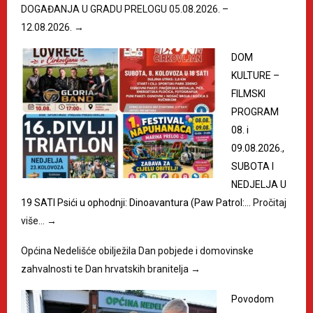
DOGAĐANJA U GRADU PRELOGU 05.08.2026. –
12.08.2026.
→
DOM
KULTURE –
FILMSKI
PROGRAM
08. i
09.08.2026.,
SUBOTA I
NEDJELJA U
19 SATI Psići u ophodnji: Dinoavantura (Paw Patrol:…
Pročitaj
više…
→
Općina Nedelišće obilježila Dan pobjede i domovinske
zahvalnosti te Dan hrvatskih branitelja
→
Povodom