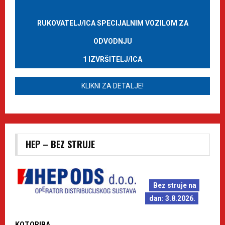
RUKOVATELJ/ICA SPECIJALNIM VOZILOM ZA
ODVODNJU
1 IZVRŠITELJ/ICA
KLIKNI ZA DETALJE!
HEP – BEZ STRUJE
Bez struje na
dan: 3.8.2026.
KOTORIBA