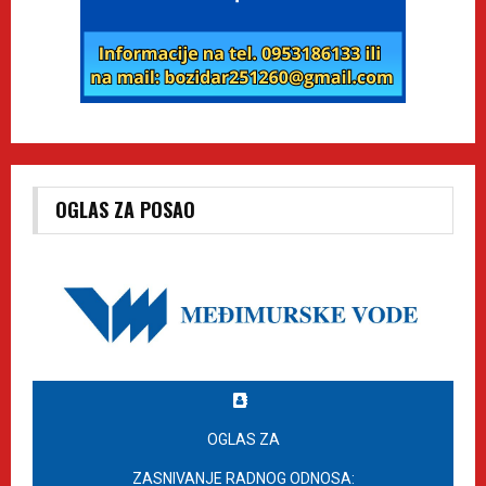
OGLAS ZA POSAO
OGLAS ZA
ZASNIVANJE RADNOG ODNOSA: