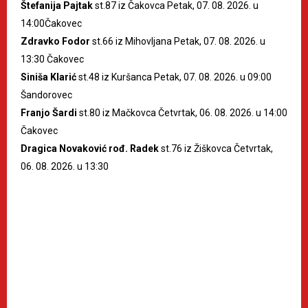
Štefanija Pajtak
st.87 iz Čakovca Petak, 07. 08. 2026. u
14:00Čakovec
Zdravko Fodor
st.66 iz Mihovljana Petak, 07. 08. 2026. u
13:30 Čakovec
Siniša Klarić
st.48 iz Kuršanca Petak, 07. 08. 2026. u 09:00
Šandorovec
Franjo Šardi
st.80 iz Mačkovca Četvrtak, 06. 08. 2026. u 14:00
Čakovec
Dragica Novaković rođ. Radek
st.76 iz Žiškovca Četvrtak,
06. 08. 2026. u 13:30