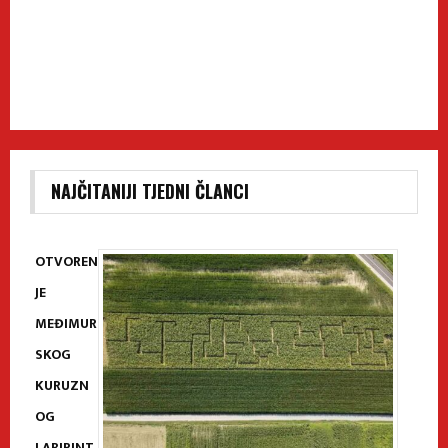
NAJČITANIJI TJEDNI ČLANCI
OTVOREN
JE
MEĐIMUR
SKOG
KURUZN
OG
LABIRINT