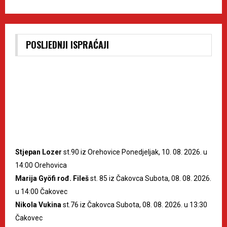
POSLJEDNJI ISPRAĆAJI
Stjepan Lozer
st.90 iz Orehovice Ponedjeljak, 10. 08. 2026. u
14:00 Orehovica
Marija Gyöfi rođ. Fileš
st. 85 iz Čakovca Subota, 08. 08. 2026.
u 14:00 Čakovec
Nikola Vukina
st.76 iz Čakovca Subota, 08. 08. 2026. u 13:30
Čakovec