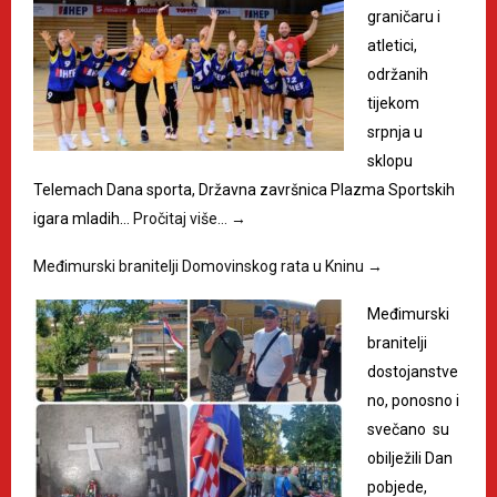
graničaru i
atletici,
održanih
tijekom
srpnja u
sklopu
Telemach Dana sporta, Državna završnica Plazma Sportskih
igara mladih…
Pročitaj više…
→
Međimurski branitelji Domovinskog rata u Kninu
→
Međimurski
branitelji
dostojanstve
no, ponosno i
svečano su
obilježili Dan
pobjede,