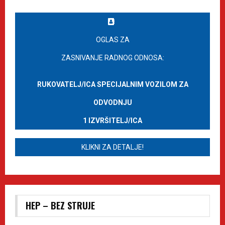
OGLAS ZA
ZASNIVANJE RADNOG ODNOSA:
RUKOVATELJ/ICA SPECIJALNIM VOZILOM ZA
ODVODNJU
1 IZVRŠITELJ/ICA
KLIKNI ZA DETALJE!
HEP – BEZ STRUJE