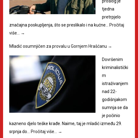
prošlog je
tjedna
pretrpjelo
značajna poskupljenja, što se preslikalo i na kućne…
Pročitaj
više…
→
Mladić osumnjičen za provalu u Gornjem Hrašćanu
→
Dovršenim
kriminalistički
m
istraživanjem
nad 22-
godišnjakom
sumnja se da
je počinio
kazneno djelo teške krađe. Naime, taj je mladić između 29.
srpnja do…
Pročitaj više…
→