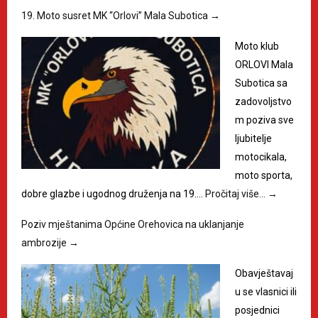
19. Moto susret MK “Orlovi” Mala Subotica
→
Moto klub
ORLOVI Mala
Subotica sa
zadovoljstvo
m poziva sve
ljubitelje
motocikala,
moto sporta,
dobre glazbe i ugodnog druženja na 19.…
Pročitaj više…
→
Poziv mještanima Općine Orehovica na uklanjanje
ambrozije
→
Obavještavaj
u se vlasnici ili
posjednici