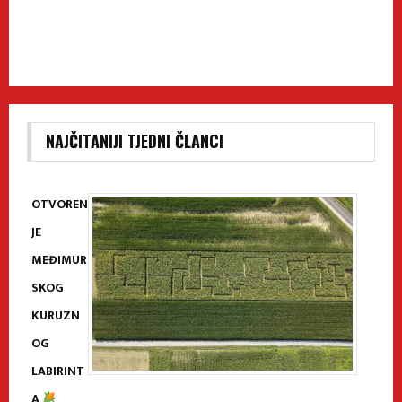
NAJČITANIJI TJEDNI ČLANCI
OTVOREN
JE
MEĐIMUR
SKOG
KURUZN
OG
LABIRINT
A