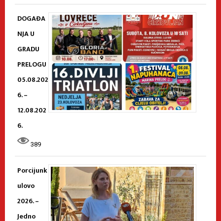
DOGAĐA
NJA U
GRADU
PRELOGU
05.08.202
6. –
12.08.202
6.
389
Porcijunk
ulovo
2026. –
Jedno