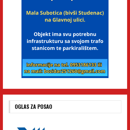
OGLAS ZA POSAO