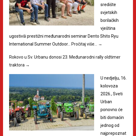
središte
svjetskih
borilačkih
vještina
ugostivši prestižni međunarodni seminar Dento Shito Ryu
International Summer Outdoor…
Pročitaj više…
→
Rokovo u Sv. Urbanu donosi 23. Međunarodni rally oldtimer
traktora
→
U nedjelju, 16.
kolovoza
2026., Sveti
Urban
ponovno će
biti domaćin
jednog od
najprepoznat