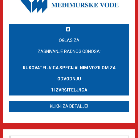
OGLAS ZA
ZASNIVANJE RADNOG ODNOSA:
RUKOVATELJ/ICA SPECIJALNIM VOZILOM ZA
ODVODNJU
1 IZVRŠITELJ/ICA
KLIKNI ZA DETALJE!