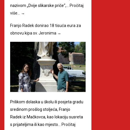
nazivom „Dvije slikarske priče“,…
Pročitaj
više…
→
Franjo Radek donirao 18 tisuća eura za
obnovu kipa sv. Jeronima
→
Prilikom dolaska u školu ili posjeta gradu
sredinom prošlog stoljeća, Franjo
Radek iz Mačkovca, kao lokaciju susreta
s prijateljima ili kao mjesto…
Pročitaj