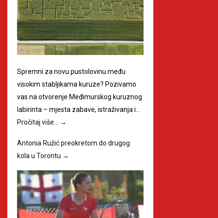
Spremni za novu pustolovinu među
visokim stabljikama kuruze? Pozivamo
vas na otvorenje Međimurskog kuruznog
labirinta – mjesta zabave, istraživanja i…
Pročitaj više…
→
Antonia Ružić preokretom do drugog
kola u Torontu
→