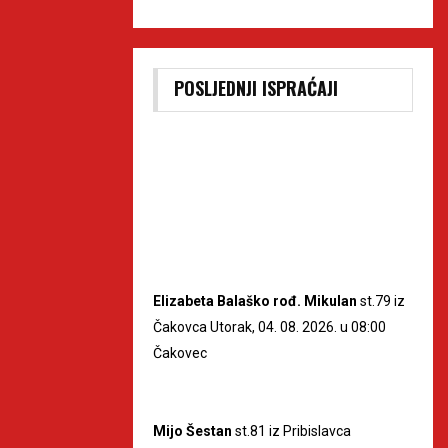
POSLJEDNJI ISPRAĆAJI
Elizabeta Balaško rođ. Mikulan
st.79 iz
Čakovca Utorak, 04. 08. 2026. u 08:00
Čakovec
Mijo Šestan
st.81 iz Pribislavca