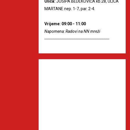
Ulica:
JOSIPA BEDEKOVIĆA kb.28, ULICA
MARTANE nep. 1-7, par. 2-4.
Vrijeme: 09:00 - 11:00
Napomena: Radovi na NN mreži
--------------------------------------------------------