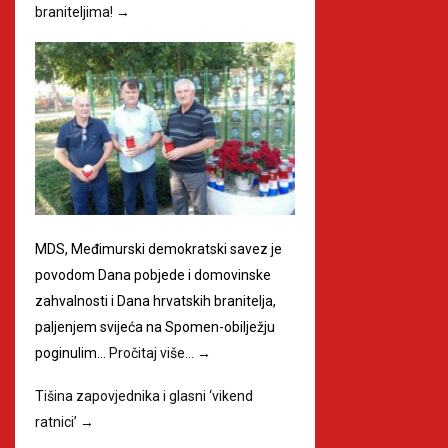
braniteljima!
→
MDS, Međimurski demokratski savez je
povodom Dana pobjede i domovinske
zahvalnosti i Dana hrvatskih branitelja,
paljenjem svijeća na Spomen-obilježju
poginulim…
Pročitaj više…
→
Tišina zapovjednika i glasni ‘vikend
ratnici’
→