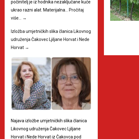
počinitelj je iz hodnika nezaključane kuće
ukrao razni alat. Materijalna…
Pročitaj
više…
→
Izložba umjetničkih slika članica Likovnog
udruženja Čakovec Ljiljane Horvat i Nede
Horvat
→
Najava izložbe umjetničkih slika članica
Likovnog udruženja Čakovec Ljiljane
Horvat i Nede Horvat iz Čakovca pod