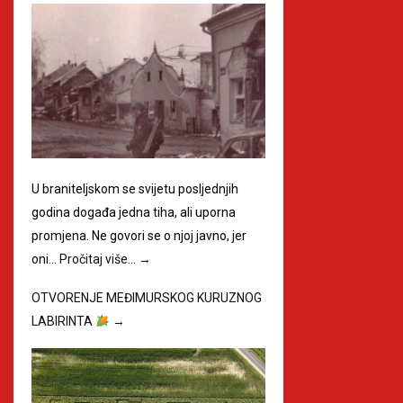
U braniteljskom se svijetu posljednjih
godina događa jedna tiha, ali uporna
promjena. Ne govori se o njoj javno, jer
oni…
Pročitaj više…
→
OTVORENJE MEĐIMURSKOG KURUZNOG
LABIRINTA
→