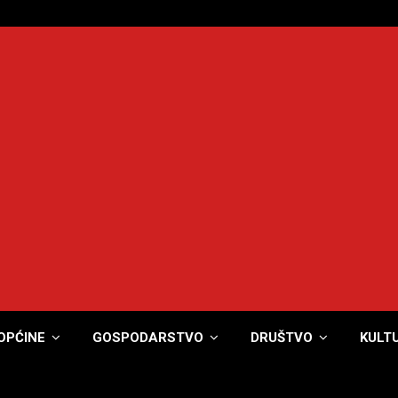
OPĆINE
GOSPODARSTVO
DRUŠTVO
KULT