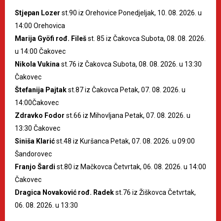
Stjepan Lozer
st.90 iz Orehovice Ponedjeljak, 10. 08. 2026. u
14:00 Orehovica
Marija Gyöfi rođ. Fileš
st. 85 iz Čakovca Subota, 08. 08. 2026.
u 14:00 Čakovec
Nikola Vukina
st.76 iz Čakovca Subota, 08. 08. 2026. u 13:30
Čakovec
Štefanija Pajtak
st.87 iz Čakovca Petak, 07. 08. 2026. u
14:00Čakovec
Zdravko Fodor
st.66 iz Mihovljana Petak, 07. 08. 2026. u
13:30 Čakovec
Siniša Klarić
st.48 iz Kuršanca Petak, 07. 08. 2026. u 09:00
Šandorovec
Franjo Šardi
st.80 iz Mačkovca Četvrtak, 06. 08. 2026. u 14:00
Čakovec
Dragica Novaković rođ. Radek
st.76 iz Žiškovca Četvrtak,
06. 08. 2026. u 13:30