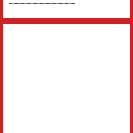
--------------------------------------------------------