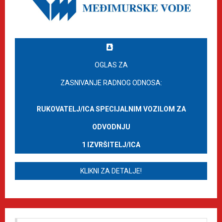
OGLAS ZA
ZASNIVANJE RADNOG ODNOSA:
RUKOVATELJ/ICA SPECIJALNIM VOZILOM ZA
ODVODNJU
1 IZVRŠITELJ/ICA
KLIKNI ZA DETALJE!