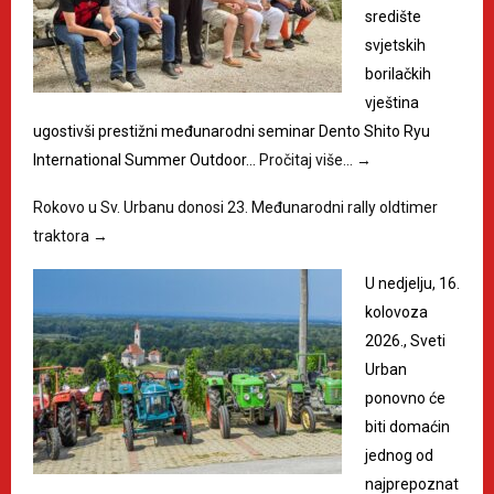
središte
svjetskih
borilačkih
vještina
ugostivši prestižni međunarodni seminar Dento Shito Ryu
International Summer Outdoor…
Pročitaj više…
→
Rokovo u Sv. Urbanu donosi 23. Međunarodni rally oldtimer
traktora
→
U nedjelju, 16.
kolovoza
2026., Sveti
Urban
ponovno će
biti domaćin
jednog od
najprepoznat