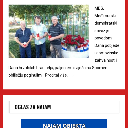
MDS,
Međimurski
demokratski
savez je
povodom
Dana pobjede
i domovinske
zahvalnosti i
Dana hrvatskih branitelja, paljenjem svijeća na Spomen-
obilježju poginulim…
Pročitaj više…
→
OGLAS ZA NAJAM