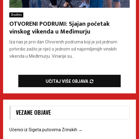
Društvo
OTVORENI PODRUMI: Sjajan početak
vinskog vikenda u Međimurju
Iza nas je prvi dan Otvorenih podruma koji je još jednom
potvrdio zašto je riječ o jednom od najomiljenijih vinskih
vikenda u Međimurju. Vinarije su...
UČITAJ VIŠE OBJAVA
VEZANE OBJAVE
Učenici iz Sigeta putovima Zrinskih
→