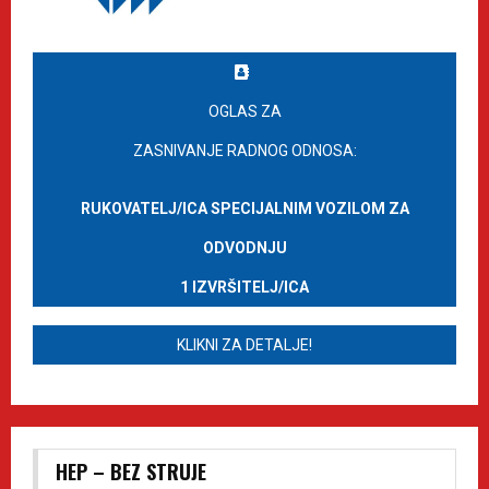
OGLAS ZA
ZASNIVANJE RADNOG ODNOSA:
RUKOVATELJ/ICA SPECIJALNIM VOZILOM ZA
ODVODNJU
1 IZVRŠITELJ/ICA
KLIKNI ZA DETALJE!
HEP – BEZ STRUJE