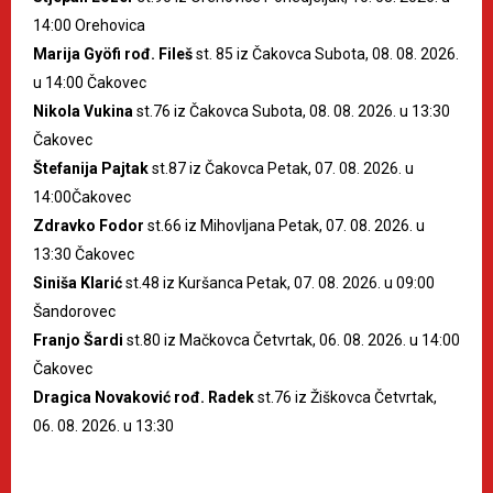
14:00 Orehovica
Marija Gyöfi rođ. Fileš
st. 85 iz Čakovca Subota, 08. 08. 2026.
u 14:00 Čakovec
Nikola Vukina
st.76 iz Čakovca Subota, 08. 08. 2026. u 13:30
Čakovec
Štefanija Pajtak
st.87 iz Čakovca Petak, 07. 08. 2026. u
14:00Čakovec
Zdravko Fodor
st.66 iz Mihovljana Petak, 07. 08. 2026. u
13:30 Čakovec
Siniša Klarić
st.48 iz Kuršanca Petak, 07. 08. 2026. u 09:00
Šandorovec
Franjo Šardi
st.80 iz Mačkovca Četvrtak, 06. 08. 2026. u 14:00
Čakovec
Dragica Novaković rođ. Radek
st.76 iz Žiškovca Četvrtak,
06. 08. 2026. u 13:30