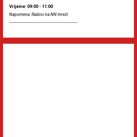
Vrijeme: 09:00 - 11:00
Napomena: Radovi na NN mreži
--------------------------------------------------------