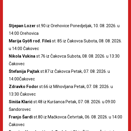
Stjepan Lozer
st.90 iz Orehovice Ponedjeljak, 10. 08. 2026. u
14:00 Orehovica
Marija Gyöfi rođ. Fileš
st. 85 iz Čakovca Subota, 08. 08. 2026.
u 14:00 Čakovec
Nikola Vukina
st.76 iz Čakovca Subota, 08. 08. 2026. u 13:30
Čakovec
Štefanija Pajtak
st.87 iz Čakovca Petak, 07. 08. 2026. u
14:00Čakovec
Zdravko Fodor
st.66 iz Mihovljana Petak, 07. 08. 2026. u
13:30 Čakovec
Siniša Klarić
st.48 iz Kuršanca Petak, 07. 08. 2026. u 09:00
Šandorovec
Franjo Šardi
st.80 iz Mačkovca Četvrtak, 06. 08. 2026. u 14:00
Čakovec