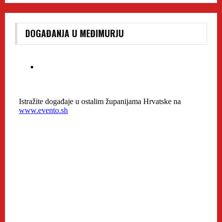
DOGAĐANJA U MEĐIMURJU