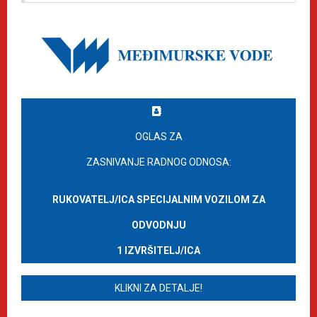
OGLAS ZA
ZASNIVANJE RADNOG ODNOSA:
RUKOVATELJ/ICA SPECIJALNIM VOZILOM ZA
ODVODNJU
1 IZVRŠITELJ/ICA
KLIKNI ZA DETALJE!