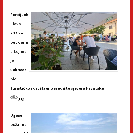
Porcijunk
ulovo
2026. –
pet dana
u kojima
je
Čakovec
bio
turističko i društveno središte sjevera Hrvatske
381
Ugašen
požar na