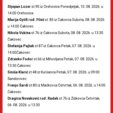
Stjepan Lozer
st.90 iz Orehovice Ponedjeljak, 10. 08. 2026. u
14:00 Orehovica
Marija Gyöfi rođ. Fileš
st. 85 iz Čakovca Subota, 08. 08. 2026.
u 14:00 Čakovec
Nikola Vukina
st.76 iz Čakovca Subota, 08. 08. 2026. u 13:30
Čakovec
Štefanija Pajtak
st.87 iz Čakovca Petak, 07. 08. 2026. u
14:00Čakovec
Zdravko Fodor
st.66 iz Mihovljana Petak, 07. 08. 2026. u
13:30 Čakovec
Siniša Klarić
st.48 iz Kuršanca Petak, 07. 08. 2026. u 09:00
Šandorovec
Franjo Šardi
st.80 iz Mačkovca Četvrtak, 06. 08. 2026. u 14:00
Čakovec
Dragica Novaković rođ. Radek
st.76 iz Žiškovca Četvrtak,
06. 08. 2026. u 13:30