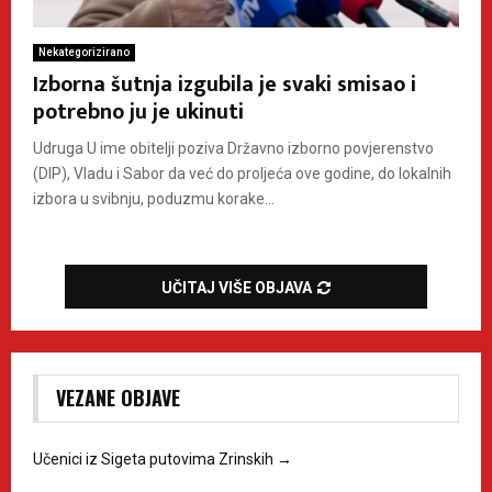
Nekategorizirano
Izborna šutnja izgubila je svaki smisao i
potrebno ju je ukinuti
Udruga U ime obitelji poziva Državno izborno povjerenstvo
(DIP), Vladu i Sabor da već do proljeća ove godine, do lokalnih
izbora u svibnju, poduzmu korake...
UČITAJ VIŠE OBJAVA
VEZANE OBJAVE
Učenici iz Sigeta putovima Zrinskih
→