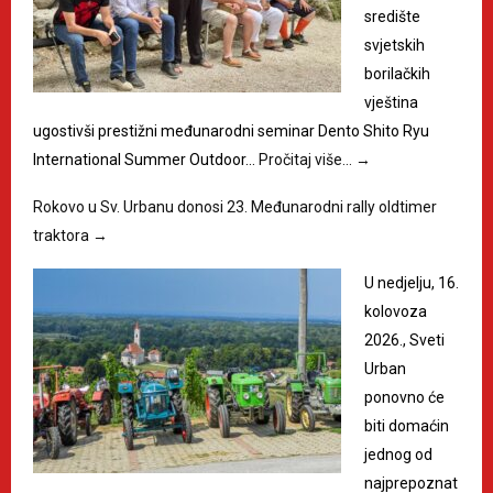
središte
svjetskih
borilačkih
vještina
ugostivši prestižni međunarodni seminar Dento Shito Ryu
International Summer Outdoor…
Pročitaj više…
→
Rokovo u Sv. Urbanu donosi 23. Međunarodni rally oldtimer
traktora
→
U nedjelju, 16.
kolovoza
2026., Sveti
Urban
ponovno će
biti domaćin
jednog od
najprepoznat