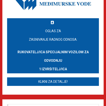
OGLAS ZA
ZASNIVANJE RADNOG ODNOSA:
RUKOVATELJ/ICA SPECIJALNIM VOZILOM ZA
ODVODNJU
1 IZVRŠITELJ/ICA
KLIKNI ZA DETALJE!