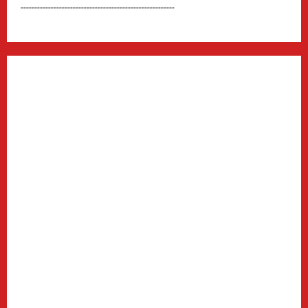
--------------------------------------------------------