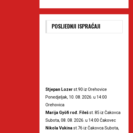
POSLJEDNJI ISPRAĆAJI
Stjepan Lozer
st.90 iz Orehovice
Ponedjeljak, 10. 08. 2026. u 14:00
Orehovica
Marija Gyöfi rođ. Fileš
st. 85 iz Čakovca
Subota, 08. 08. 2026. u 14:00 Čakovec
Nikola Vukina
st.76 iz Čakovca Subota,