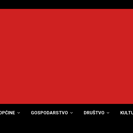
OPĆINE
GOSPODARSTVO
DRUŠTVO
KULT