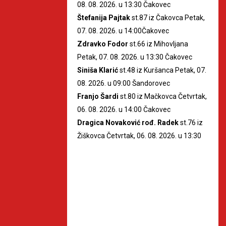
08. 08. 2026. u 13:30 Čakovec
Štefanija Pajtak
st.87 iz Čakovca Petak,
07. 08. 2026. u 14:00Čakovec
Zdravko Fodor
st.66 iz Mihovljana
Petak, 07. 08. 2026. u 13:30 Čakovec
Siniša Klarić
st.48 iz Kuršanca Petak, 07.
08. 2026. u 09:00 Šandorovec
Franjo Šardi
st.80 iz Mačkovca Četvrtak,
06. 08. 2026. u 14:00 Čakovec
Dragica Novaković rođ. Radek
st.76 iz
Žiškovca Četvrtak, 06. 08. 2026. u 13:30