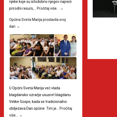
rijeke koje su istodobno njegov najveći
prirodni resurs,…
Pročitaj više…
→
Općina Sveta Marija proslavila svoj
dan
→
U Općini Sveta Marija već vlada
blagdansko ozračje ususret blagdanu
Velike Gospe, kada se tradicionalno
obilježava Dan općine. Tim je…
Pročitaj
više…
→