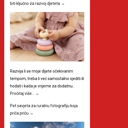
biti ključno za razvoj djeteta
→
Razvija li se moje dijete očekivanim
tempom, treba li već samostalno sjediti ili
hodati i kada je vrijeme za dodatnu…
Pročitaj više…
→
Pet savjeta za ruralnu fotografiju koja
priča priču
→