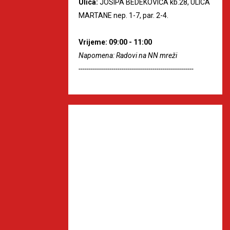
Ulica:
JOSIPA BEDEKOVIĆA kb.28, ULICA
MARTANE nep. 1-7, par. 2-4.
Vrijeme: 09:00 - 11:00
Napomena: Radovi na NN mreži
--------------------------------------------------------