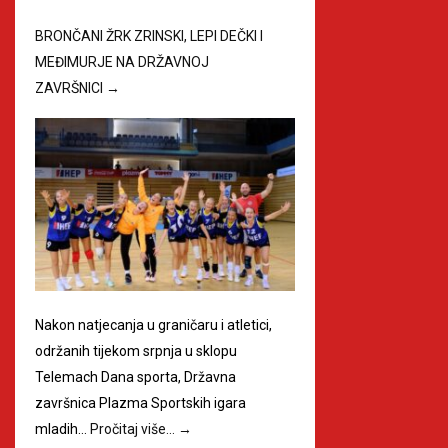
BRONČANI ŽRK ZRINSKI, LEPI DEČKI I
MEĐIMURJE NA DRŽAVNOJ
ZAVRŠNICI
→
Nakon natjecanja u graničaru i atletici,
održanih tijekom srpnja u sklopu
Telemach Dana sporta, Državna
završnica Plazma Sportskih igara
mladih…
Pročitaj više…
→