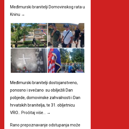
Međimurski branitelji Domovinskog rata u
Kninu
→
Međimurski branitelji dostojanstveno,
ponosno i svečano su obilježili Dan
pobjede, domovinske zahvalnosti i Dan
hrvatskih branitelja, te 31. obljetnicu
VRO…
Pročitaj više…
→
Rano prepoznavanje odstupanja može