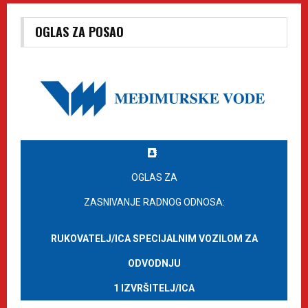
OGLAS ZA POSAO
OGLAS ZA
ZASNIVANJE RADNOG ODNOSA:
RUKOVATELJ/ICA SPECIJALNIM VOZILOM ZA
ODVODNJU
1 IZVRŠITELJ/ICA