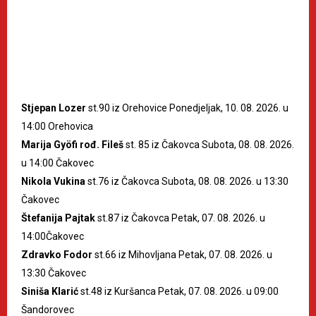
Stjepan Lozer
st.90 iz Orehovice Ponedjeljak, 10. 08. 2026. u
14:00 Orehovica
Marija Gyöfi rođ. Fileš
st. 85 iz Čakovca Subota, 08. 08. 2026.
u 14:00 Čakovec
Nikola Vukina
st.76 iz Čakovca Subota, 08. 08. 2026. u 13:30
Čakovec
Štefanija Pajtak
st.87 iz Čakovca Petak, 07. 08. 2026. u
14:00Čakovec
Zdravko Fodor
st.66 iz Mihovljana Petak, 07. 08. 2026. u
13:30 Čakovec
Siniša Klarić
st.48 iz Kuršanca Petak, 07. 08. 2026. u 09:00
Šandorovec