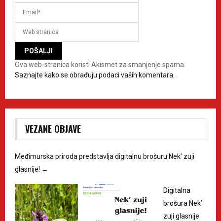
Ova web-stranica koristi Akismet za smanjenje spama.
Saznajte kako se obrađuju podaci vaših komentara.
VEZANE OBJAVE
Međimurska priroda predstavlja digitalnu brošuru Nek’ zuji
glasnije!
→
Digitalna
brošura Nek’
zuji glasnije