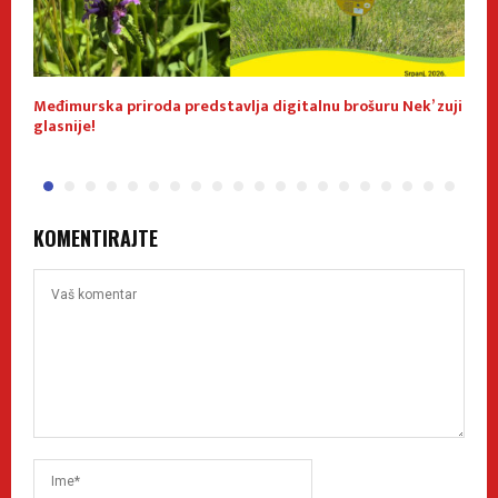
Međimurska priroda predstavlja digitalnu brošuru Nek’ zuji
P
glasnije!
KOMENTIRAJTE