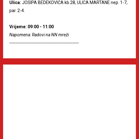
Ulica:
JOSIPA BEDEKOVIĆA kb.28, ULICA MARTANE nep. 1-7,
par. 2-4.
Vrijeme: 09:00 - 11:00
Napomena: Radovi na NN mreži
--------------------------------------------------------