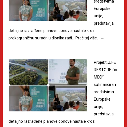
sredstvima
Europske
unije,
predstavlja
detaljno razrađene planove obnove nastale kroz
prekograničnu suradnju dionika radi…
Pročitaj više…
→
→
Projekt „LIFE
RESTORE for
MDD”,
sufinanciran
sredstvima
Europske
unije,
predstavlja
detaljno razrađene planove obnove nastale kroz