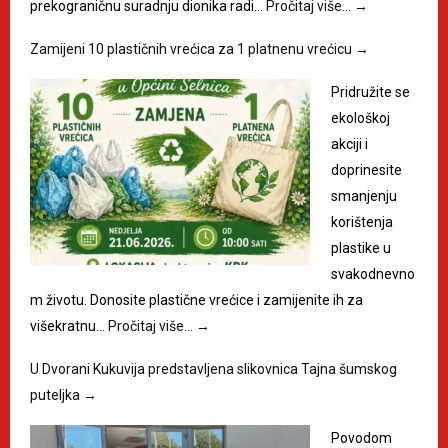
prekograničnu suradnju dionika radi…
Pročitaj više…
→
Zamijeni 10 plastičnih vrećica za 1 platnenu vrećicu
→
Pridružite se
ekološkoj
akciji i
doprinesite
smanjenju
korištenja
plastike u
svakodnevno
m životu. Donosite plastične vrećice i zamijenite ih za
višekratnu…
Pročitaj više…
→
U Dvorani Kukuvija predstavljena slikovnica Tajna šumskog
puteljka
→
Povodom