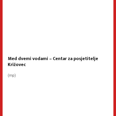
Med dvemi vodami – Centar za posjetitelje
Križovec
(mp)