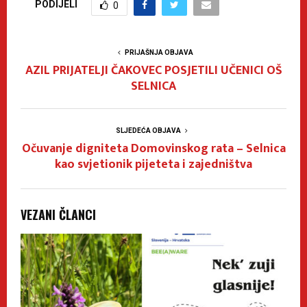
PODIJELI
0
PRIJAŠNJA OBJAVA
AZIL PRIJATELJI ČAKOVEC POSJETILI UČENICI OŠ
SELNICA
SLJEDEĆA OBJAVA
Očuvanje digniteta Domovinskog rata – Selnica
kao svjetionik pijeteta i zajedništva
VEZANI ČLANCI