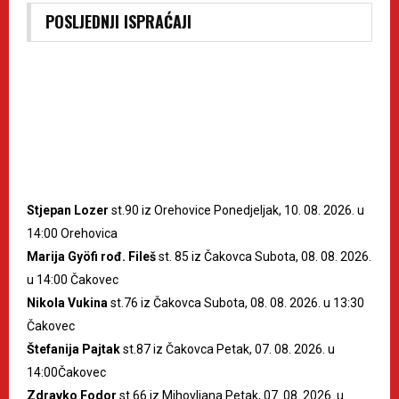
POSLJEDNJI ISPRAĆAJI
Stjepan Lozer
st.90 iz Orehovice Ponedjeljak, 10. 08. 2026. u
14:00 Orehovica
Marija Gyöfi rođ. Fileš
st. 85 iz Čakovca Subota, 08. 08. 2026.
u 14:00 Čakovec
Nikola Vukina
st.76 iz Čakovca Subota, 08. 08. 2026. u 13:30
Čakovec
Štefanija Pajtak
st.87 iz Čakovca Petak, 07. 08. 2026. u
14:00Čakovec
Zdravko Fodor
st.66 iz Mihovljana Petak, 07. 08. 2026. u