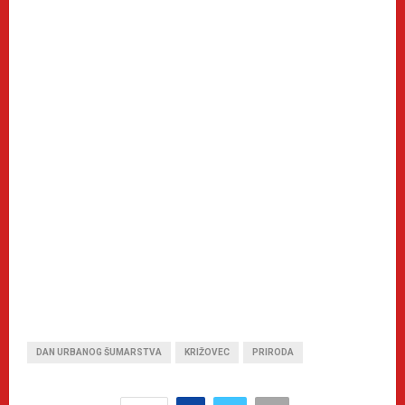
DAN URBANOG ŠUMARSTVA
KRIŽOVEC
PRIRODA