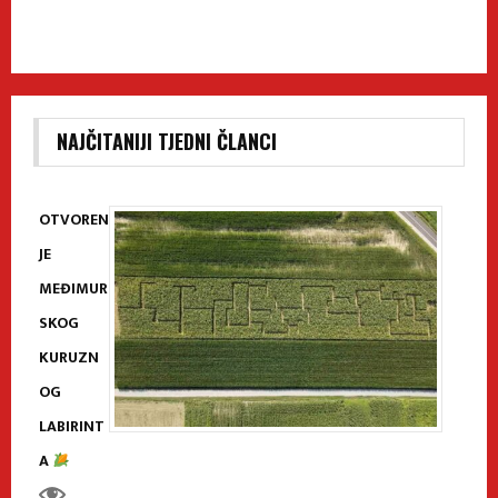
NAJČITANIJI TJEDNI ČLANCI
OTVOREN
JE
MEĐIMUR
SKOG
KURUZN
OG
LABIRINT
A