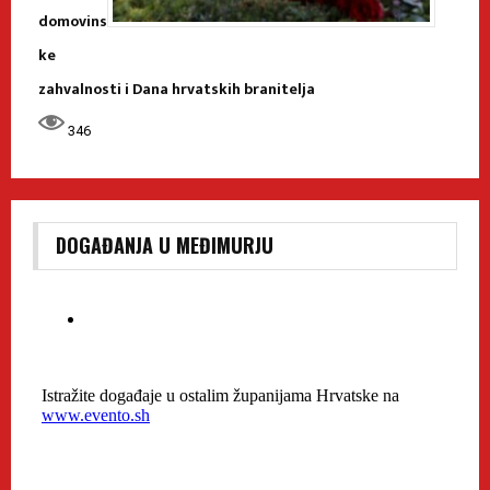
domovins
ke
zahvalnosti i Dana hrvatskih branitelja
346
DOGAĐANJA U MEĐIMURJU