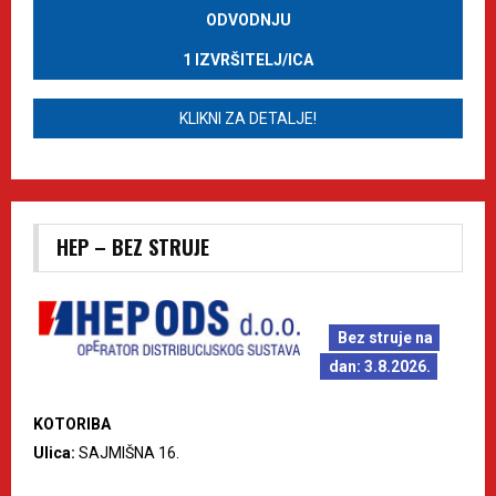
ODVODNJU
1 IZVRŠITELJ/ICA
KLIKNI ZA DETALJE!
HEP – BEZ STRUJE
Bez struje na
dan: 3.8.2026.
KOTORIBA
Ulica:
SAJMIŠNA 16.