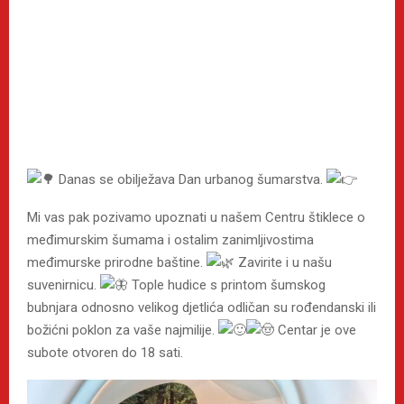
Danas se obilježava Dan urbanog šumarstva.
Mi vas pak pozivamo upoznati u našem Centru štiklece o
međimurskim šumama i ostalim zanimljivostima
međimurske prirodne baštine.
Zavirite i u našu
suvenirnicu.
Tople hudice s printom šumskog
bubnjara odnosno velikog djetlića odličan su rođendanski ili
božićni poklon za vaše najmilije.
Centar je ove
subote otvoren do 18 sati.