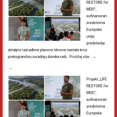
RESTORE for
MDD”,
sufinanciran
sredstvima
Europske
unije,
predstavlja
detaljno razrađene planove obnove nastale kroz
prekograničnu suradnju dionika radi…
Pročitaj više…
→
→
Projekt „LIFE
RESTORE for
MDD”,
sufinanciran
sredstvima
Europske