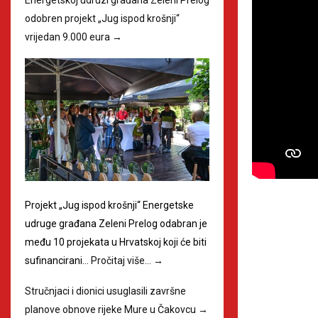
odobren projekt „Jug ispod krošnji“
vrijedan 9.000 eura
→
Projekt „Jug ispod krošnji“ Energetske
udruge građana Zeleni Prelog odabran je
među 10 projekata u Hrvatskoj koji će biti
sufinancirani…
Pročitaj više…
→
Stručnjaci i dionici usuglasili završne
planove obnove rijeke Mure u Čakovcu
→