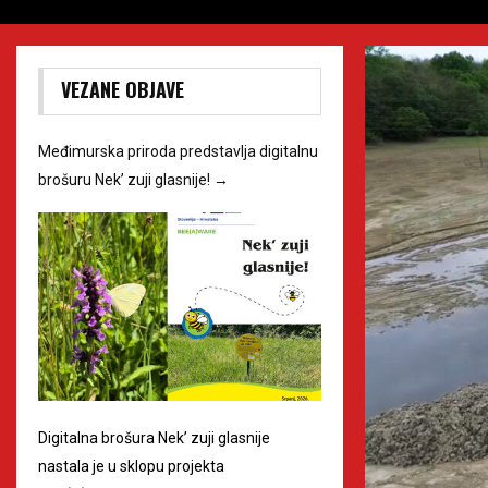
VEZANE OBJAVE
Međimurska priroda predstavlja digitalnu
brošuru Nek’ zuji glasnije!
→
Digitalna brošura Nek’ zuji glasnije
nastala je u sklopu projekta