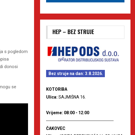
HEP – BEZ STRUJE
rja s pogledom
apisa
odi donosi
Bez struje na dan: 3.8.2026.
e mogu se
KOTORIBA
Ulica:
SAJMIŠNA 16.
Vrijeme: 08:00 - 12:00
--------------------------------------------------------
ČAKOVEC