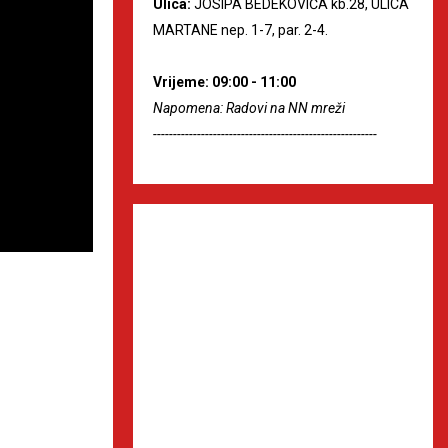
Ulica:
JOSIPA BEDEKOVIĆA kb.28, ULICA
MARTANE nep. 1-7, par. 2-4.
Vrijeme: 09:00 - 11:00
Napomena: Radovi na NN mreži
--------------------------------------------------------