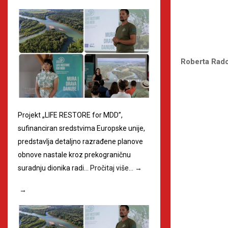
Roberta Rado
Projekt „LIFE RESTORE for MDD”,
sufinanciran sredstvima Europske unije,
predstavlja detaljno razrađene planove
obnove nastale kroz prekograničnu
suradnju dionika radi…
Pročitaj više…
→
→