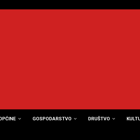
OPĆINE
GOSPODARSTVO
DRUŠTVO
KULT