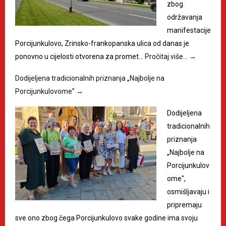
zbog
održavanja
manifestacije
Porcijunkulovo, Zrinsko-frankopanska ulica od danas je
ponovno u cijelosti otvorena za promet…
Pročitaj više…
→
Dodijeljena tradicionalnih priznanja „Najbolje na
Porcijunkulovome”
→
Dodijeljena
tradicionalnih
priznanja
„Najbolje na
Porcijunkulov
ome",
osmišljavaju i
pripremaju
sve ono zbog čega Porcijunkulovo svake godine ima svoju