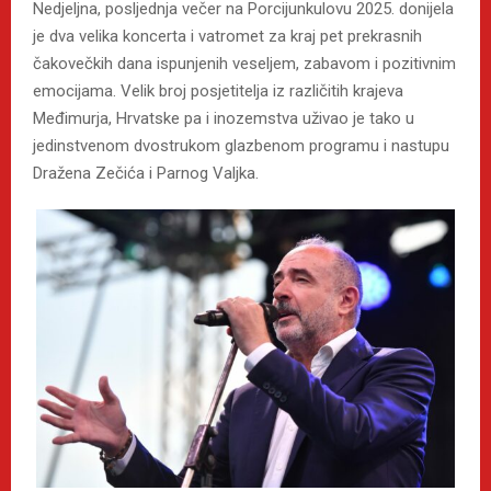
Nedjeljna, posljednja večer na Porcijunkulovu 2025. donijela
je dva velika koncerta i vatromet za kraj pet prekrasnih
čakovečkih dana ispunjenih veseljem, zabavom i pozitivnim
emocijama. Velik broj posjetitelja iz različitih krajeva
Međimurja, Hrvatske pa i inozemstva uživao je tako u
jedinstvenom dvostrukom glazbenom programu i nastupu
Dražena Zečića i Parnog Valjka.