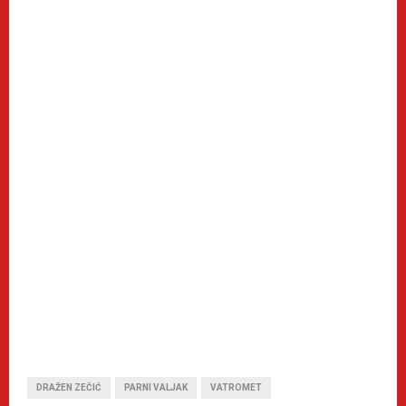
DRAŽEN ZEČIĆ
PARNI VALJAK
VATROMET