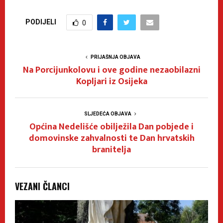
PODIJELI
0
PRIJAŠNJA OBJAVA
Na Porcijunkolovu i ove godine nezaobilazni
Kopljari iz Osijeka
SLJEDEĆA OBJAVA
Općina Nedelišće obilježila Dan pobjede i
domovinske zahvalnosti te Dan hrvatskih
branitelja
VEZANI ČLANCI