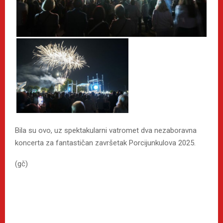
Bila su ovo, uz spektakularni vatromet dva nezaboravna
koncerta za fantastičan završetak Porcijunkulova 2025.
(gč)