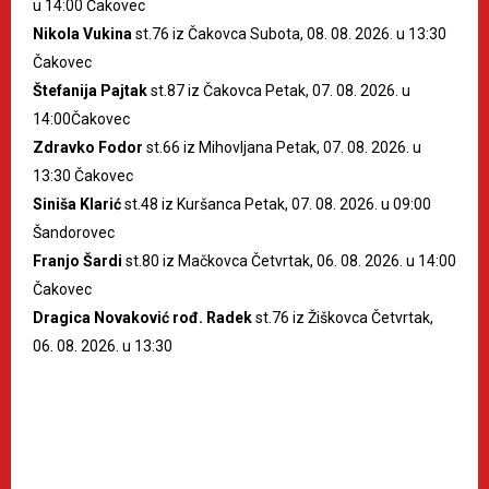
u 14:00 Čakovec
Nikola Vukina
st.76 iz Čakovca Subota, 08. 08. 2026. u 13:30
Čakovec
Štefanija Pajtak
st.87 iz Čakovca Petak, 07. 08. 2026. u
14:00Čakovec
Zdravko Fodor
st.66 iz Mihovljana Petak, 07. 08. 2026. u
13:30 Čakovec
Siniša Klarić
st.48 iz Kuršanca Petak, 07. 08. 2026. u 09:00
Šandorovec
Franjo Šardi
st.80 iz Mačkovca Četvrtak, 06. 08. 2026. u 14:00
Čakovec
Dragica Novaković rođ. Radek
st.76 iz Žiškovca Četvrtak,
06. 08. 2026. u 13:30