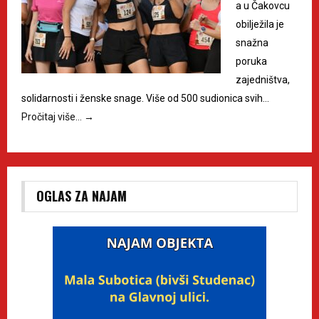
a u Čakovcu
obilježila je
snažna
poruka
zajedništva,
solidarnosti i ženske snage. Više od 500 sudionica svih…
Pročitaj više…
→
OGLAS ZA NAJAM