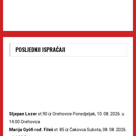
POSLJEDNJI ISPRAĆAJI
Stjepan Lozer
st.90 iz Orehovice Ponedjeljak, 10. 08. 2026. u
14:00 Orehovica
Marija Gyöfi rođ. Fileš
st. 85 iz Čakovca Subota, 08. 08. 2026.