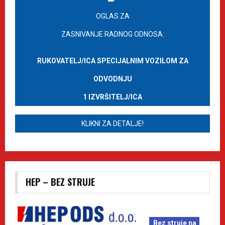
OGLAS ZA
ZASNIVANJE RADNOG ODNOSA:
RUKOVATELJ/ICA SPECIJALNIM VOZILOM ZA
ODVODNJU
1 IZVRŠITELJ/ICA
KLIKNI ZA DETALJE!
HEP – BEZ STRUJE
Bez struje na