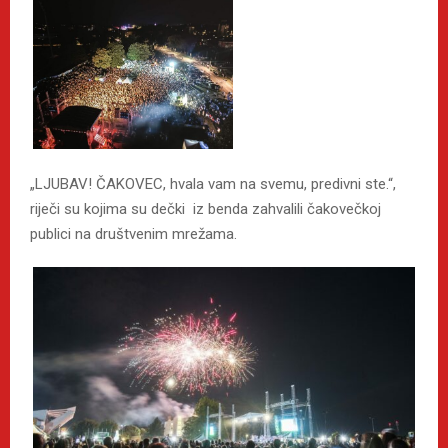
„LJUBAV! ČAKOVEC, hvala vam na svemu, predivni ste.“,
riječi su kojima su dečki iz benda zahvalili čakovečkoj
publici na društvenim mrežama.