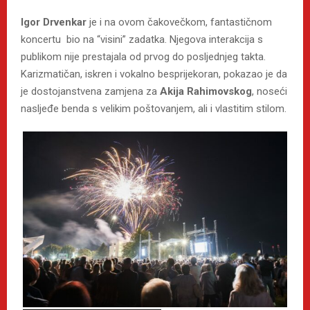
Igor Drvenkar
je i na ovom čakovečkom, fantastičnom
koncertu bio na “visini” zadatka. Njegova interakcija s
publikom nije prestajala od prvog do posljednjeg takta.
Karizmatičan, iskren i vokalno besprijekoran, pokazao je da
je dostojanstvena zamjena za
Akija Rahimovskog
, noseći
nasljeđe benda s velikim poštovanjem, ali i vlastitim stilom.