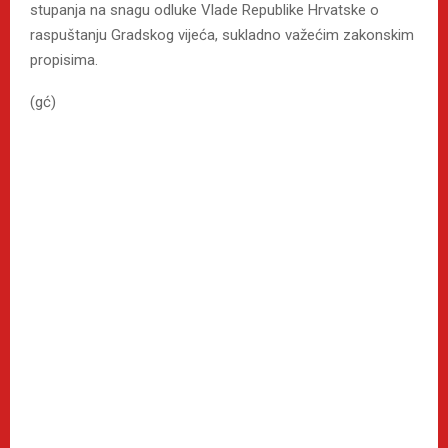
stupanja na snagu odluke Vlade Republike Hrvatske o
raspuštanju Gradskog vijeća, sukladno važećim zakonskim
propisima.
(gć)