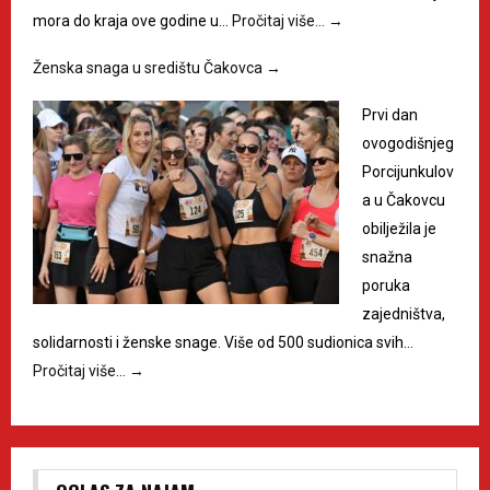
mora do kraja ove godine u…
Pročitaj više…
→
Ženska snaga u središtu Čakovca
→
Prvi dan
ovogodišnjeg
Porcijunkulov
a u Čakovcu
obilježila je
snažna
poruka
zajedništva,
solidarnosti i ženske snage. Više od 500 sudionica svih…
Pročitaj više…
→