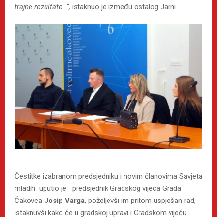
trajne rezultate. “,
istaknuo je između ostalog Jarni.
Čestitke izabranom predsjedniku i novim članovima Savjeta
mladih uputio je predsjednik Gradskog vijeća Grada
Čakovca
Josip Varga
, poželjevši im pritom uspješan rad,
istaknuvši kako će u gradskoj upravi i Gradskom vijeću