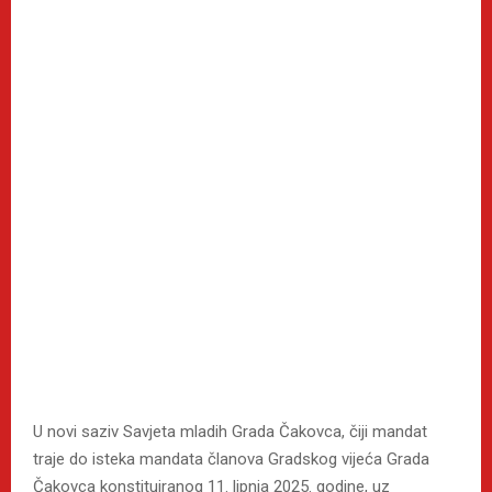
U novi saziv Savjeta mladih Grada Čakovca, čiji mandat
traje do isteka mandata članova Gradskog vijeća Grada
Čakovca konstituiranog 11. lipnja 2025. godine, uz