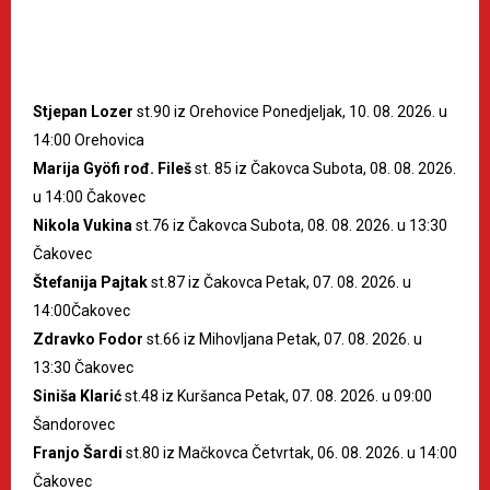
Stjepan Lozer
st.90 iz Orehovice Ponedjeljak, 10. 08. 2026. u
14:00 Orehovica
Marija Gyöfi rođ. Fileš
st. 85 iz Čakovca Subota, 08. 08. 2026.
u 14:00 Čakovec
Nikola Vukina
st.76 iz Čakovca Subota, 08. 08. 2026. u 13:30
Čakovec
Štefanija Pajtak
st.87 iz Čakovca Petak, 07. 08. 2026. u
14:00Čakovec
Zdravko Fodor
st.66 iz Mihovljana Petak, 07. 08. 2026. u
13:30 Čakovec
Siniša Klarić
st.48 iz Kuršanca Petak, 07. 08. 2026. u 09:00
Šandorovec
Franjo Šardi
st.80 iz Mačkovca Četvrtak, 06. 08. 2026. u 14:00
Čakovec