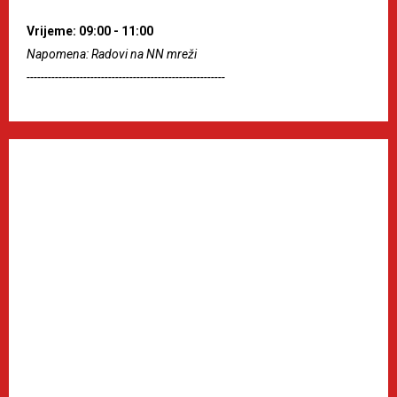
Vrijeme: 09:00 - 11:00
Napomena: Radovi na NN mreži
--------------------------------------------------------