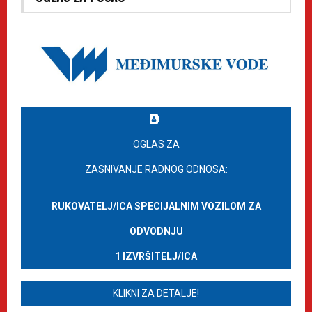
OGLAS ZA
ZASNIVANJE RADNOG ODNOSA:
RUKOVATELJ/ICA SPECIJALNIM VOZILOM ZA
ODVODNJU
1 IZVRŠITELJ/ICA
KLIKNI ZA DETALJE!