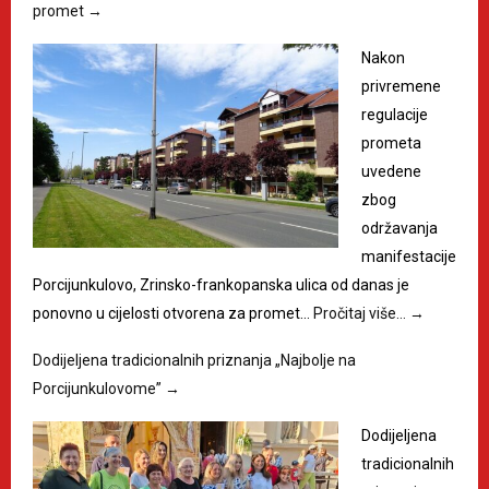
promet
→
Nakon
privremene
regulacije
prometa
uvedene
zbog
održavanja
manifestacije
Porcijunkulovo, Zrinsko-frankopanska ulica od danas je
ponovno u cijelosti otvorena za promet…
Pročitaj više…
→
Dodijeljena tradicionalnih priznanja „Najbolje na
Porcijunkulovome”
→
Dodijeljena
tradicionalnih