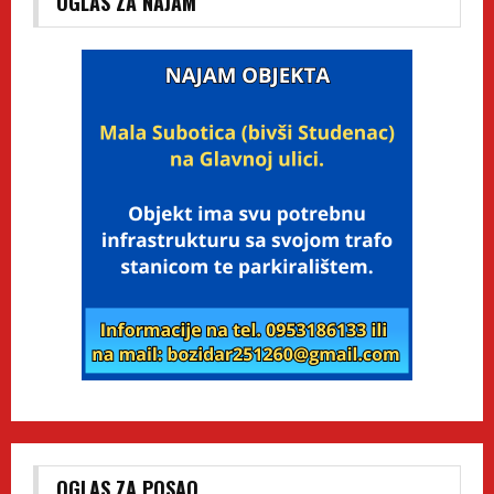
OGLAS ZA NAJAM
OGLAS ZA POSAO