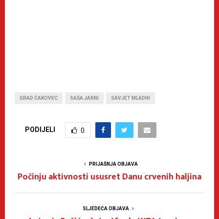
GRAD ČAKOVEC
SAŠA JARNI
SAVJET MLADIH
PODIJELI
0
PRIJAŠNJA OBJAVA
Počinju aktivnosti ususret Danu crvenih haljina
SLJEDEĆA OBJAVA