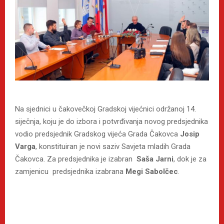
Na sjednici u čakovečkoj Gradskoj vijećnici održanoj 14.
siječnja, koju je do izbora i potvrđivanja novog predsjednika
vodio predsjednik Gradskog vijeća Grada Čakovca
Josip
Varga
, konstituiran je novi saziv Savjeta mladih Grada
Čakovca. Za predsjednika je izabran
Saša Jarni
, dok je za
zamjenicu predsjednika izabrana
Megi Sabolčec
.