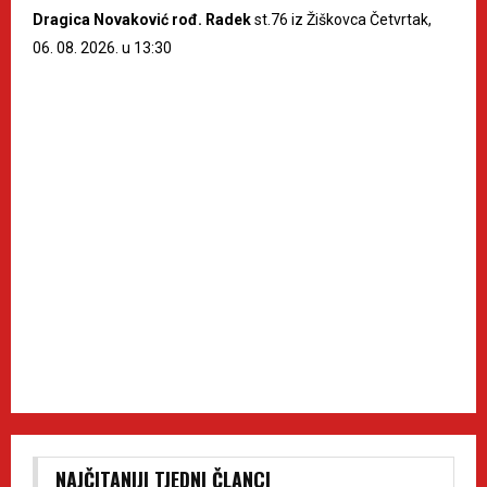
Dragica Novaković rođ. Radek
st.76 iz Žiškovca Četvrtak,
06. 08. 2026. u 13:30
NAJČITANIJI TJEDNI ČLANCI