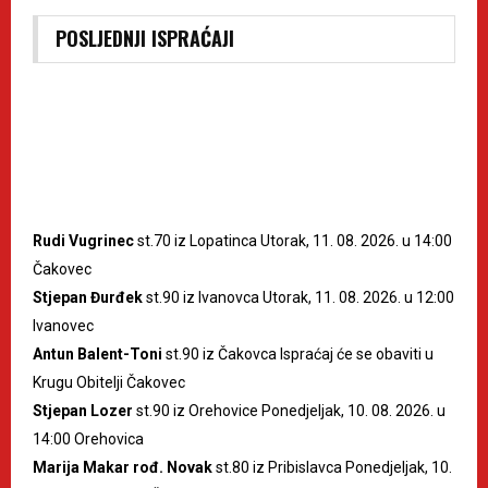
POSLJEDNJI ISPRAĆAJI
Rudi Vugrinec
st.70 iz Lopatinca Utorak, 11. 08. 2026. u 14:00
Čakovec
Stjepan Đurđek
st.90 iz Ivanovca Utorak, 11. 08. 2026. u 12:00
Ivanovec
Antun Balent-Toni
st.90 iz Čakovca Ispraćaj će se obaviti u
Krugu Obitelji Čakovec
Stjepan Lozer
st.90 iz Orehovice Ponedjeljak, 10. 08. 2026. u
14:00 Orehovica
Marija Makar rođ. Novak
st.80 iz Pribislavca Ponedjeljak, 10.