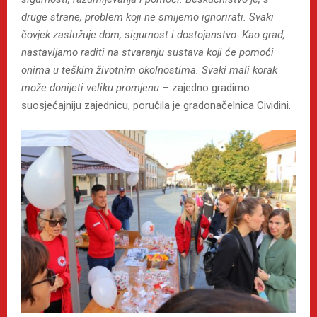
druge strane, problem koji ne smijemo ignorirati. Svaki
čovjek zaslužuje dom, sigurnost i dostojanstvo. Kao grad,
nastavljamo raditi na stvaranju sustava koji će pomoći
onima u teškim životnim okolnostima. Svaki mali korak
može donijeti veliku promjenu –
zajedno gradimo
suosjećajniju zajednicu, poručila je gradonačelnica Cividini.