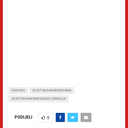
ČAKOVEC
SVJETSKI DAN BESKUĆNIKA
SVJETSKI DAN MENTALNOG ZDRAVLJA
PODIJELI
0