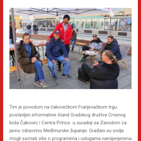
Tim je povodom na čakovečkom Franjevačkom trgu
postavljen informativni štand Gradskog društva Crvenog
križa Čakovec i Centra PrInos u suradnji sa Zavodom za
javno zdravstvo Međimurske županije. Građani su ondje
mogli saznati više o programima i uslugama namijenjenima