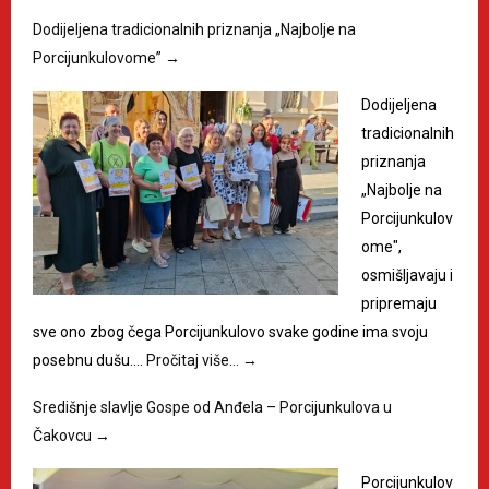
Dodijeljena tradicionalnih priznanja „Najbolje na
Porcijunkulovome”
→
Dodijeljena
tradicionalnih
priznanja
„Najbolje na
Porcijunkulov
ome",
osmišljavaju i
pripremaju
sve ono zbog čega Porcijunkulovo svake godine ima svoju
posebnu dušu.…
Pročitaj više…
→
Središnje slavlje Gospe od Anđela – Porcijunkulova u
Čakovcu
→
Porcijunkulov