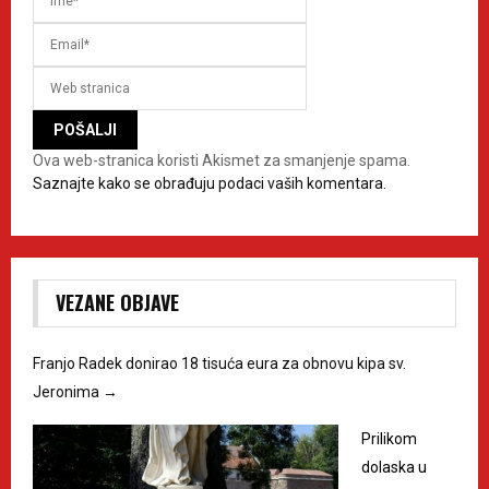
Ova web-stranica koristi Akismet za smanjenje spama.
Saznajte kako se obrađuju podaci vaših komentara.
VEZANE OBJAVE
Franjo Radek donirao 18 tisuća eura za obnovu kipa sv.
Jeronima
→
Prilikom
dolaska u