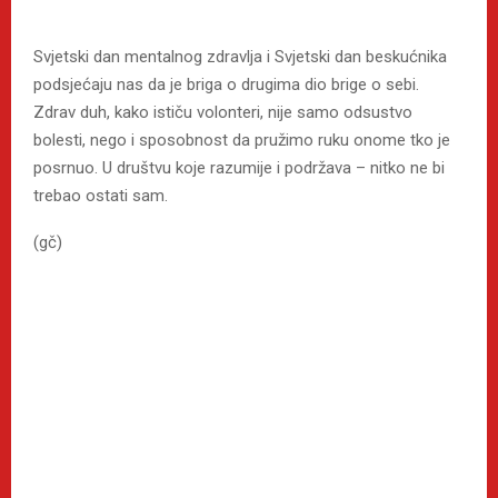
Svjetski dan mentalnog zdravlja i Svjetski dan beskućnika
podsjećaju nas da je briga o drugima dio brige o sebi.
Zdrav duh, kako ističu volonteri, nije samo odsustvo
bolesti, nego i sposobnost da pružimo ruku onome tko je
posrnuo. U društvu koje razumije i podržava – nitko ne bi
trebao ostati sam.
(gč)