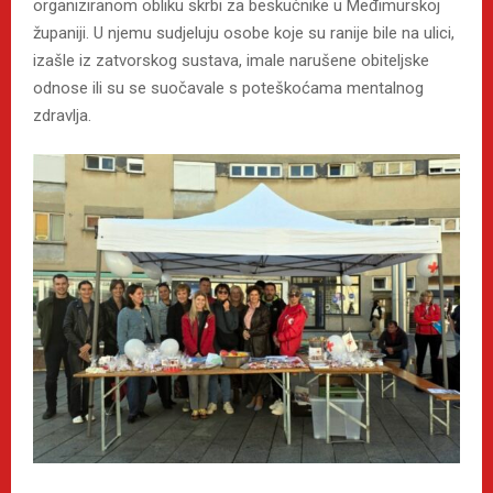
organiziranom obliku skrbi za beskućnike u Međimurskoj
županiji. U njemu sudjeluju osobe koje su ranije bile na ulici,
izašle iz zatvorskog sustava, imale narušene obiteljske
odnose ili su se suočavale s poteškoćama mentalnog
zdravlja.