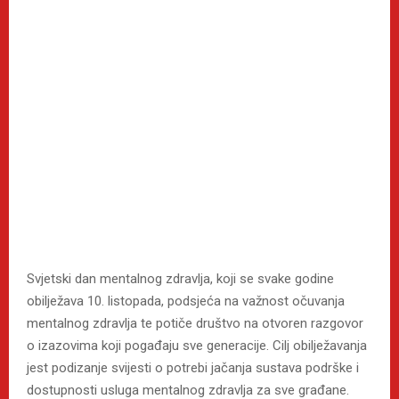
Svjetski dan mentalnog zdravlja, koji se svake godine
obilježava 10. listopada, podsjeća na važnost očuvanja
mentalnog zdravlja te potiče društvo na otvoren razgovor
o izazovima koji pogađaju sve generacije. Cilj obilježavanja
jest podizanje svijesti o potrebi jačanja sustava podrške i
dostupnosti usluga mentalnog zdravlja za sve građane.