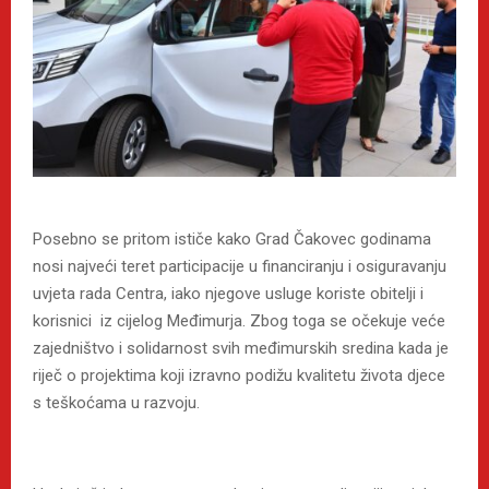
Posebno se pritom ističe kako Grad Čakovec godinama
nosi najveći teret participacije u financiranju i osiguravanju
uvjeta rada Centra, iako njegove usluge koriste obitelji i
korisnici iz cijelog Međimurja. Zbog toga se očekuje veće
zajedništvo i solidarnost svih međimurskih sredina kada je
riječ o projektima koji izravno podižu kvalitetu života djece
s teškoćama u razvoju.