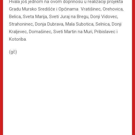
Hvala još jednom na ovom doprinosu u realizaciji projekta
Gradu Mursko Središće i Općinama Vratišinec, Orehovica,
Belica, Sveta Marija, Sveti Juraj na Bregu, Donji Vidovec,
Strahoninec, Donja Dubrava, Mala Subotica, Selnica, Donji
Kraljevec, Domašinec, Sveti Martin na Muri, Pribislavec i
Kotoriba.
(gč)