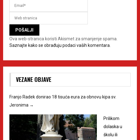
Ova web-stranica koristi Akismet za smanjenje spama.
Saznajte kako se obrađuju podaci vaših komentara.
VEZANE OBJAVE
Franjo Radek donirao 18 tisuća eura za obnovu kipa sv.
Jeronima
→
Prilikom
dolaska u
školu ili