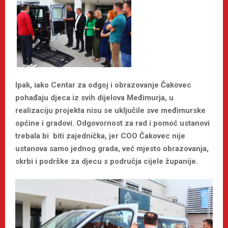
Ipak, iako Centar za odgoj i obrazovanje Čakovec
pohađaju djeca iz svih dijelova Međimurja, u
realizaciju projekta nisu se uključile sve međimurske
općine i gradovi. Odgovornost za rad i pomoć ustanovi
trebala bi biti zajednička, jer COO Čakovec nije
ustanova samo jednog grada, već mjesto obrazovanja,
skrbi i podrške za djecu s područja cijele županije.