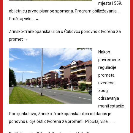
mjesta i 559.
obljetnicu prvog pisanog spomena. Program obilježavanja…
Pročitaj više…
→
Zrinsko-frankopanska ulica u Čakovcu ponovno otvorena za
promet
→
Nakon
privremene
regulacije
prometa
uvedene
zbog
održavanja
manifestacije
Porcijunkulovo, Zrinsko-frankopanska ulica od danas je
ponovno u cijelosti otvorena za promet…
Pročitaj više…
→