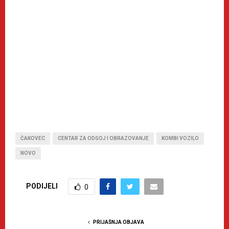
ČAKOVEC
CENTAR ZA ODGOJ I OBRAZOVANJE
KOMBI VOZILO
NOVO
PODIJELI
0
PRIJAŠNJA OBJAVA