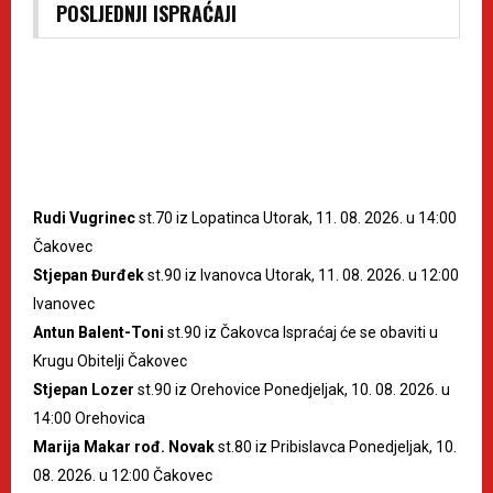
POSLJEDNJI ISPRAĆAJI
Rudi Vugrinec
st.70 iz Lopatinca Utorak, 11. 08. 2026. u 14:00
Čakovec
Stjepan Đurđek
st.90 iz Ivanovca Utorak, 11. 08. 2026. u 12:00
Ivanovec
Antun Balent-Toni
st.90 iz Čakovca Ispraćaj će se obaviti u
Krugu Obitelji Čakovec
Stjepan Lozer
st.90 iz Orehovice Ponedjeljak, 10. 08. 2026. u
14:00 Orehovica
Marija Makar rođ. Novak
st.80 iz Pribislavca Ponedjeljak, 10.
08. 2026. u 12:00 Čakovec