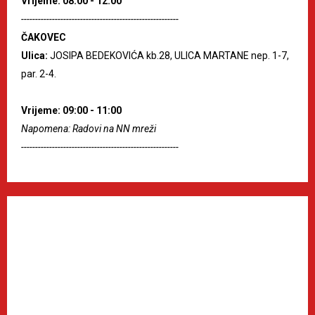
Vrijeme: 08:00 - 12:00
--------------------------------------------------------
ČAKOVEC
Ulica:
JOSIPA BEDEKOVIĆA kb.28, ULICA MARTANE nep. 1-7,
par. 2-4.
Vrijeme: 09:00 - 11:00
Napomena: Radovi na NN mreži
--------------------------------------------------------