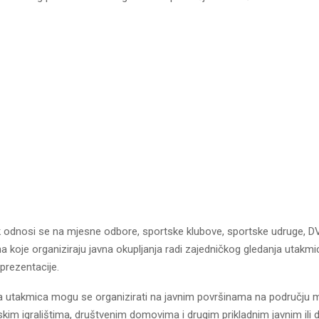
k odnosi se na mjesne odbore, sportske klubove, sportske udruge, D
 koje organiziraju javna okupljanja radi zajedničkog gledanja utakmi
rezentacije.
a utakmica mogu se organizirati na javnim površinama na području 
kim igralištima, društvenim domovima i drugim prikladnim javnim ili