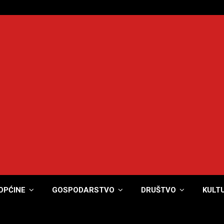
OPĆINE
GOSPODARSTVO
DRUŠTVO
KULT