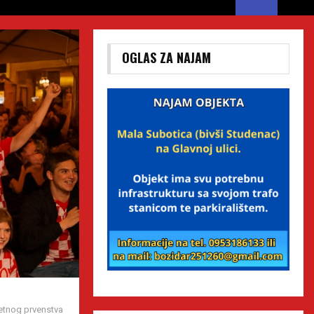
OGLAS ZA NAJAM
etnog prvenstva