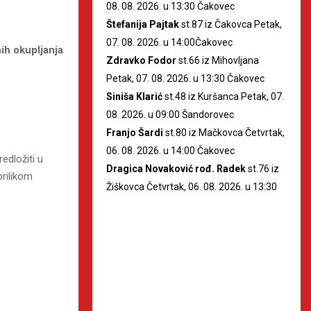
08. 08. 2026. u 13:30 Čakovec
Štefanija Pajtak
st.87 iz Čakovca Petak,
07. 08. 2026. u 14:00Čakovec
nih okupljanja
Zdravko Fodor
st.66 iz Mihovljana
Petak, 07. 08. 2026. u 13:30 Čakovec
Siniša Klarić
st.48 iz Kuršanca Petak, 07.
08. 2026. u 09:00 Šandorovec
Franjo Šardi
st.80 iz Mačkovca Četvrtak,
06. 08. 2026. u 14:00 Čakovec
edložiti u
Dragica Novaković rođ. Radek
st.76 iz
rilikom
Žiškovca Četvrtak, 06. 08. 2026. u 13:30