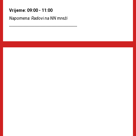
Vrijeme: 09:00 - 11:00
Napomena: Radovi na NN mreži
--------------------------------------------------------