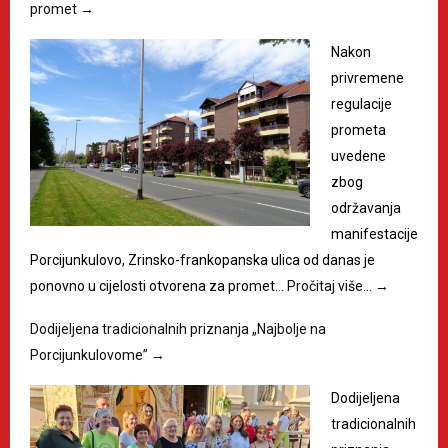
promet
→
Nakon
privremene
regulacije
prometa
uvedene
zbog
održavanja
manifestacije
Porcijunkulovo, Zrinsko-frankopanska ulica od danas je
ponovno u cijelosti otvorena za promet…
Pročitaj više…
→
Dodijeljena tradicionalnih priznanja „Najbolje na
Porcijunkulovome”
→
Dodijeljena
tradicionalnih