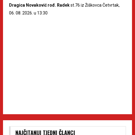
Dragica Novaković rođ. Radek
st.76 iz Žiškovca Četvrtak,
06. 08. 2026. u 13:30
NAJČITANIJI TJEDNI ČLANCI