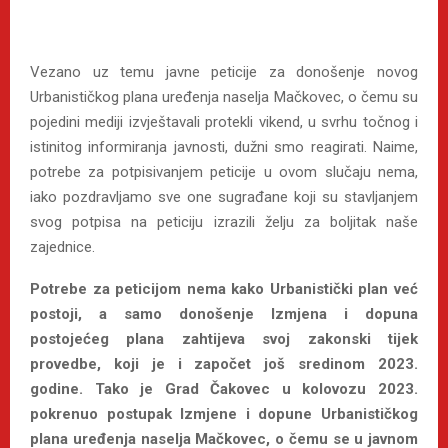
Vezano uz temu javne peticije za donošenje novog
Urbanističkog plana uređenja naselja Mačkovec, o čemu su
pojedini mediji izvještavali protekli vikend, u svrhu točnog i
istinitog informiranja javnosti, dužni smo reagirati. Naime,
potrebe za potpisivanjem peticije u ovom slučaju nema,
iako pozdravljamo sve one sugrađane koji su stavljanjem
svog potpisa na peticiju izrazili želju za boljitak naše
zajednice.
Potrebe za peticijom nema kako Urbanistički plan već
postoji, a samo donošenje Izmjena i dopuna
postojećeg plana zahtijeva svoj zakonski tijek
provedbe, koji je i započet još sredinom 2023.
godine. Tako je Grad Čakovec u kolovozu 2023.
pokrenuo postupak Izmjene i dopune Urbanističkog
plana uređenja naselja Mačkovec, o čemu se u javnom