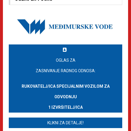
OGLAS ZA
ZASNIVANJE RADNOG ODNOSA:
RUKOVATELJ/ICA SPECIJALNIM VOZILOM ZA
ODVODNJU
1 IZVRŠITELJ/ICA
KLIKNI ZA DETALJE!