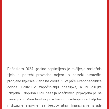
Početkom 2024. godine zaprimljeno je mišljenje nadležnih
tijela o potrebi provedbe ocjene o potrebi strateške
procjene utjecaja Plana na okoliš, 9. veljače Gradonačelnica
donosi Odluku o započinjanju postupka, a 19. ožujka
Izmjena i dopuna UPU naselja Mačkovec prijavljena je na
Javni poziv Ministarstva prostornog uređenja, graditeljstva
i državne imovine za bespovratno financiranje izrade