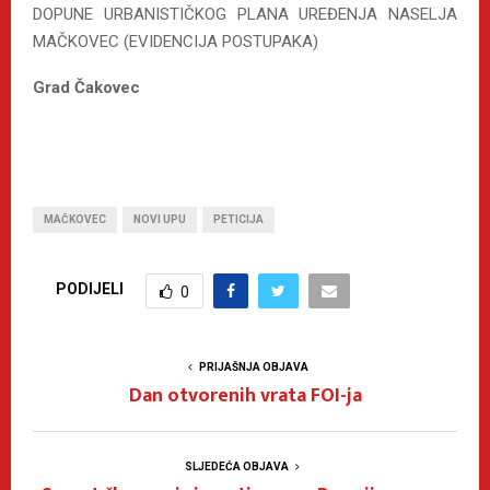
DOPUNE URBANISTIČKOG PLANA UREĐENJA NASELJA
MAČKOVEC (EVIDENCIJA POSTUPAKA)
Grad Čakovec
MAČKOVEC
NOVI UPU
PETICIJA
PODIJELI
0
PRIJAŠNJA OBJAVA
Dan otvorenih vrata FOI-ja
SLJEDEĆA OBJAVA