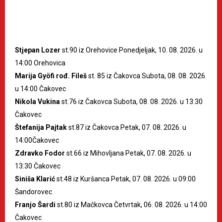
Stjepan Lozer
st.90 iz Orehovice Ponedjeljak, 10. 08. 2026. u
14:00 Orehovica
Marija Gyöfi rođ. Fileš
st. 85 iz Čakovca Subota, 08. 08. 2026.
u 14:00 Čakovec
Nikola Vukina
st.76 iz Čakovca Subota, 08. 08. 2026. u 13:30
Čakovec
Štefanija Pajtak
st.87 iz Čakovca Petak, 07. 08. 2026. u
14:00Čakovec
Zdravko Fodor
st.66 iz Mihovljana Petak, 07. 08. 2026. u
13:30 Čakovec
Siniša Klarić
st.48 iz Kuršanca Petak, 07. 08. 2026. u 09:00
Šandorovec
Franjo Šardi
st.80 iz Mačkovca Četvrtak, 06. 08. 2026. u 14:00
Čakovec