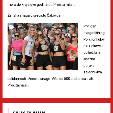
mora do kraja ove godine u…
Pročitaj više…
→
Ženska snaga u središtu Čakovca
→
Prvi dan
ovogodišnjeg
Porcijunkulov
a u Čakovcu
obilježila je
snažna
poruka
zajedništva,
solidarnosti i ženske snage. Više od 500 sudionica svih…
Pročitaj više…
→