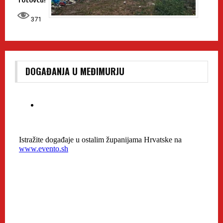
Totovcu!
371
DOGAĐANJA U MEĐIMURJU