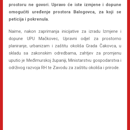
prostoru ne govori. Upravo će iste izmjene i dopune
omogućiti uređenje prostora Balogovca, za koji se
peticija i pokrenula.
Naime, nakon zaprimanja inicijative za izradu Izmjene i
dopune UPU Mačkovec, Upravni odjel za prostorno
planiranje, urbanizam i zaštitu okoliša Grada Čakovca, u
skladu sa zakonskim odredbama, zahtjev za promjenu
uputio je Međimurskoj županiji, Ministarstvu gospodarstva i
održivog razvoja RH te Zavodu za zaštitu okoliša i prirode.