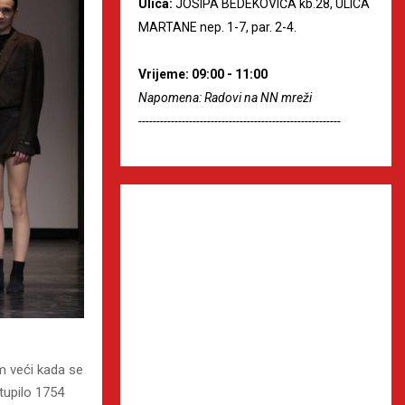
Ulica:
JOSIPA BEDEKOVIĆA kb.28, ULICA
MARTANE nep. 1-7, par. 2-4.
Vrijeme: 09:00 - 11:00
Napomena: Radovi na NN mreži
--------------------------------------------------------
im veći kada se
tupilo 1754