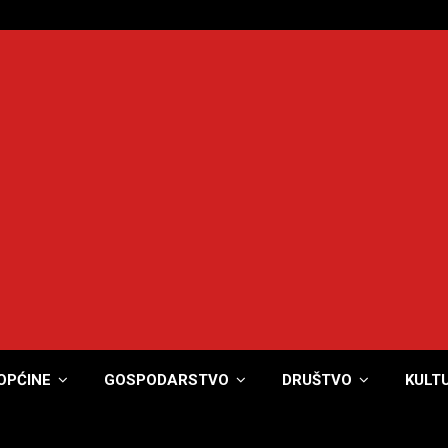
OPĆINE
GOSPODARSTVO
DRUŠTVO
KULT