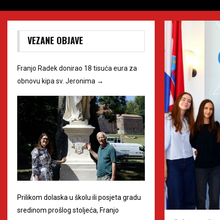
VEZANE OBJAVE
Franjo Radek donirao 18 tisuća eura za
obnovu kipa sv. Jeronima
→
Prilikom dolaska u školu ili posjeta gradu
sredinom prošlog stoljeća, Franjo