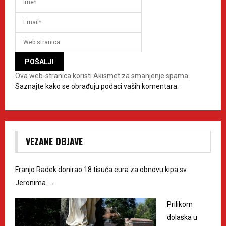
Ova web-stranica koristi Akismet za smanjenje spama.
Saznajte kako se obrađuju podaci vaših komentara.
VEZANE OBJAVE
Franjo Radek donirao 18 tisuća eura za obnovu kipa sv.
Jeronima
→
Prilikom
dolaska u