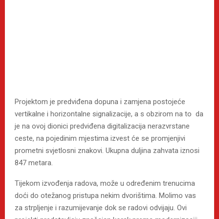
Projektom je predviđena dopuna i zamjena postojeće
vertikalne i horizontalne signalizacije, a s obzirom na to da
je na ovoj dionici predviđena digitalizacija nerazvrstane
ceste, na pojedinim mjestima izvest će se promjenjivi
prometni svjetlosni znakovi. Ukupna duljina zahvata iznosi
847 metara.
Tijekom izvođenja radova, može u određenim trenucima
doći do otežanog pristupa nekim dvorištima. Molimo vas
za strpljenje i razumijevanje dok se radovi odvijaju. Ovi