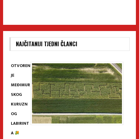
NAJČITANIJI TJEDNI ČLANCI
OTVOREN
JE
MEĐIMUR
SKOG
KURUZN
OG
LABIRINT
A