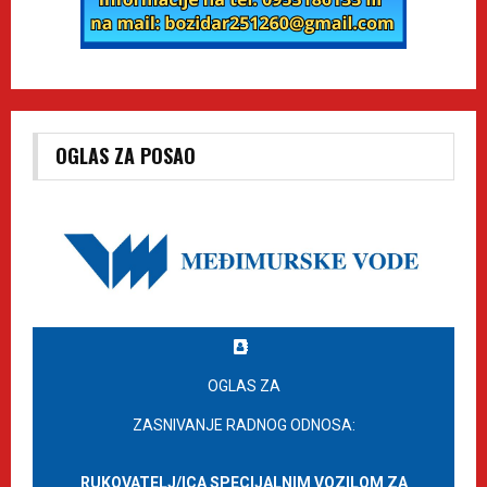
OGLAS ZA POSAO
OGLAS ZA
ZASNIVANJE RADNOG ODNOSA:
RUKOVATELJ/ICA SPECIJALNIM VOZILOM ZA