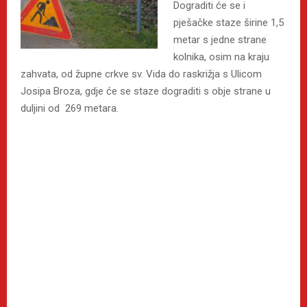
Dograditi će se i
pješačke staze širine 1,5
metar s jedne strane
kolnika, osim na kraju
zahvata, od župne crkve sv. Vida do raskrižja s Ulicom
Josipa Broza, gdje će se staze dograditi s obje strane u
duljini od 269 metara.