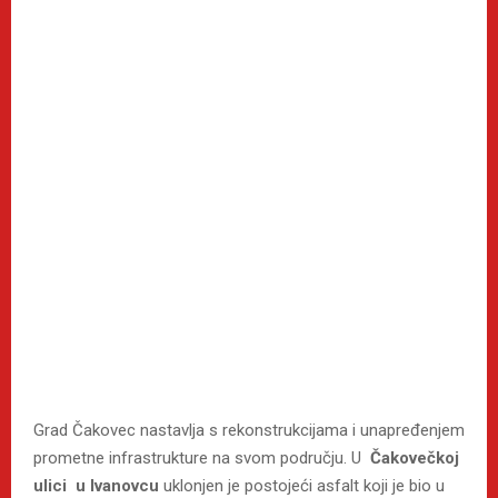
Grad Čakovec nastavlja s rekonstrukcijama i unapređenjem
prometne infrastrukture na svom području. U
Čakovečkoj
ulici u Ivanovcu
uklonjen je postojeći asfalt koji je bio u