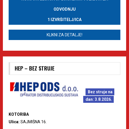
ODVODNJU
1 IZVRŠITELJ/ICA
KLIKNI ZA DETALJE!
HEP – BEZ STRUJE
Bez struje na
dan: 3.8.2026.
KOTORIBA
Ulica:
SAJMIŠNA 16.