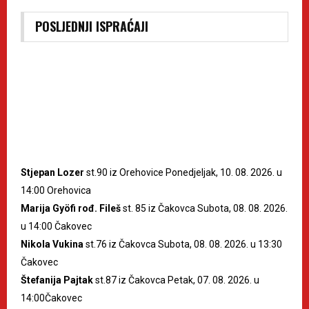
POSLJEDNJI ISPRAĆAJI
Stjepan Lozer
st.90 iz Orehovice Ponedjeljak, 10. 08. 2026. u
14:00 Orehovica
Marija Gyöfi rođ. Fileš
st. 85 iz Čakovca Subota, 08. 08. 2026.
u 14:00 Čakovec
Nikola Vukina
st.76 iz Čakovca Subota, 08. 08. 2026. u 13:30
Čakovec
Štefanija Pajtak
st.87 iz Čakovca Petak, 07. 08. 2026. u
14:00Čakovec