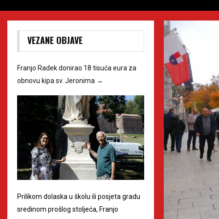
VEZANE OBJAVE
Franjo Radek donirao 18 tisuća eura za
obnovu kipa sv. Jeronima
→
Prilikom dolaska u školu ili posjeta gradu
sredinom prošlog stoljeća, Franjo