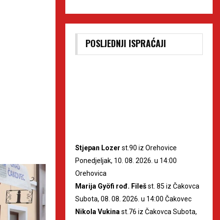
POSLJEDNJI ISPRAĆAJI
Stjepan Lozer
st.90 iz Orehovice
Ponedjeljak, 10. 08. 2026. u 14:00
Orehovica
Marija Gyöfi rođ. Fileš
st. 85 iz Čakovca
Subota, 08. 08. 2026. u 14:00 Čakovec
Nikola Vukina
st.76 iz Čakovca Subota,