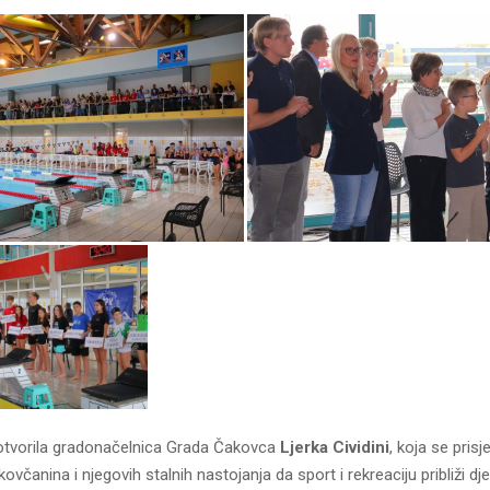
 otvorila gradonačelnica Grada Čakovca
Ljerka Cividini
, koja se prisj
ovčanina i njegovih stalnih nastojanja da sport i rekreaciju približi dj