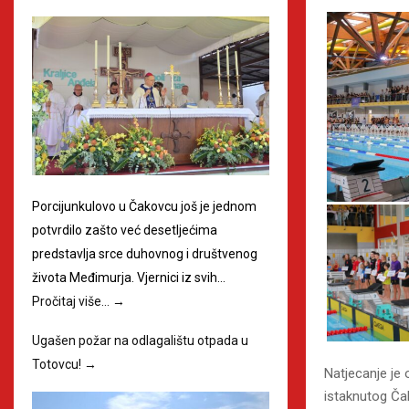
Porcijunkulovo u Čakovcu još je jednom
potvrdilo zašto već desetljećima
predstavlja srce duhovnog i društvenog
života Međimurja. Vjernici iz svih…
Pročitaj više…
→
Ugašen požar na odlagalištu otpada u
Totovcu!
→
Natjecanje je
istaknutog Čak