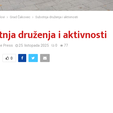
ovi
Grad Čakovec
Subotnja druženja i aktivnosti
nja druženja i aktivnosti
e Press
25. listopada 2025
0
77
0