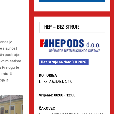
HEP – BEZ STRUJE
danas je
e i javnost
ih postrojbi
nevnim satima
Bez struje na dan: 3.8.2026.
u Prelogu te
 ratu. U
KOTORIBA
oja je
Ulica:
SAJMIŠNA 16.
Vrijeme: 08:00 - 12:00
--------------------------------------------------------
ČAKOVEC