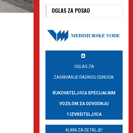
OGLAS ZA POSAO
OGLAS ZA
ZASNIVANJE RADNOG ODNOSA:
RUKOVATELJ/ICA SPECIJALNIM
VOZILOM ZA ODVODNJU
1 IZVRŠITELJ/ICA
KLIKNI ZA DETALJE!