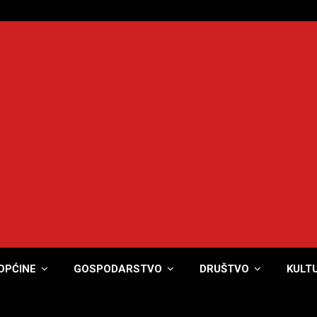
OPĆINE
GOSPODARSTVO
DRUŠTVO
KULT