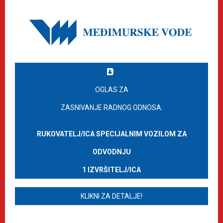
OGLAS ZA
ZASNIVANJE RADNOG ODNOSA:
RUKOVATELJ/ICA SPECIJALNIM VOZILOM ZA
ODVODNJU
1 IZVRŠITELJ/ICA
KLIKNI ZA DETALJE!