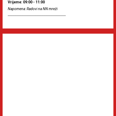
Vrijeme: 09:00 - 11:00
Napomena: Radovi na NN mreži
--------------------------------------------------------