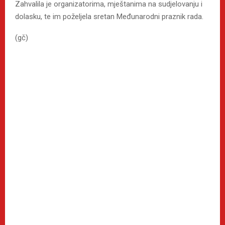
Zahvalila je organizatorima, mještanima na sudjelovanju i
dolasku, te im poželjela sretan Međunarodni praznik rada.
(gč)