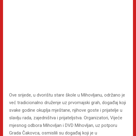
Ove srijede, u dvorištu stare škole u Mihovljanu, održano je
već tradicionalno druženje uz prvomajski grah, događaj koji
svake godine okuplja mještane, njihove goste i prijatelje u
slavlju rada, zajedništva i prijateljstva. Organizatori, Vijeće
mjesnog odbora Mihovljan i DVD Mihovljan, uz potporu
Grada Čakovca, osmislili su događaj koji je u