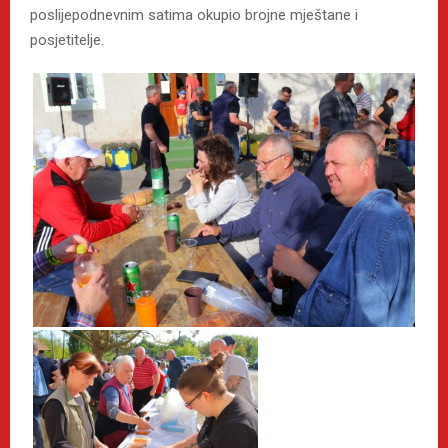
poslijepodnevnim satima okupio brojne mještane i
posjetitelje.