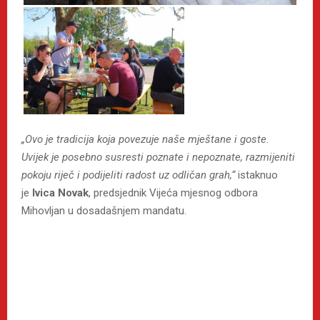
„Ovo je tradicija koja povezuje naše mještane i goste.
Uvijek je posebno susresti poznate i nepoznate, razmijeniti
pokoju riječ i podijeliti radost uz odličan grah,“
istaknuo
je
Ivica Novak
, predsjednik Vijeća mjesnog odbora
Mihovljan u dosadašnjem mandatu.