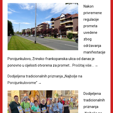
Nakon
privremene
regulacije
prometa
uvedene
zbog
održavanja
manifestacije
Porcijunkulovo, Zrinsko-frankopanska ulica od danas je
ponovno u cijelosti otvorena za promet…
Pročitaj više…
→
Dodijeljena tradicionalnih priznanja „Najbolje na
Porcijunkulovome”
→
Dodijeljena
tradicionalnih
priznanja