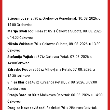
Stjepan Lozer
st.90 iz Orehovice Ponedjeljak, 10. 08. 2026. u
14:00 Orehovica
Marija Gyöfi rođ. Fileš
st. 85 iz Čakovca Subota, 08. 08. 2026.
u 14:00 Čakovec
Nikola Vukina
st.76 iz Čakovca Subota, 08. 08. 2026. u 13:30
Čakovec
Štefanija Pajtak
st.87 iz Čakovca Petak, 07. 08. 2026. u
14:00Čakovec
Zdravko Fodor
st.66 iz Mihovljana Petak, 07. 08. 2026. u
13:30 Čakovec
Siniša Klarić
st.48 iz Kuršanca Petak, 07. 08. 2026. u 09:00
Šandorovec
Franjo Šardi
st.80 iz Mačkovca Četvrtak, 06. 08. 2026. u 14:00
Čakovec
Dragica Novaković rođ. Radek
st.76 iz Žiškovca Četvrtak,