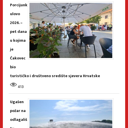
Porcijunk
ulovo
2026. –
pet dana
u kojima
je
Čakovec
bio
turističko i društveno središte sjevera Hrvatske
413
Ugašen
požar na
odlagališ