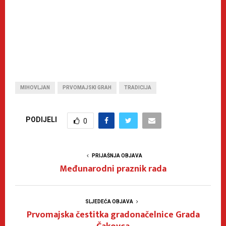
MIHOVLJAN
PRVOMAJSKI GRAH
TRADICIJA
PODIJELI
0
PRIJAŠNJA OBJAVA
Međunarodni praznik rada
SLJEDEĆA OBJAVA
Prvomajska čestitka gradonačelnice Grada