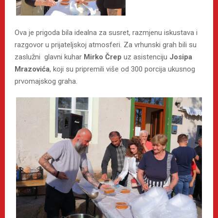
Ova je prigoda bila idealna za susret, razmjenu iskustava i
razgovor u prijateljskoj atmosferi. Za vrhunski grah bili su
zaslužni glavni kuhar
Mirko Črep
uz asistenciju
Josipa
Mrazovića
, koji su pripremili više od 300 porcija ukusnog
prvomajskog graha.