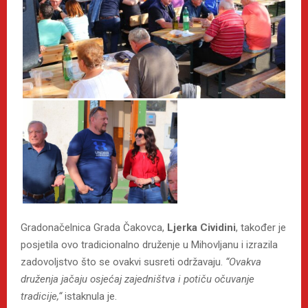
Gradonačelnica Grada Čakovca,
Ljerka Cividini
, također je
posjetila ovo tradicionalno druženje u Mihovljanu i izrazila
zadovoljstvo što se ovakvi susreti održavaju.
“Ovakva
druženja jačaju osjećaj zajedništva i potiču očuvanje
tradicije,“
istaknula je.