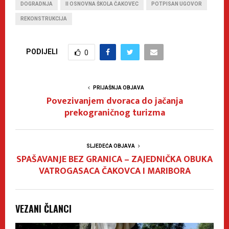
DOGRADNJA
II OSNOVNA ŠKOLA ČAKOVEC
POTPISAN UGOVOR
REKONSTRUKCIJA
PODIJELI
0
PRIJAŠNJA OBJAVA
Povezivanjem dvoraca do jačanja
prekograničnog turizma
SLJEDEĆA OBJAVA
SPAŠAVANJE BEZ GRANICA – ZAJEDNIČKA OBUKA
VATROGASACA ČAKOVCA I MARIBORA
VEZANI ČLANCI