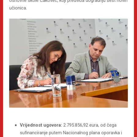
osnovne škole Čakovec, koji predviđa dogradnju šest novih
učionica.
Vrijednost ugovora:
2.795.856,92 eura, od čega
sufinanciranje putem Nacionalnog plana oporavka i