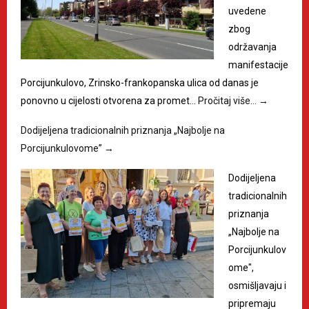
uvedene
zbog
održavanja
manifestacije
Porcijunkulovo, Zrinsko-frankopanska ulica od danas je
ponovno u cijelosti otvorena za promet…
Pročitaj više…
→
Dodijeljena tradicionalnih priznanja „Najbolje na
Porcijunkulovome”
→
Dodijeljena
tradicionalnih
priznanja
„Najbolje na
Porcijunkulov
ome",
osmišljavaju i
pripremaju