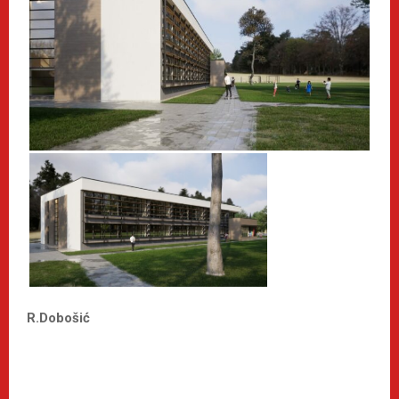
R.Dobošić