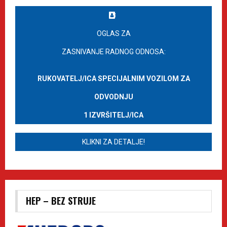
OGLAS ZA
ZASNIVANJE RADNOG ODNOSA:
RUKOVATELJ/ICA SPECIJALNIM VOZILOM ZA
ODVODNJU
1 IZVRŠITELJ/ICA
KLIKNI ZA DETALJE!
HEP – BEZ STRUJE