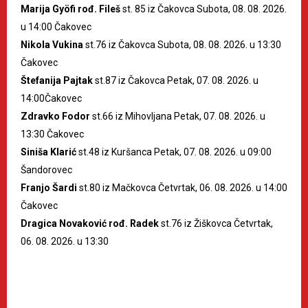
Marija Gyöfi rođ. Fileš
st. 85 iz Čakovca Subota, 08. 08. 2026.
u 14:00 Čakovec
Nikola Vukina
st.76 iz Čakovca Subota, 08. 08. 2026. u 13:30
Čakovec
Štefanija Pajtak
st.87 iz Čakovca Petak, 07. 08. 2026. u
14:00Čakovec
Zdravko Fodor
st.66 iz Mihovljana Petak, 07. 08. 2026. u
13:30 Čakovec
Siniša Klarić
st.48 iz Kuršanca Petak, 07. 08. 2026. u 09:00
Šandorovec
Franjo Šardi
st.80 iz Mačkovca Četvrtak, 06. 08. 2026. u 14:00
Čakovec
Dragica Novaković rođ. Radek
st.76 iz Žiškovca Četvrtak,
06. 08. 2026. u 13:30