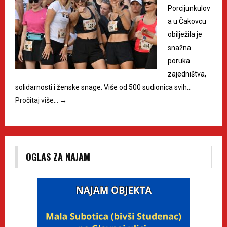
Porcijunkulov
a u Čakovcu
obilježila je
snažna
poruka
zajedništva,
solidarnosti i ženske snage. Više od 500 sudionica svih…
Pročitaj više…
→
OGLAS ZA NAJAM