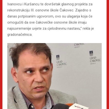
Ivanovcu i Kuršancu te dovršetak glavnog projekta za
rekonstrukciju III. osnovne škole Čakovec. Zajedno s
danas potpisanim ugovorom, ovo su ulaganja koja će
omogućiti da sve čakovečke osnovne škole imaju
najsuvremenije uvjete za cjelodnevnu nastavu,” rekla je
gradonačelnica.