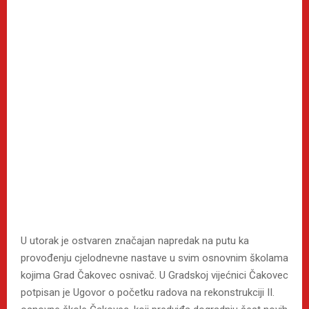
U utorak je ostvaren značajan napredak na putu ka
provođenju cjelodnevne nastave u svim osnovnim školama
kojima Grad Čakovec osnivač. U Gradskoj vijećnici Čakovec
potpisan je Ugovor o početku radova na rekonstrukciji II.