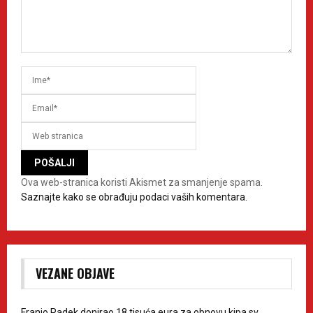
Ova web-stranica koristi Akismet za smanjenje spama.
Saznajte kako se obrađuju podaci vaših komentara.
VEZANE OBJAVE
Franjo Radek donirao 18 tisuća eura za obnovu kipa sv.