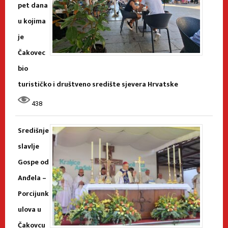
pet dana
u kojima
je
Čakovec
bio
turističko i društveno središte sjevera Hrvatske
438
Središnje
slavlje
Gospe od
Anđela –
Porcijunk
ulova u
Čakovcu