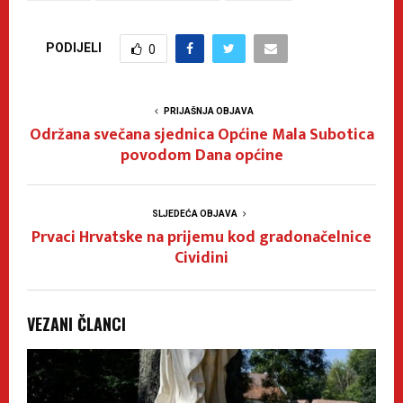
PODIJELI
0
PRIJAŠNJA OBJAVA
Održana svečana sjednica Općine Mala Subotica
povodom Dana općine
SLJEDEĆA OBJAVA
Prvaci Hrvatske na prijemu kod gradonačelnice
Cividini
VEZANI ČLANCI