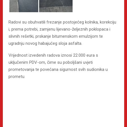
Radovi su obuhvatili frezanje postojećeg kolnika, korekciju
i, prema potrebi, zamjenu lijevano-željeznih poklopaca i
slivnih rešetki, prskanje bitumenskom emulzijom te
ugradnju novog habajućeg sloja asfalta.
Vrijednost izvedenih radova iznosi 22.000 eura s
uključenim PDV-om, čime su poboljšani uvjeti
prometovanja te povećana sigurnost svih sudionika u
prometu.