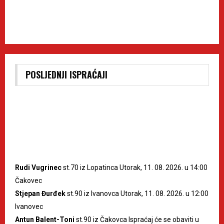
POSLJEDNJI ISPRAĆAJI
Rudi Vugrinec
st.70 iz Lopatinca Utorak, 11. 08. 2026. u 14:00
Čakovec
Stjepan Đurđek
st.90 iz Ivanovca Utorak, 11. 08. 2026. u 12:00
Ivanovec
Antun Balent-Toni
st.90 iz Čakovca Ispraćaj će se obaviti u