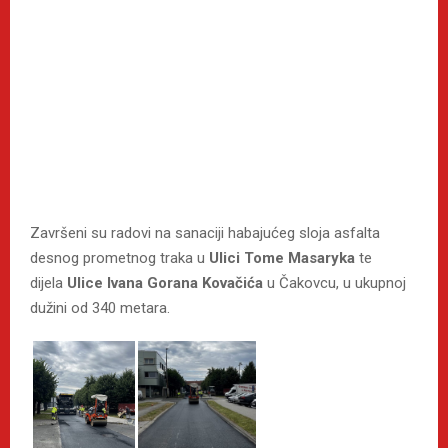
Završeni su radovi na sanaciji habajućeg sloja asfalta
desnog prometnog traka u
Ulici Tome Masaryka
te
dijela
Ulice Ivana Gorana Kovačića
u Čakovcu, u ukupnoj
dužini od 340 metara.