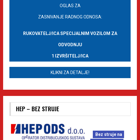
OGLAS ZA
ZASNIVANJE RADNOG ODNOSA:
RUKOVATELJ/ICA SPECIJALNIM VOZILOM ZA
ODVODNJU
1 IZVRŠITELJ/ICA
KLIKNI ZA DETALJE!
HEP – BEZ STRUJE
Bez struje na