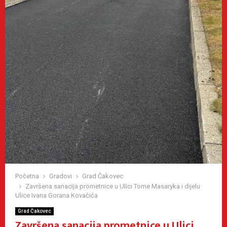
Početna
Gradovi
Grad Čakovec
Završena sanacija prometnice u Ulici Tome Masaryka i dijelu
Ulice Ivana Gorana Kovačića
Grad Čakovec
Završena sanacija prometnice u Ulici