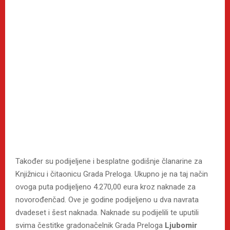
Također su podijeljene i besplatne godišnje članarine za
Knjižnicu i čitaonicu Grada Preloga. Ukupno je na taj način
ovoga puta podijeljeno 4.270,00 eura kroz naknade za
novorođenčad. Ove je godine podijeljeno u dva navrata
dvadeset i šest naknada. Naknade su podijelili te uputili
svima čestitke gradonačelnik Grada Preloga
Ljubomir