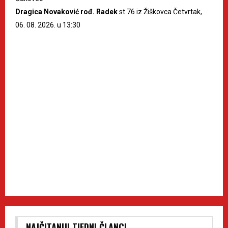
Dragica Novaković rođ. Radek
st.76 iz Žiškovca Četvrtak,
06. 08. 2026. u 13:30
NAJČITANIJI TJEDNI ČLANCI