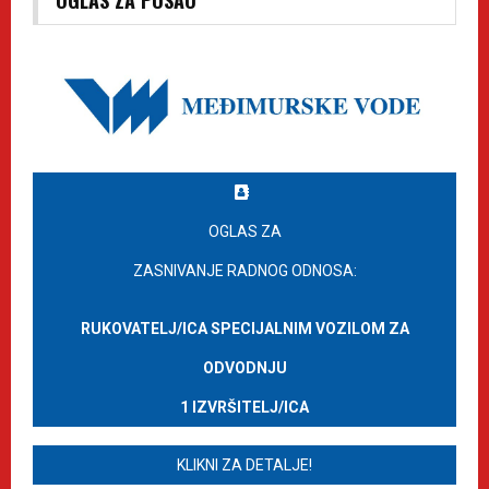
OGLAS ZA POSAO
OGLAS ZA
ZASNIVANJE RADNOG ODNOSA:
RUKOVATELJ/ICA SPECIJALNIM VOZILOM ZA
ODVODNJU
1 IZVRŠITELJ/ICA
KLIKNI ZA DETALJE!