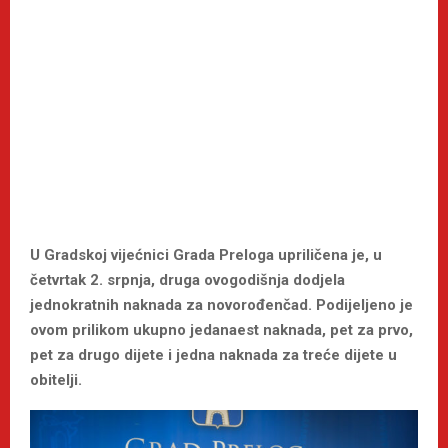
U Gradskoj vijećnici Grada Preloga upriličena je, u
četvrtak 2. srpnja, druga ovogodišnja dodjela
jednokratnih naknada za novorođenčad. Podijeljeno je
ovom prilikom ukupno jedanaest naknada, pet za prvo,
pet za drugo dijete i jedna naknada za treće dijete u
obitelji.