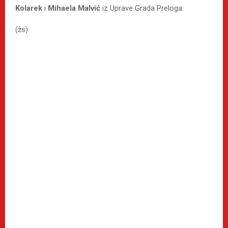
Kolarek
i
Mihaela Malvić
iz Uprave Grada Preloga.
(žs)