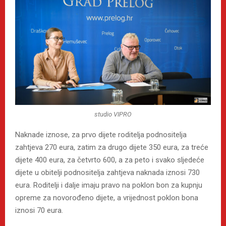
studio VIPRO
Naknade iznose, za prvo dijete roditelja podnositelja
zahtjeva 270 eura, zatim za drugo dijete 350 eura, za treće
dijete 400 eura, za četvrto 600, a za peto i svako sljedeće
dijete u obitelji podnositelja zahtjeva naknada iznosi 730
eura. Roditelji i dalje imaju pravo na poklon bon za kupnju
opreme za novorođeno dijete, a vrijednost poklon bona
iznosi 70 eura.