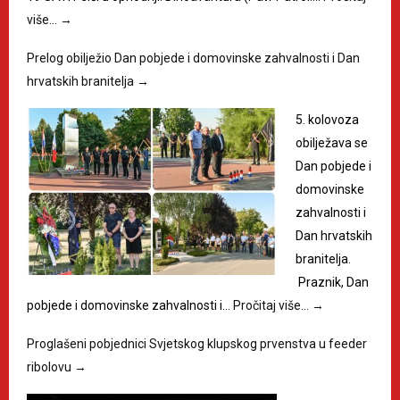
više…
→
Prelog obilježio Dan pobjede i domovinske zahvalnosti i Dan
hrvatskih branitelja
→
5. kolovoza
obilježava se
Dan pobjede i
domovinske
zahvalnosti i
Dan hrvatskih
branitelja.
Praznik, Dan
pobjede i domovinske zahvalnosti i…
Pročitaj više…
→
Proglašeni pobjednici Svjetskog klupskog prvenstva u feeder
ribolovu
→