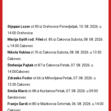
Stjepan Lozer
st.90 iz Orehovice Ponedjeljak, 10. 08. 2026. u
14:00 Orehovica
Marija Gyöfi rođ. Fileš
st. 85 iz Čakovca Subota, 08. 08. 2026.
u 14:00 Čakovec
Nikola Vukina
st.76 iz Čakovca Subota, 08. 08. 2026. u 13:30
Čakovec
Štefanija Pajtak
st.87 iz Čakovca Petak, 07. 08. 2026. u
14:00Čakovec
Zdravko Fodor
st.66 iz Mihovljana Petak, 07. 08. 2026. u
13:30 Čakovec
Siniša Klarić
st.48 iz Kuršanca Petak, 07. 08. 2026. u 09:00
Šandorovec
Franjo Šardi
st.80 iz Mačkovca Četvrtak, 06. 08. 2026. u 14:00
Čakovec