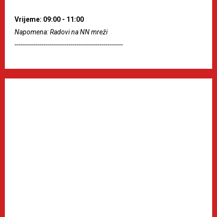
Vrijeme: 09:00 - 11:00
Napomena: Radovi na NN mreži
--------------------------------------------------------