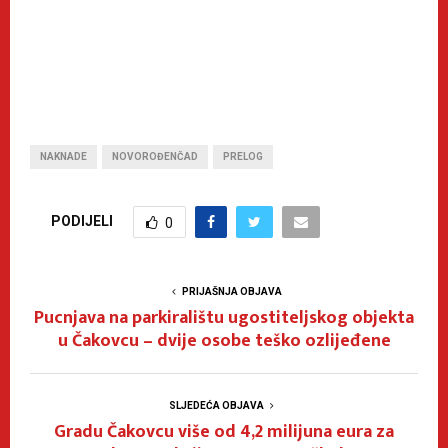
NAKNADE
NOVOROĐENČAD
PRELOG
PODIJELI
0
PRIJAŠNJA OBJAVA
Pucnjava na parkiralištu ugostiteljskog objekta
u Čakovcu – dvije osobe teško ozlijeđene
SLJEDEĆA OBJAVA
Gradu Čakovcu više od 4,2 milijuna eura za