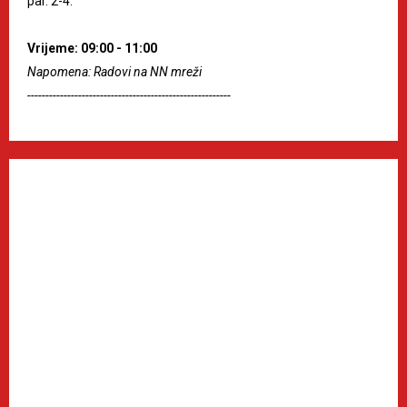
par. 2-4.
Vrijeme: 09:00 - 11:00
Napomena: Radovi na NN mreži
--------------------------------------------------------