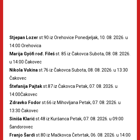
Stjepan Lozer
st.90 iz Orehovice Ponedjeljak, 10. 08. 2026. u
14:00 Orehovica
Marija Gyöfi rođ. Fileš
st. 85 iz Čakovca Subota, 08. 08. 2026.
u 14:00 Čakovec
Nikola Vukina
st.76 iz Čakovca Subota, 08. 08. 2026. u 13:30
Čakovec
Štefanija Pajtak
st.87 iz Čakovca Petak, 07. 08. 2026. u
14:00Čakovec
Zdravko Fodor
st.66 iz Mihovljana Petak, 07. 08. 2026. u
13:30 Čakovec
Siniša Klarić
st.48 iz Kuršanca Petak, 07. 08. 2026. u 09:00
Šandorovec
Franjo Šardi
st.80 iz Mačkovca Četvrtak, 06. 08. 2026. u 14:00