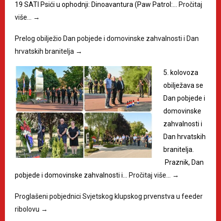
19 SATI Psići u ophodnji: Dinoavantura (Paw Patrol:…
Pročitaj
više…
→
Prelog obilježio Dan pobjede i domovinske zahvalnosti i Dan
hrvatskih branitelja
→
5. kolovoza
obilježava se
Dan pobjede i
domovinske
zahvalnosti i
Dan hrvatskih
branitelja.
Praznik, Dan
pobjede i domovinske zahvalnosti i…
Pročitaj više…
→
Proglašeni pobjednici Svjetskog klupskog prvenstva u feeder
ribolovu
→