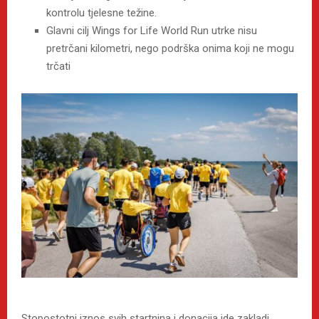
kontrolu tjelesne težine.
Glavni cilj Wings for Life World Run utrke nisu
pretrčani kilometri, nego podrška onima koji ne mogu
trčati
Stopostotni iznos svih startnina i donacija ide zakladi