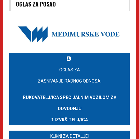
OGLAS ZA POSAO
OGLAS ZA
ZASNIVANJE RADNOG ODNOSA:
RUKOVATELJ/ICA SPECIJALNIM VOZILOM ZA
ODVODNJU
1 IZVRŠITELJ/ICA
KLIKNI ZA DETALJE!