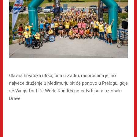
Glavna hrvatska utrka, ona u Zadru, rasprodana je, no
najveće druženje u Međimurju bit će ponovo u Prelogu, gdje
se Wings for Life World Run trči po četvrti puta uz obalu
Drave.