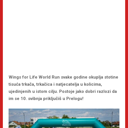
Wings for Life World Run svake godine okuplja stotine
tisuća trkača, trkačica i natjecatelja u kolicima,
ujedinjenih u istom cilju. Postoje jako dobri razlozi da
im se 10. svibnja priključiš u Prelogu!