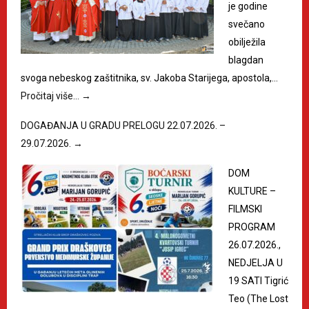
je godine
svečano
obilježila
blagdan
svoga nebeskog zaštitnika, sv. Jakoba Starijega, apostola,…
Pročitaj više…
→
DOGAĐANJA U GRADU PRELOGU 22.07.2026. –
29.07.2026.
→
DOM
KULTURE –
FILMSKI
PROGRAM
26.07.2026.,
NEDJELJA U
19 SATI Tigrić
Teo (The Lost