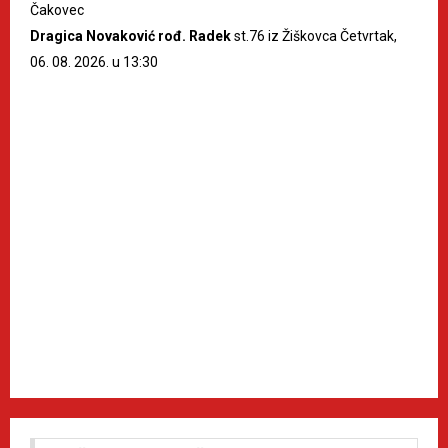
Čakovec
Dragica Novaković rođ. Radek
st.76 iz Žiškovca Četvrtak,
06. 08. 2026. u 13:30