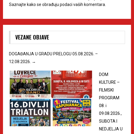
Saznajte kako se obrađuju podaci vaših komentara.
VEZANE OBJAVE
DOGAĐANJA U GRADU PRELOGU 05.08.2026. –
12.08.2026.
→
DOM
KULTURE –
FILMSKI
PROGRAM
08. i
09.08.2026.,
SUBOTA I
NEDJELJA U