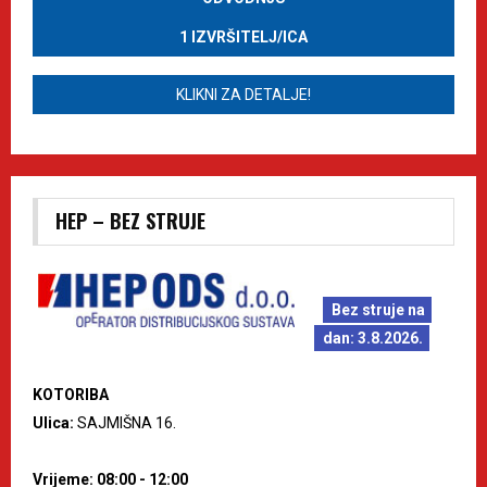
1 IZVRŠITELJ/ICA
KLIKNI ZA DETALJE!
HEP – BEZ STRUJE
Bez struje na
dan: 3.8.2026.
KOTORIBA
Ulica:
SAJMIŠNA 16.
Vrijeme: 08:00 - 12:00