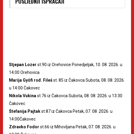
POSLJEDNJI ISPRAĆAJI
Stjepan Lozer
st.90 iz Orehovice Ponedjeljak, 10. 08. 2026. u
14:00 Orehovica
Marija Gyöfi rođ. Fileš
st. 85 iz Čakovca Subota, 08. 08. 2026.
u 14:00 Čakovec
Nikola Vukina
st.76 iz Čakovca Subota, 08. 08. 2026. u 13:30
Čakovec
Štefanija Pajtak
st.87 iz Čakovca Petak, 07. 08. 2026. u
14:00Čakovec
Zdravko Fodor
st.66 iz Mihovljana Petak, 07. 08. 2026. u