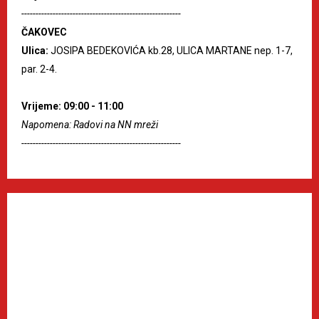
--------------------------------------------------------
ČAKOVEC
Ulica:
JOSIPA BEDEKOVIĆA kb.28, ULICA MARTANE nep. 1-7,
par. 2-4.
Vrijeme: 09:00 - 11:00
Napomena: Radovi na NN mreži
--------------------------------------------------------