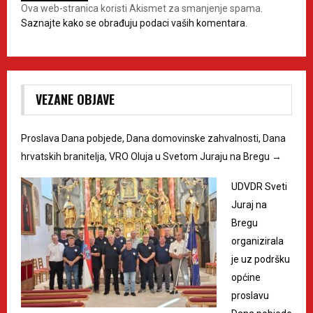
Ova web-stranica koristi Akismet za smanjenje spama.
Saznajte kako se obrađuju podaci vaših komentara.
VEZANE OBJAVE
Proslava Dana pobjede, Dana domovinske zahvalnosti, Dana
hrvatskih branitelja, VRO Oluja u Svetom Juraju na Bregu
→
UDVDR Sveti
Juraj na
Bregu
organizirala
je uz podršku
općine
proslavu