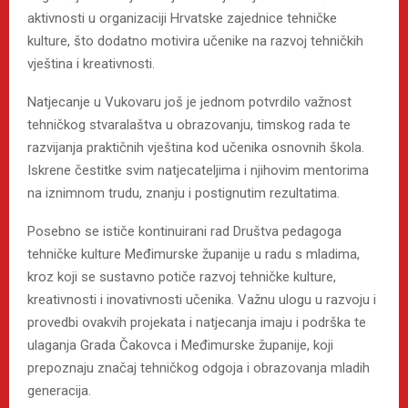
aktivnosti u organizaciji Hrvatske zajednice tehničke
kulture, što dodatno motivira učenike na razvoj tehničkih
vještina i kreativnosti.
Natjecanje u Vukovaru još je jednom potvrdilo važnost
tehničkog stvaralaštva u obrazovanju, timskog rada te
razvijanja praktičnih vještina kod učenika osnovnih škola.
Iskrene čestitke svim natjecateljima i njihovim mentorima
na iznimnom trudu, znanju i postignutim rezultatima.
Posebno se ističe kontinuirani rad Društva pedagoga
tehničke kulture Međimurske županije u radu s mladima,
kroz koji se sustavno potiče razvoj tehničke kulture,
kreativnosti i inovativnosti učenika. Važnu ulogu u razvoju i
provedbi ovakvih projekata i natjecanja imaju i podrška te
ulaganja Grada Čakovca i Međimurske županije, koji
prepoznaju značaj tehničkog odgoja i obrazovanja mladih
generacija.