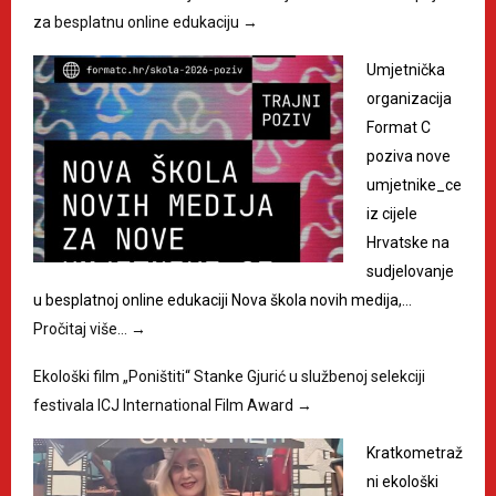
za besplatnu online edukaciju
→
Umjetnička
organizacija
Format C
poziva nove
umjetnike_ce
iz cijele
Hrvatske na
sudjelovanje
u besplatnoj online edukaciji Nova škola novih medija,…
Pročitaj više…
→
Ekološki film „Poništiti“ Stanke Gjurić u službenoj selekciji
festivala ICJ International Film Award
→
Kratkometraž
ni ekološki