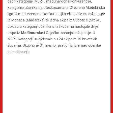
četiri kategorije: MLRH, međunarodna konkurencija,
kategorija učenika s poteškoćama te Otvorena Modelarska
liga. U međunarodnoj konkurenciji sudjelovale su dvije ekipe
iz Mohača (Mađarska) te jedna ekipa iz Subotice (Srbija),
dok su u kategoriji učenika s teškoćama nastupile dvije
ekipe iz
Međimurske
i Osječko-baranjske županije. U
MLRH kategoriji sudjelovale su 24 ekipe iz 19 hrvatskih
županija. Ukupno je 31 mentor pratio i pripremao učenike
za natjecanje.