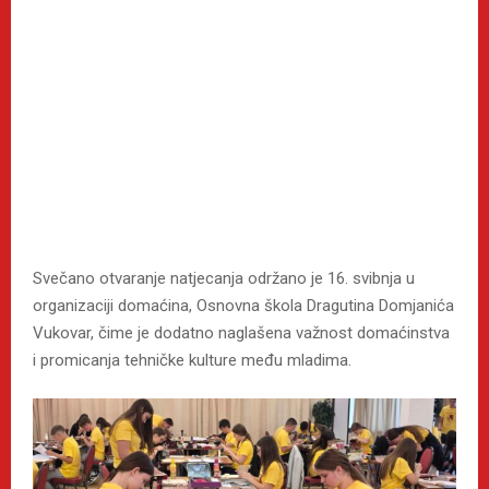
Svečano otvaranje natjecanja održano je 16. svibnja u
organizaciji domaćina, Osnovna škola Dragutina Domjanića
Vukovar, čime je dodatno naglašena važnost domaćinstva
i promicanja tehničke kulture među mladima.