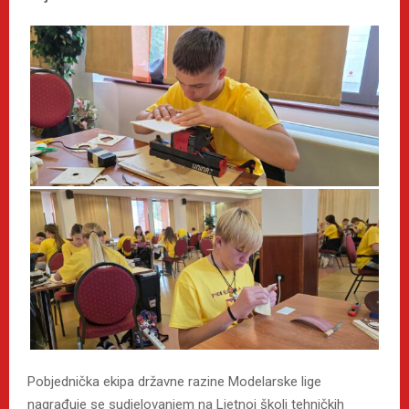
Pobjednička ekipa državne razine Modelarske lige
nagrađuje se sudjelovanjem na Ljetnoj školi tehničkih