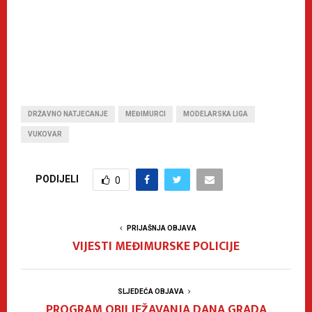
DRŽAVNO NATJECANJE
MEĐIMURCI
MODELARSKA LIGA
VUKOVAR
PODIJELI
0
PRIJAŠNJA OBJAVA
VIJESTI MEĐIMURSKE POLICIJE
SLJEDEĆA OBJAVA
PROGRAM OBILJEŽAVANJA DANA GRADA