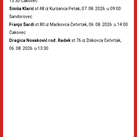
13:30 Čakovec
Siniša Klarić
st.48 iz Kuršanca Petak, 07. 08. 2026. u 09:00
Šandorovec
Franjo Šardi
st.80 iz Mačkovca Četvrtak, 06. 08. 2026. u 14:00
Čakovec
Dragica Novaković rođ. Radek
st.76 iz Žiškovca Četvrtak,
06. 08. 2026. u 13:30