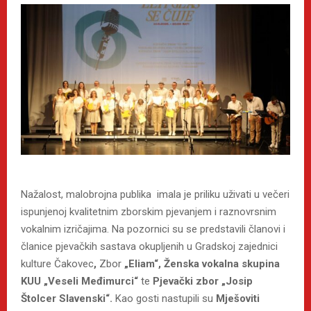
Nažalost, malobrojna publika imala je priliku uživati u večeri
ispunjenoj kvalitetnim zborskim pjevanjem i raznovrsnim
vokalnim izričajima. Na pozornici su se predstavili članovi i
članice pjevačkih sastava okupljenih u Gradskoj zajednici
kulture Čakovec
,
Zbor
„Eliam“, Ženska vokalna skupina
KUU „Veseli Međimurci“
te
Pjevački zbor „Josip
Štolcer Slavenski“.
Kao gosti nastupili su
Mješoviti