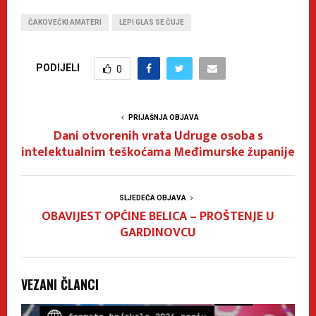
ČAKOVEČKI AMATERI
LEPI GLAS SE ČUJE
PODIJELI
0
PRIJAŠNJA OBJAVA
Dani otvorenih vrata Udruge osoba s
intelektualnim teškoćama Međimurske županije
SLJEDEĆA OBJAVA
OBAVIJEST OPĆINE BELICA – PROŠTENJE U
GARDINOVCU
VEZANI ČLANCI