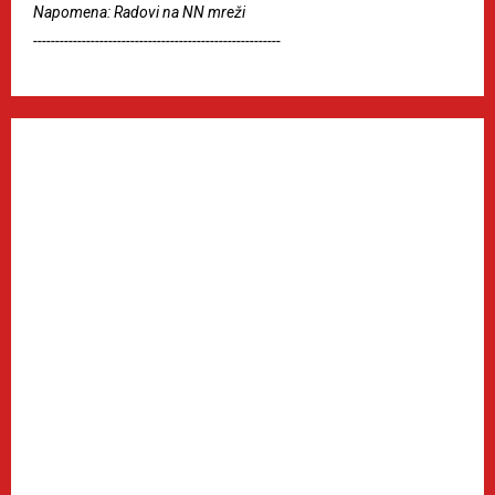
Napomena: Radovi na NN mreži
--------------------------------------------------------