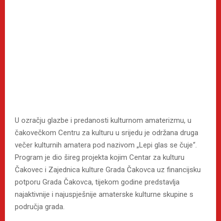
U ozračju glazbe i predanosti kulturnom amaterizmu, u
čakovečkom Centru za kulturu u srijedu je održana druga
večer kulturnih amatera pod nazivom „Lepi glas se čuje“.
Program je dio šireg projekta kojim Centar za kulturu
Čakovec i Zajednica kulture Grada Čakovca uz financijsku
potporu Grada Čakovca, tijekom godine predstavlja
najaktivnije i najuspješnije amaterske kulturne skupine s
područja grada.