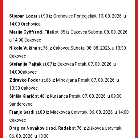
Stjepan Lozer
st.90 iz Orehovice Ponedjeljak, 10. 08. 2026. u
14:00 Orehovica
Marija Gyöfi rođ. Fileš
st. 85 iz Čakovca Subota, 08. 08. 2026.
u 14:00 Čakovec
Nikola Vukina
st.76 iz Čakovca Subota, 08. 08. 2026. u 13:30
Čakovec
Štefanija Pajtak
st.87 iz Čakovca Petak, 07. 08. 2026. u
14:00Čakovec
Zdravko Fodor
st.66 iz Mihovljana Petak, 07. 08. 2026. u
13:30 Čakovec
Siniša Klarić
st.48 iz Kuršanca Petak, 07. 08. 2026. u 09:00
Šandorovec
Franjo Šardi
st.80 iz Mačkovca Četvrtak, 06. 08. 2026. u 14:00
Čakovec
Dragica Novaković rođ. Radek
st.76 iz Žiškovca Četvrtak,
06. 08. 2026. u 13:30