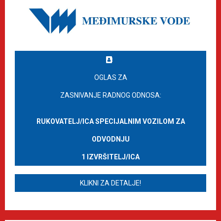
OGLAS ZA
ZASNIVANJE RADNOG ODNOSA:
RUKOVATELJ/ICA SPECIJALNIM VOZILOM ZA
ODVODNJU
1 IZVRŠITELJ/ICA
KLIKNI ZA DETALJE!