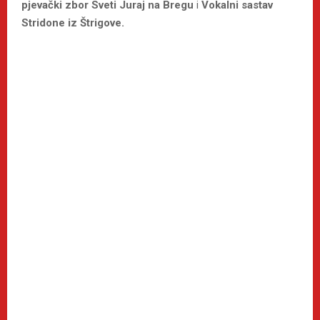
pjevački zbor Sveti Juraj na Bregu
i
Vokalni sastav
Stridone iz Štrigove.