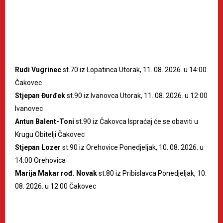
Rudi Vugrinec
st.70 iz Lopatinca Utorak, 11. 08. 2026. u 14:00
Čakovec
Stjepan Đurđek
st.90 iz Ivanovca Utorak, 11. 08. 2026. u 12:00
Ivanovec
Antun Balent-Toni
st.90 iz Čakovca Ispraćaj će se obaviti u
Krugu Obitelji Čakovec
Stjepan Lozer
st.90 iz Orehovice Ponedjeljak, 10. 08. 2026. u
14:00 Orehovica
Marija Makar rođ. Novak
st.80 iz Pribislavca Ponedjeljak, 10.
08. 2026. u 12:00 Čakovec