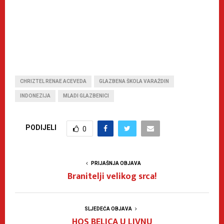
CHRIZTEL RENAE ACEVEDA
GLAZBENA ŠKOLA VARAŽDIN
INDONEZIJA
MLADI GLAZBENICI
PODIJELI
0
PRIJAŠNJA OBJAVA
Branitelji velikog srca!
SLJEDEĆA OBJAVA
HOS BELICA U LIVNU