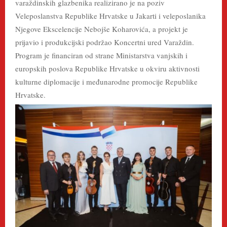
varaždinskih glazbenika realizirano je na poziv
Veleposlanstva Republike Hrvatske u Jakarti i veleposlanika
Njegove Ekscelencije Nebojše Koharovića, a projekt je
prijavio i produkcijski podržao Koncertni ured Varaždin.
Program je financiran od strane Ministarstva vanjskih i
europskih poslova Republike Hrvatske u okviru aktivnosti
kulturne diplomacije i međunarodne promocije Republike
Hrvatske.