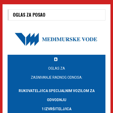
OGLAS ZA POSAO
OGLAS ZA
ZASNIVANJE RADNOG ODNOSA:
RUKOVATELJ/ICA SPECIJALNIM VOZILOM ZA
ODVODNJU
1 IZVRŠITELJ/ICA