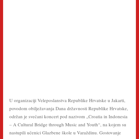
U organizaciji Veleposlanstva Republike Hrvatske u Jakarti,
povodom obilježavanja Dana državnosti Republike Hrvatske,
održan je svečani koncert pod nazivom „Croatia in Indonesia
– A Cultural Bridge through Music and Youth“, na kojem su
nastupili učenici Glazbene škole u Varaždinu. Gostovanje