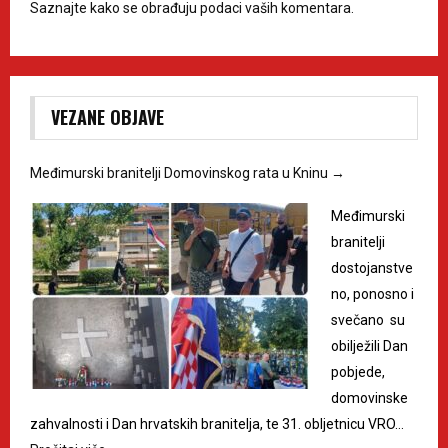
Saznajte kako se obrađuju podaci vaših komentara.
VEZANE OBJAVE
Međimurski branitelji Domovinskog rata u Kninu
→
Međimurski
branitelji
dostojanstve
no, ponosno i
svečano su
obilježili Dan
pobjede,
domovinske
zahvalnosti i Dan hrvatskih branitelja, te 31. obljetnicu VRO…